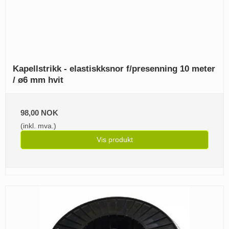
Kapellstrikk - elastiskksnor f/presenning 10 meter
/ ø6 mm hvit
98,00 NOK
(inkl. mva.)
Vis produkt