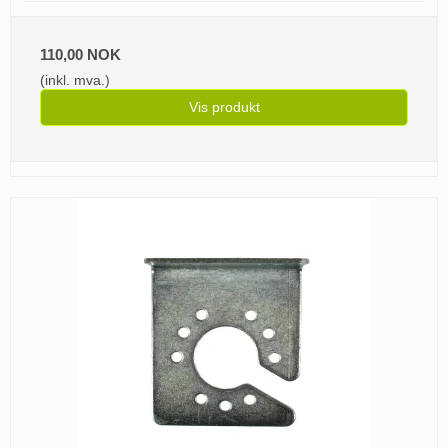
110,00 NOK
(inkl. mva.)
Vis produkt