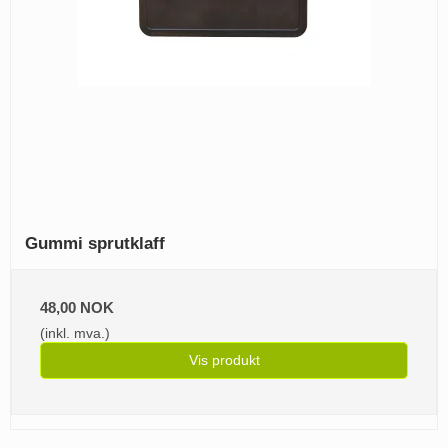
Gummi sprutklaff
48,00 NOK
(inkl. mva.)
Vis produkt