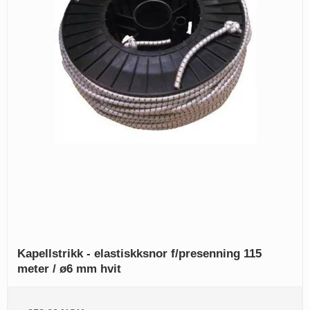
Kapellstrikk - elastiskksnor f/presenning 115
meter / ø6 mm hvit