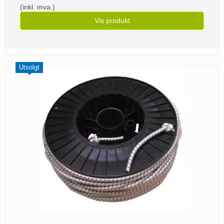
(inkl. mva.)
Vis produkt
Utsolgt