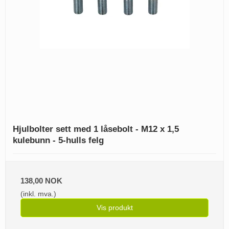
Hjulbolter sett med 1 låsebolt - M12 x 1,5
kulebunn - 5-hulls felg
138,00 NOK
(inkl. mva.)
Vis produkt