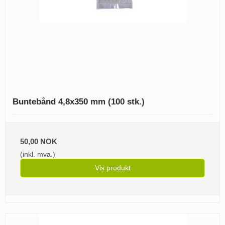
Buntebånd 4,8x350 mm (100 stk.)
50,00 NOK
(inkl. mva.)
Vis produkt