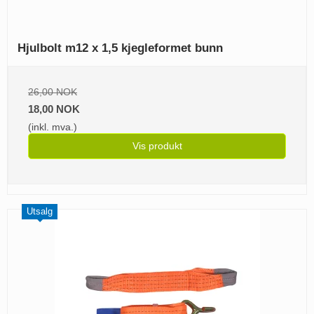
Hjulbolt m12 x 1,5 kjegleformet bunn
26,00 NOK
18,00 NOK
(inkl. mva.)
Vis produkt
Utsalg