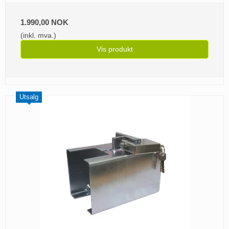
1.990,00 NOK
(inkl. mva.)
Vis produkt
Utsalg