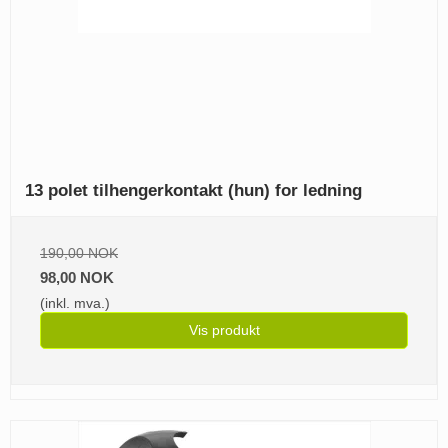
13 polet tilhengerkontakt (hun) for ledning
190,00 NOK
98,00 NOK
(inkl. mva.)
Vis produkt