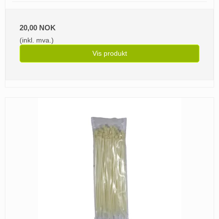
20,00 NOK
(inkl. mva.)
Vis produkt