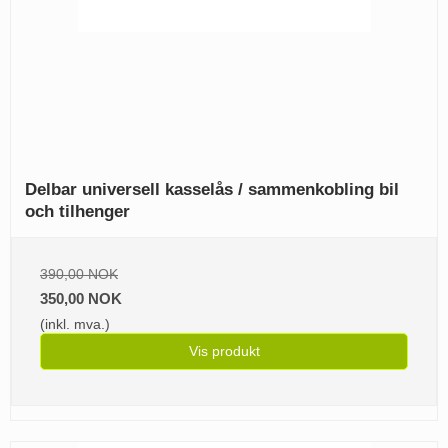
Delbar universell kasselås / sammenkobling bil
och tilhenger
390,00 NOK
350,00 NOK
(inkl. mva.)
Vis produkt