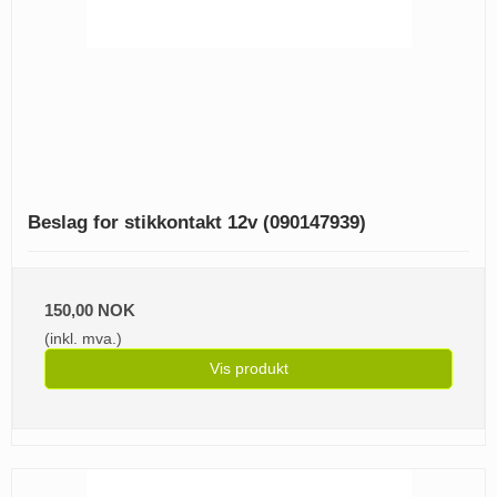
Beslag for stikkontakt 12v (090147939)
150,00 NOK
(inkl. mva.)
Vis produkt