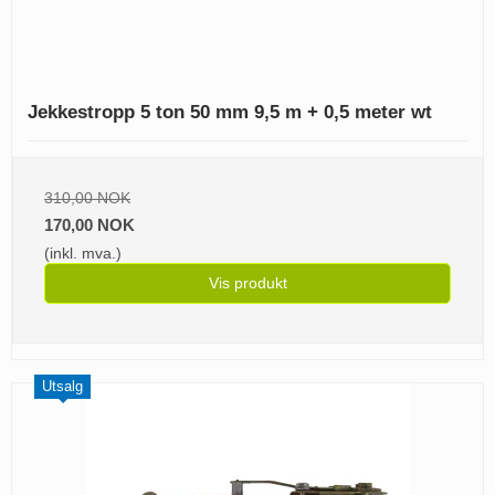
Jekkestropp 5 ton 50 mm 9,5 m + 0,5 meter wt
310,00 NOK
170,00 NOK
(inkl. mva.)
Vis produkt
Utsalg