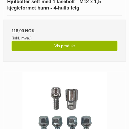
Hjulbolter sett med 1 låsebolt - M12 x 1,5
kjegleformet bunn - 4-hulls felg
118,00 NOK
(inkl. mva.)
Vis produkt