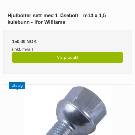
Hjulbolter sett med 1 låsebolt - m14 x 1,5
kulebunn - Ifor Williams
150,00 NOK
(inkl. mva.)
Vis produkt
Utsalg