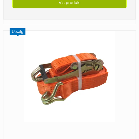
Vis produkt
Utsalg