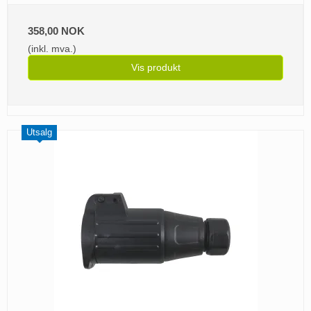
358,00 NOK
(inkl. mva.)
Vis produkt
Utsalg