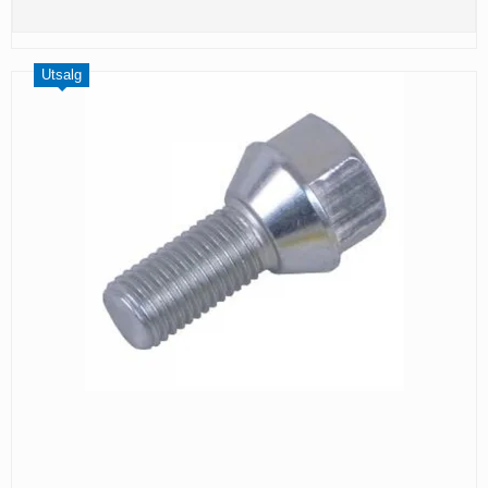
Utsalg