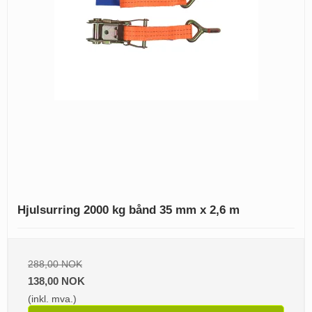
Hjulsurring 2000 kg bånd 35 mm x 2,6 m
288,00 NOK
138,00 NOK
(inkl. mva.)