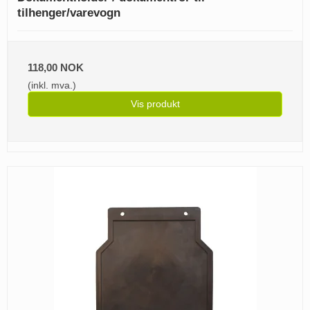
tilhenger/varevogn
118,00 NOK
(inkl. mva.)
Vis produkt