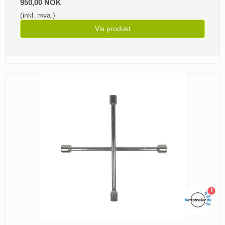
950,00 NOK
(inkl. mva.)
Vis produkt
1