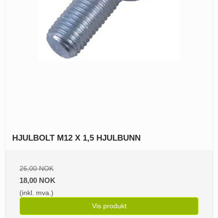
HJULBOLT M12 X 1,5 HJULBUNN
26,00 NOK
18,00 NOK
(inkl. mva.)
Vis produkt