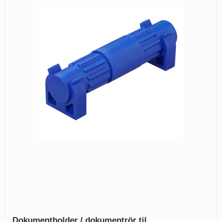
Dokumentholder / dokumentrör til