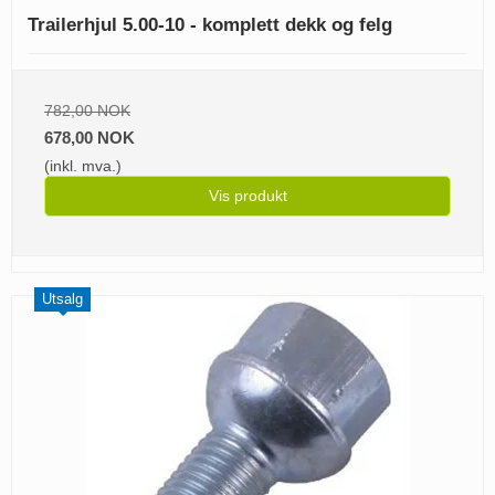
Trailerhjul 5.00-10 - komplett dekk og felg
782,00 NOK
678,00 NOK
(inkl. mva.)
Vis produkt
Utsalg