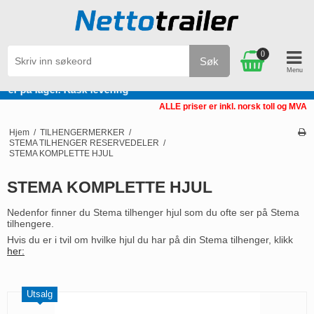
0
Søk
Varer på lager. Rask levering
ALLE priser er inkl. norsk toll og MVA
Hjem
/
TILHENGERMERKER
/
STEMA TILHENGER RESERVEDELER
/
STEMA KOMPLETTE HJUL
STEMA KOMPLETTE HJUL
Nedenfor finner du Stema tilhenger hjul som du ofte ser på Stema
tilhengere.
Hvis du er i tvil om hvilke hjul du har på din Stema tilhenger, klikk
her:
Utsalg