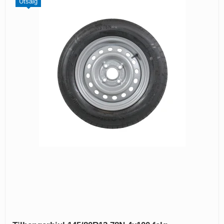
Utsalg