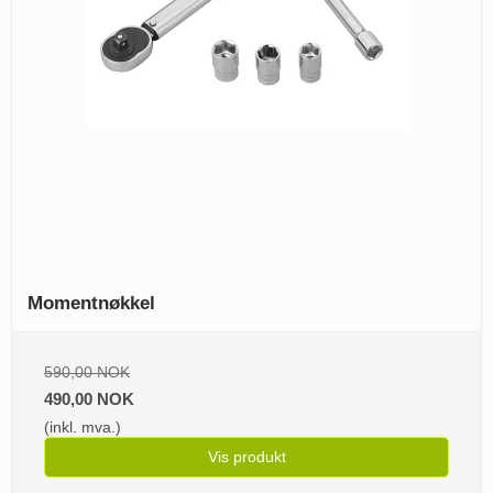
Momentnøkkel
590,00 NOK
490,00 NOK
(inkl. mva.)
Vis produkt