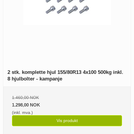
2 stk. komplette hjul 155/80R13 4x100 500kg inkl.
8 hjulbolter - kampanje
1.460,00 NOK
1.298,00 NOK
(inkl. mva.)
Vis produkt