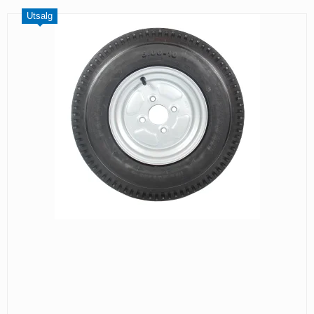
Utsalg