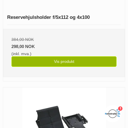
Reservehjulsholder f/5x112 og 4x100
384,00 NOK
298,00 NOK
(inkl. mva.)
Vis produkt
1