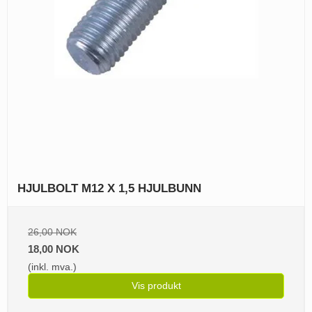
HJULBOLT M12 X 1,5 HJULBUNN
26,00 NOK
18,00 NOK
(inkl. mva.)
Vis produkt