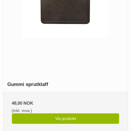
Gummi sprutklaff
48,00 NOK
(inkl. mva.)
Vis produkt