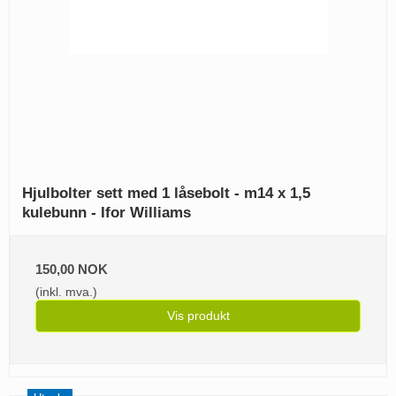
Hjulbolter sett med 1 låsebolt - m14 x 1,5
kulebunn - Ifor Williams
150,00 NOK
(inkl. mva.)
Vis produkt