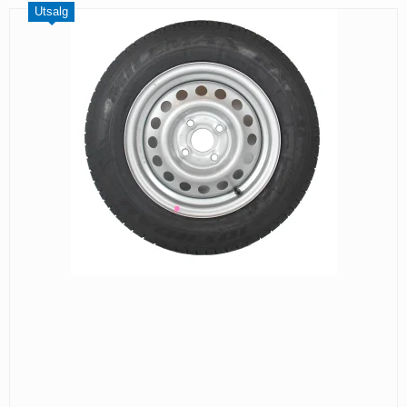
Utsalg