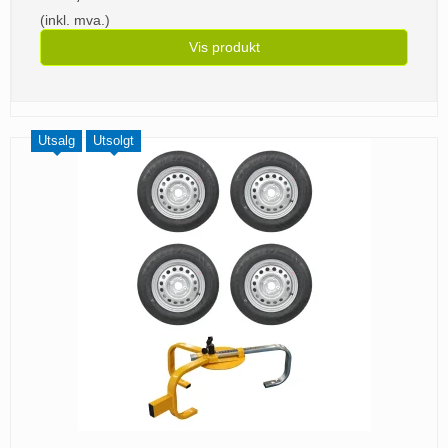
(inkl. mva.)
Vis produkt
Utsalg
Utsolgt