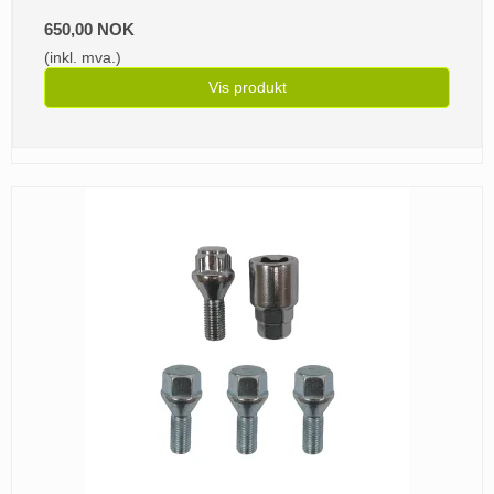
650,00 NOK
(inkl. mva.)
Vis produkt