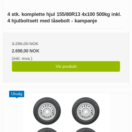
4 stk. komplette hjul 155/80R13 4x100 500kg inkl.
4 hjulboltsett med låsebolt - kampanje
3.296,00 NOK
2.698,00 NOK
(inkl. mva.)
Vis produkt
Utsalg