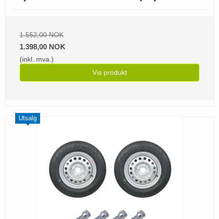
1.552,00 NOK
1.398,00 NOK
(inkl. mva.)
Vis produkt
Utsalg