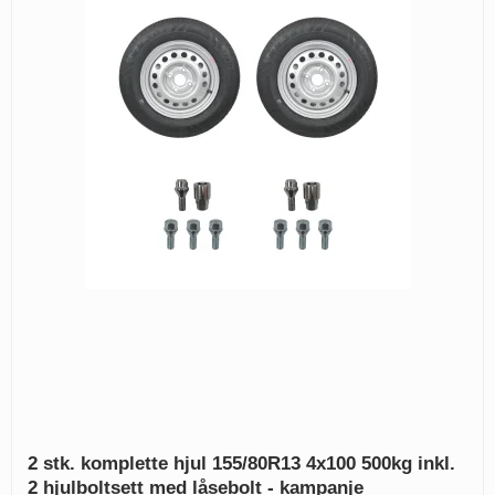
2 stk. komplette hjul 155/80R13 4x100 500kg inkl.
2 hjulboltsett med låsebolt - kampanje