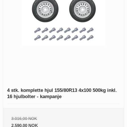
4 stk. komplette hjul 155/80R13 4x100 500kg inkl.
16 hjulbolter - kampanje
3.016,00 NOK
2.590,00 NOK