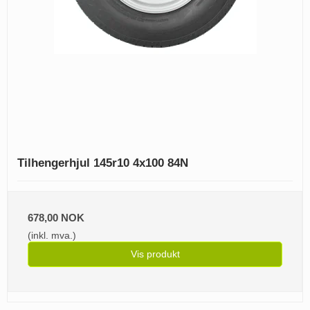
Tilhengerhjul 145r10 4x100 84N
678,00 NOK
(inkl. mva.)
Vis produkt