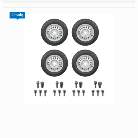
Utsalg