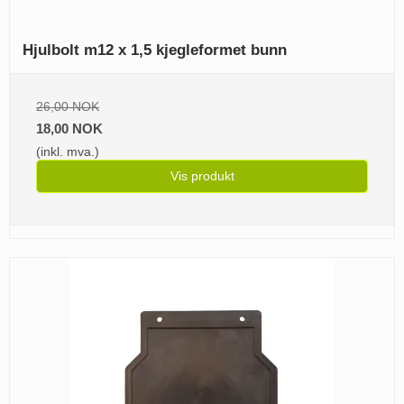
Hjulbolt m12 x 1,5 kjegleformet bunn
26,00 NOK
18,00 NOK
(inkl. mva.)
Vis produkt