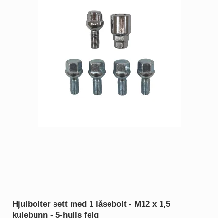
Hjulbolter sett med 1 låsebolt - M12 x 1,5
kulebunn - 5-hulls felg