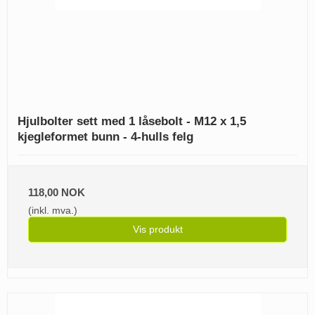
Hjulbolter sett med 1 låsebolt - M12 x 1,5
kjegleformet bunn - 4-hulls felg
118,00 NOK
(inkl. mva.)
Vis produkt