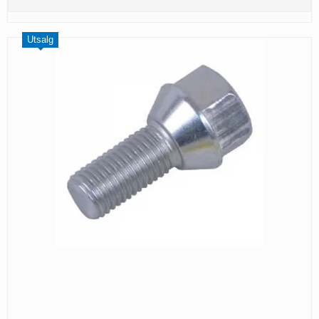
Utsalg