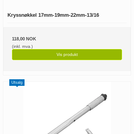
Kryssnøkkel 17mm-19mm-22mm-13/16
118,00 NOK
(inkl. mva.)
Vis produkt
Utsalg