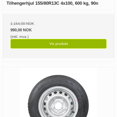
Tilhengerhjul 155/80R13C 4x100, 600 kg, 90n
1.154,00 NOK
990,00 NOK
(inkl. mva.)
Vis produkt