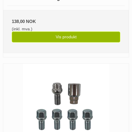
138,00 NOK
(inkl. mva.)
Vis produkt