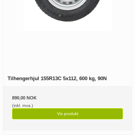
Tilhengerhjul 155R13C 5x112, 600 kg, 90N
890,00 NOK
(inkl. mva.)
Vis produkt