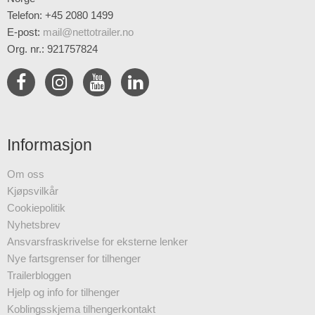
Telefon: +45 2080 1499
E-post
:
mail@nettotrailer.no
Org. nr.: 921757824
Informasjon
Om oss
Kjøpsvilkår
Cookiepolitik
Nyhetsbrev
Ansvarsfraskrivelse for eksterne lenker
Nye fartsgrenser for tilhenger
Trailerbloggen
Hjelp og info for tilhenger
Koblingsskjema tilhengerkontakt