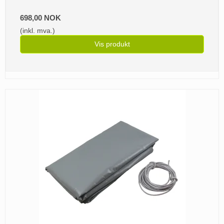
698,00 NOK
(inkl. mva.)
Vis produkt