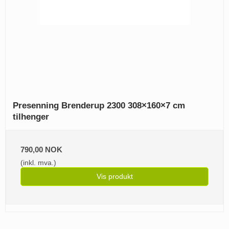
Presenning Brenderup 2300 308×160×7 cm
tilhenger
790,00 NOK
(inkl. mva.)
Vis produkt