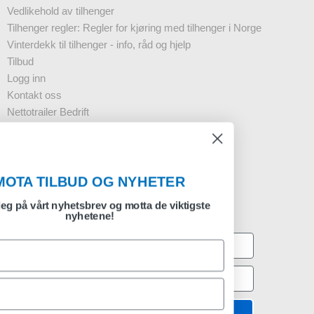
Vedlikehold av tilhenger
Tilhenger regler: Regler for kjøring med tilhenger i Norge
Vinterdekk til tilhenger - info, råd og hjelp
Tilbud
Logg inn
Kontakt oss
Nettotrailer Bedrift
Nyhetsbrev - Business
FAQ
MOTA TILBUD OG NYHETER
Registrering nyhetsbrev
Meld deg på vårt nyhetsbrev og motta de viktigste
nyhetene!
Godkjenn