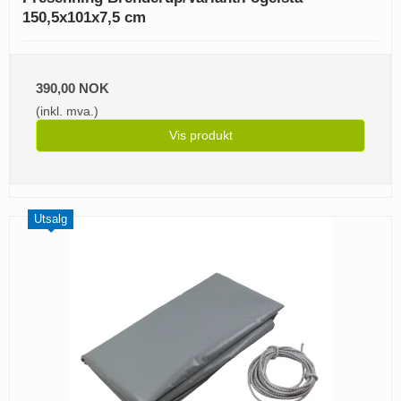
150,5x101x7,5 cm
390,00 NOK
(inkl. mva.)
Vis produkt
Utsalg