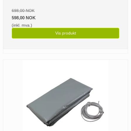
698,00 NOK
598,00 NOK
(inkl. mva.)
Vis produkt