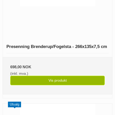
Presenning Brenderup/Fogelsta - 266x135x7,5 cm
698,00 NOK
(inkl. mva.)
Vis produkt
Utsalg