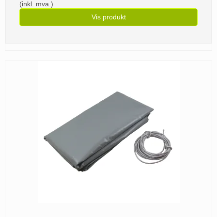
(inkl. mva.)
Vis produkt