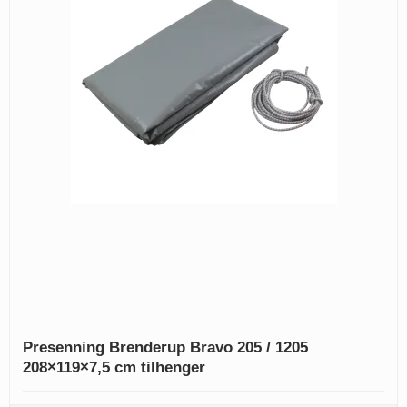
Presenning Brenderup Bravo 205 / 1205
208×119×7,5 cm tilhenger