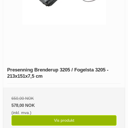
Presenning Brenderup 3205 / Fogelsta 3205 -
213x151x7,5 cm
650,00 NOK
578,00 NOK
(inkl. mva.)
Vis produkt