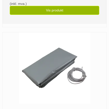
(inkl. mva.)
Vis produkt