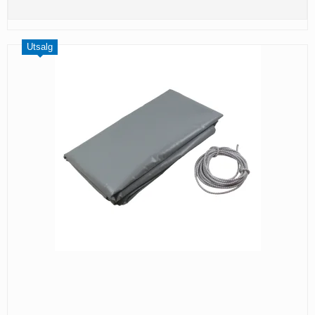
Utsalg