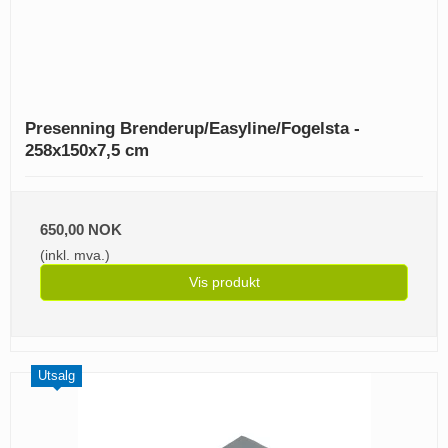
Presenning Brenderup/Easyline/Fogelsta -
258x150x7,5 cm
650,00 NOK
(inkl. mva.)
Vis produkt
Utsalg