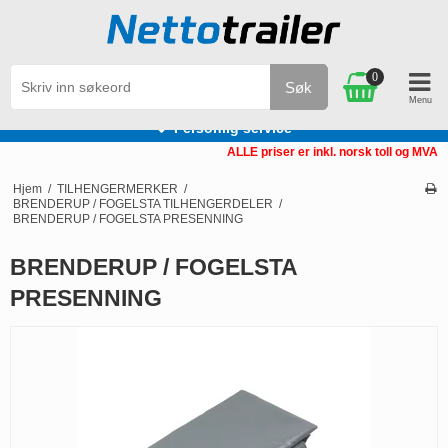
0
Søk
Personlig service
ALLE priser er inkl. norsk toll og MVA
Hjem
/
TILHENGERMERKER
/
BRENDERUP / FOGELSTA TILHENGERDELER
/
BRENDERUP / FOGELSTA PRESENNING
BRENDERUP / FOGELSTA
PRESENNING