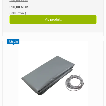
698,00 NOK
590,00 NOK
(inkl. mva.)
Vis produkt
Utsalg