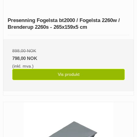
Presenning Fogelsta bt2000 / Fogelsta 2260w /
Brenderup 2260s - 265x159x5 cm
898,00 NOK
798,00 NOK
(inkl. mva.)
Vis produkt