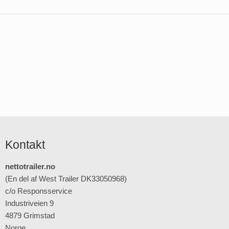
Kontakt
nettotrailer.no
(En del af West Trailer DK33050968)
c/o Responsservice
Industriveien 9
4879 Grimstad
Norge