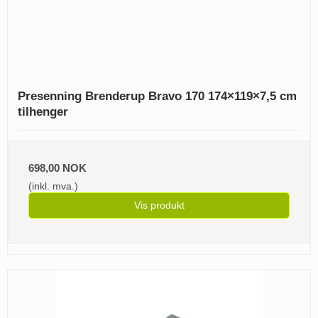
Presenning Brenderup Bravo 170 174×119×7,5 cm
tilhenger
698,00 NOK
(inkl. mva.)
Vis produkt