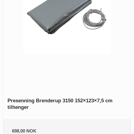
Presenning Brenderup 3150 152×123×7,5 cm
tilhenger
698,00 NOK