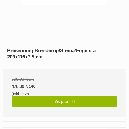
Presenning Brenderup/Stema/Fogelsta -
209x116x7,5 cm
698,00 NOK
478,00 NOK
(inkl. mva.)
Vis produkt