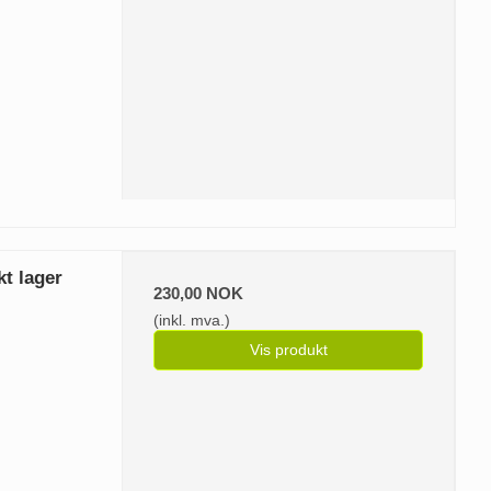
kt lager
230,00 NOK
(inkl. mva.)
Vis produkt