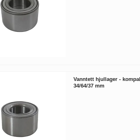
Vanntett hjullager - kompa
34/64/37 mm