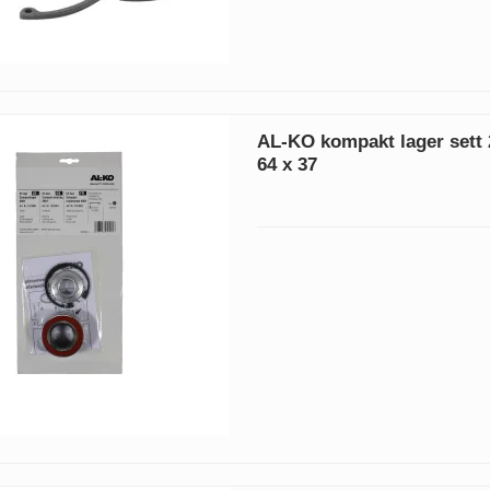
AL-KO kompakt lager sett 
64 x 37