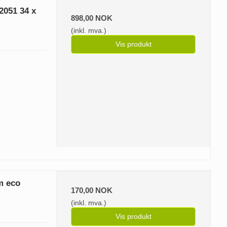
2051 34 x
898,00 NOK
(inkl. mva.)
Vis produkt
m eco
170,00 NOK
(inkl. mva.)
Vis produkt