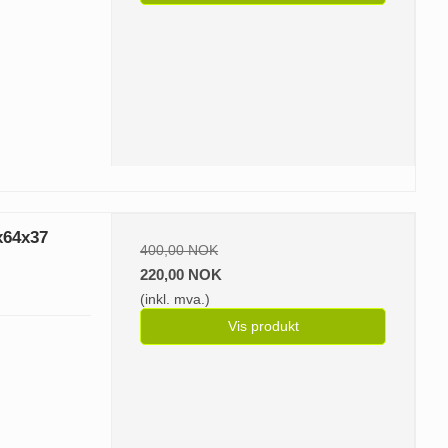
x64x37
400,00 NOK
220,00 NOK
(inkl. mva.)
Vis produkt