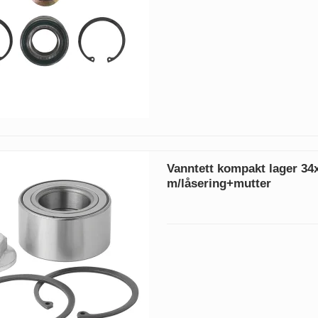
Vanntett kompakt lager 34
m/låsering+mutter