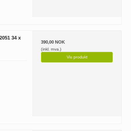
2051 34 x
390,00 NOK
(inkl. mva.)
Vis produkt