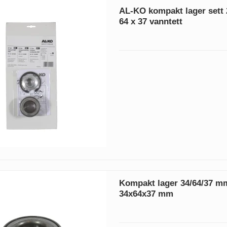
AL-KO kompakt lager sett 
64 x 37 vanntett
Kompakt lager 34/64/37 m
34x64x37 mm