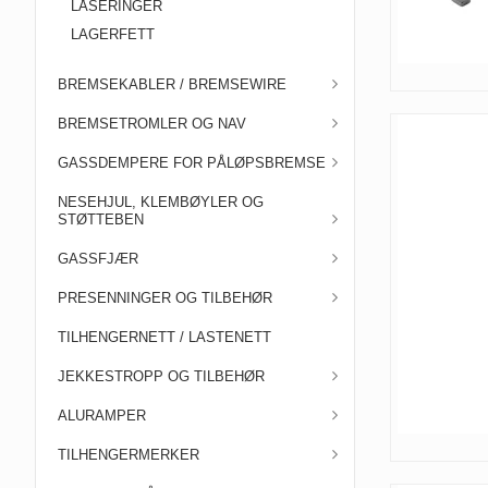
LÅSERINGER
LAGERFETT
BREMSEKABLER / BREMSEWIRE
BREMSETROMLER OG NAV
GASSDEMPERE FOR PÅLØPSBREMSE
NESEHJUL, KLEMBØYLER OG
STØTTEBEN
GASSFJÆR
PRESENNINGER OG TILBEHØR
TILHENGERNETT / LASTENETT
JEKKESTROPP OG TILBEHØR
ALURAMPER
TILHENGERMERKER