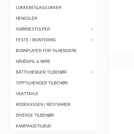
LUKKEBESLAG/LUKKER
HENGSLER
HJØRNESTOLPER
FESTE / MONTERING
BUNNPLATER FOR TILHENGERE
HÅNDSPIL & WIRE
BÅTTILHENGER TILBEHØR
TIPPTILHENGER TILBEHØR
VEKTTAVLE
RODEKASSEN / RESTVARER
DIVERSE TILBEHØR
KAMPANJETILBUD