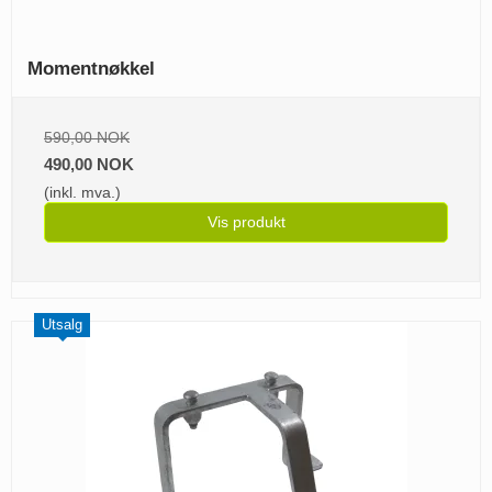
Momentnøkkel
590,00 NOK
490,00 NOK
(inkl. mva.)
Vis produkt
Utsalg