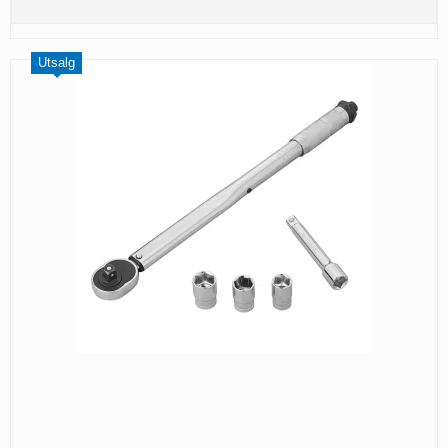
Utsalg