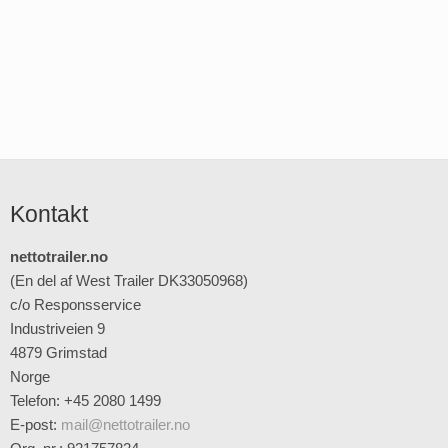
Kontakt
nettotrailer.no
(En del af West Trailer DK33050968)
c/o Responsservice
Industriveien 9
4879 Grimstad
Norge
Telefon: +45 2080 1499
E-post
:
mail@nettotrailer.no