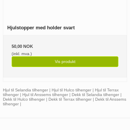
Hjulstopper med holder svart
50,00 NOK
(inkl. mva.)
Vis produkt
Hjul til Selandia tilhenger | Hjul til Hulco tilhenger | Hjul til Terrax
tilhenger | Hjul til Anssems tilhenger | Dekk til Selandia tilhenger |
Dekk til Hulco tilhenger | Dekk til Terrax tilhenger | Dekk til Anssems
tilhenger |