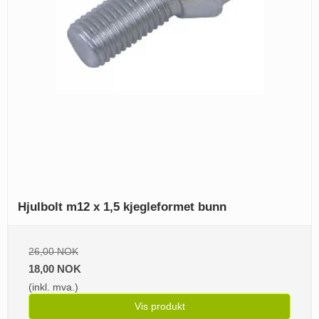
Hjulbolt m12 x 1,5 kjegleformet bunn
26,00 NOK
18,00 NOK
(inkl. mva.)
Vis produkt