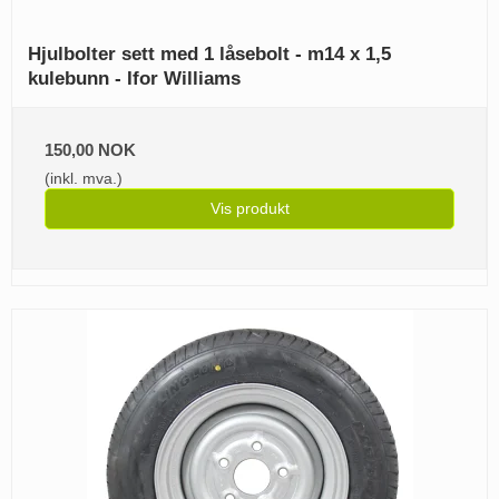
Hjulbolter sett med 1 låsebolt - m14 x 1,5
kulebunn - Ifor Williams
150,00 NOK
(inkl. mva.)
Vis produkt