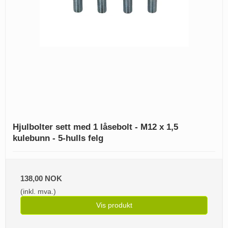
Hjulbolter sett med 1 låsebolt - M12 x 1,5
kulebunn - 5-hulls felg
138,00 NOK
(inkl. mva.)
Vis produkt