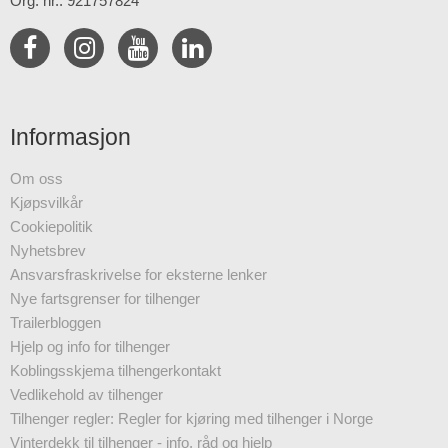
Org. nr.: 921757824
Informasjon
Om oss
Kjøpsvilkår
Cookiepolitik
Nyhetsbrev
Ansvarsfraskrivelse for eksterne lenker
Nye fartsgrenser for tilhenger
Trailerbloggen
Hjelp og info for tilhenger
Koblingsskjema tilhengerkontakt
Vedlikehold av tilhenger
Tilhenger regler: Regler for kjøring med tilhenger i Norge
Vinterdekk til tilhenger - info, råd og hjelp