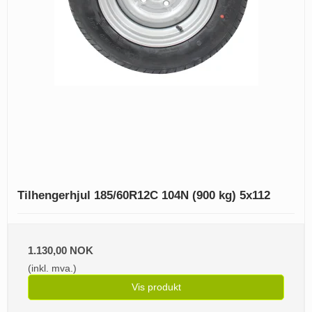
Tilhengerhjul 185/60R12C 104N (900 kg) 5x112
1.130,00 NOK
(inkl. mva.)
Vis produkt