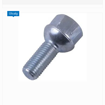
Utsalg