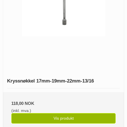
Kryssnøkkel 17mm-19mm-22mm-13/16
118,00 NOK
(inkl. mva.)
Vis produkt