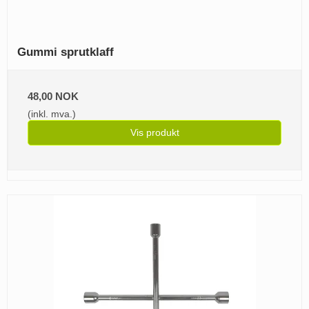
Gummi sprutklaff
48,00 NOK
(inkl. mva.)
Vis produkt