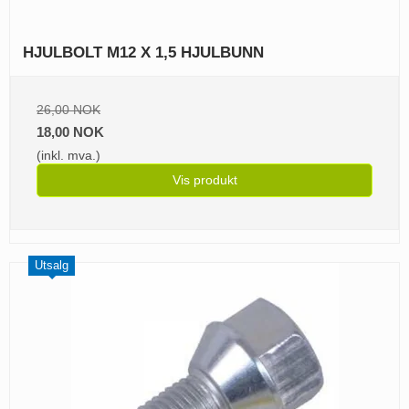
HJULBOLT M12 X 1,5 HJULBUNN
26,00 NOK
18,00 NOK
(inkl. mva.)
Vis produkt
Utsalg