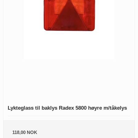
Lykteglass til baklys Radex 5800 høyre m/tåkelys
118,00 NOK