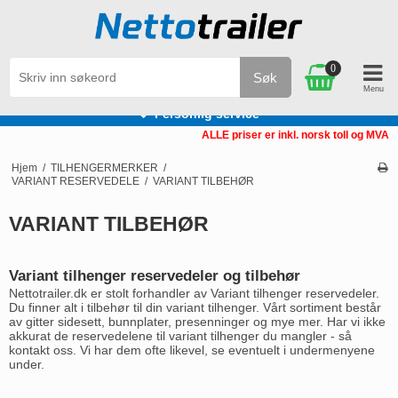
0
Søk
Personlig service
ALLE priser er inkl. norsk toll og MVA
Hjem
/
TILHENGERMERKER
/
VARIANT RESERVEDELE
/
VARIANT TILBEHØR
VARIANT TILBEHØR
Variant tilhenger reservedeler og tilbehør
Nettotrailer.dk er stolt forhandler av Variant tilhenger reservedeler.
Du finner alt i tilbehør til din variant tilhenger. Vårt sortiment består
av gitter sidesett, bunnplater, presenninger og mye mer. Har vi ikke
akkurat de reservedelene til variant tilhenger du mangler - så
kontakt oss. Vi har dem ofte likevel, se eventuelt i undermenyene
under.