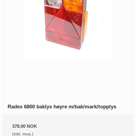
Radex 6800 baklys høyre m/bak/mark/topplys
378,00 NOK
(inkl. mva.)