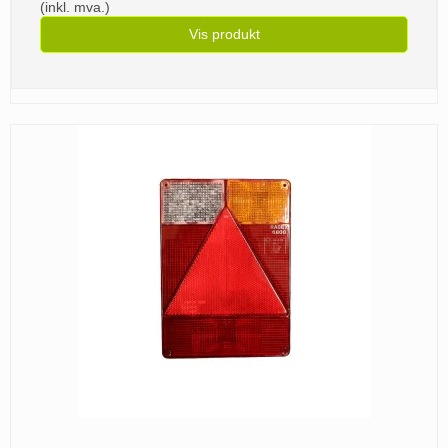
(inkl. mva.)
Vis produkt