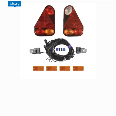
Utsalg