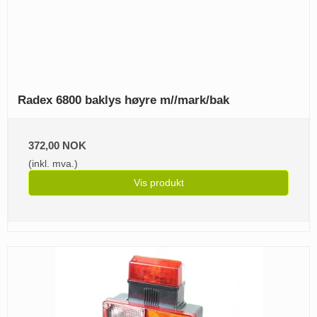
Radex 6800 baklys høyre m//mark/bak
372,00 NOK
(inkl. mva.)
Vis produkt