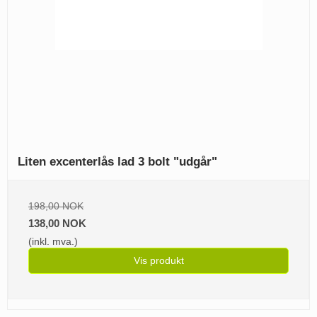
Liten excenterlås lad 3 bolt "udgår"
198,00 NOK
138,00 NOK
(inkl. mva.)
Vis produkt