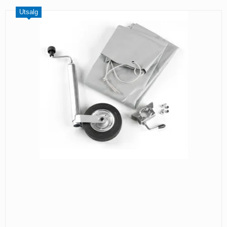
Utsalg