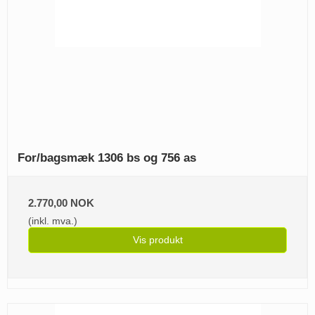
For/bagsmæk 1306 bs og 756 as
2.770,00 NOK
(inkl. mva.)
Vis produkt