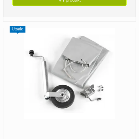
Utsalg