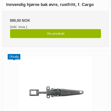
Innvendig hjørne bak øvre, rustfritt, f. Cargo
890,00 NOK
(inkl. mva.)
Vis produkt
Utsalg