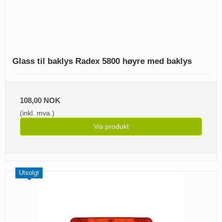
Glass til baklys Radex 5800 høyre med baklys
108,00 NOK
(inkl. mva.)
Vis produkt
Utsolgt