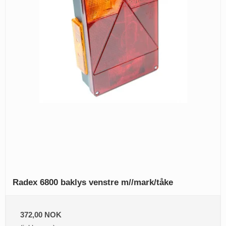
Radex 6800 baklys venstre m//mark/tåke
372,00 NOK