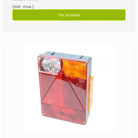
(inkl. mva.)
Vis produkt