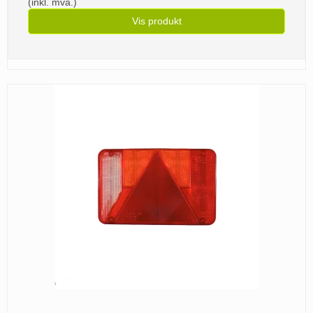
(inkl. mva.)
Vis produkt