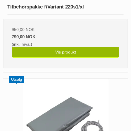
Tilbehørspakke f/Variant 220s1/xl
950,00 NOK
790,00 NOK
(inkl. mva.)
Vis produkt
Utsalg