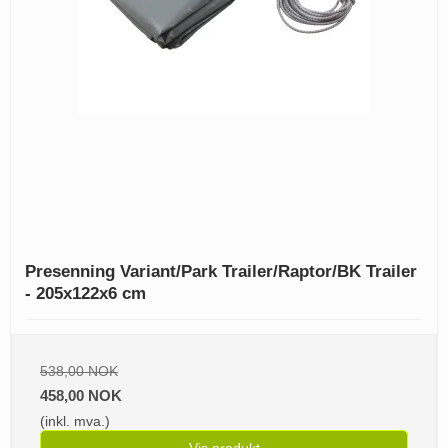
Presenning Variant/Park Trailer/Raptor/BK Trailer
- 205x122x6 cm
538,00 NOK
458,00 NOK
(inkl. mva.)
Vis produkt