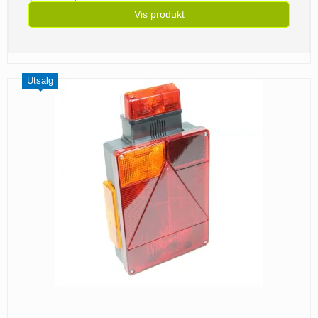
Vis produkt
Utsalg