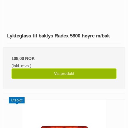
Lykteglass til baklys Radex 5800 høyre m/bak
108,00 NOK
(inkl. mva.)
Vis produkt
Utsolgt