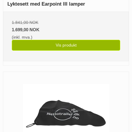
Lyktesett med Earpoint III lamper
1.841,00 NOK
1.699,00 NOK
(inkl. mva.)
Vis produkt