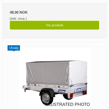
48,00 NOK
(inkl. mva.)
Vis produkt
Utsalg