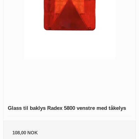
Glass til baklys Radex 5800 venstre med tåkelys
108,00 NOK