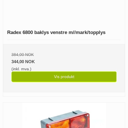
Radex 6800 baklys venstre m//mark/topplys
384,00 NOK
344,00 NOK
(inkl. mva.)
Vis produkt