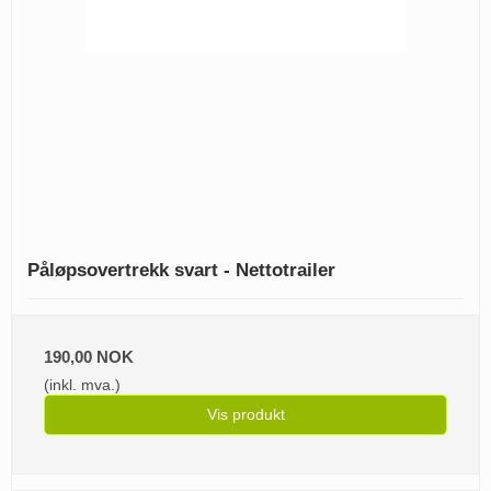
Påløpsovertrekk svart - Nettotrailer
190,00 NOK
(inkl. mva.)
Vis produkt