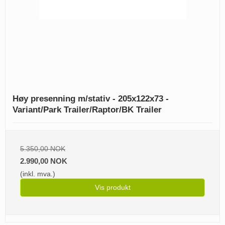
Høy presenning m/stativ - 205x122x73 -
Variant/Park Trailer/Raptor/BK Trailer
5.350,00 NOK
2.990,00 NOK
(inkl. mva.)
Vis produkt