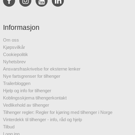
Informasjon
Om oss
Kjøpsvilkår
Cookiepolitik
Nyhetsbrev
Ansvarsfraskrivelse for eksterne lenker
Nye fartsgrenser for tilhenger
Trailerbloggen
Hjelp og info for tilhenger
Koblingsskjema tilhengerkontakt
Vedlikehold av tilhenger
Tilhenger regler: Regler for kjøring med tilhenger i Norge
Vinterdekk til tilhenger - info, råd og hjelp
Tilbud
Logg inn