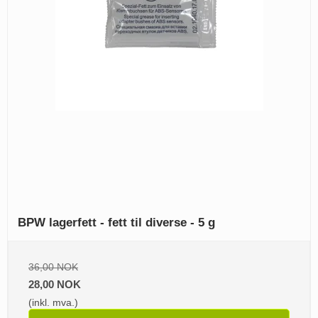
BPW lagerfett - fett til diverse - 5 g
36,00 NOK
28,00 NOK
(inkl. mva.)