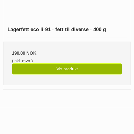
Lagerfett eco li-91 - fett til diverse - 400 g
190,00 NOK
(inkl. mva.)
Vis produkt