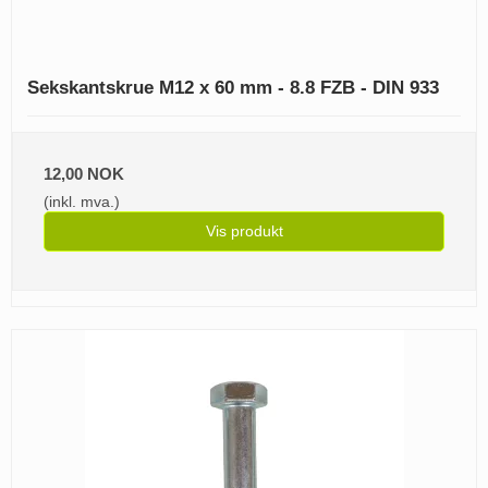
Sekskantskrue M12 x 60 mm - 8.8 FZB - DIN 933
12,00 NOK
(inkl. mva.)
Vis produkt