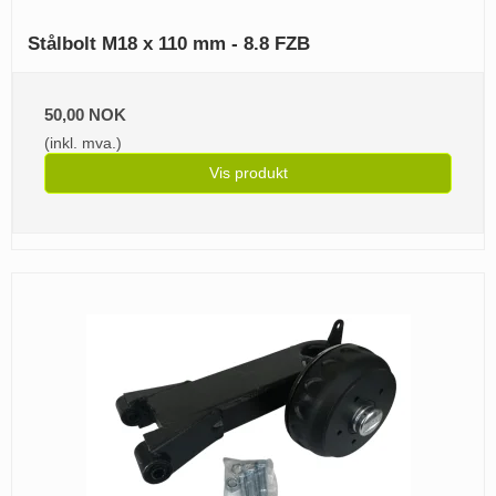
Stålbolt M18 x 110 mm - 8.8 FZB
50,00 NOK
(inkl. mva.)
Vis produkt