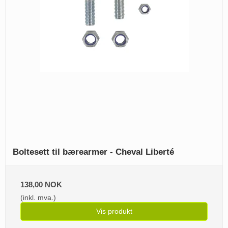
Boltesett til bærearmer - Cheval Liberté
138,00 NOK
(inkl. mva.)
Vis produkt