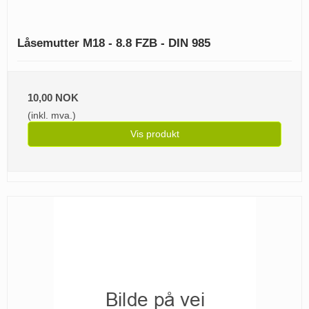
Låsemutter M18 - 8.8 FZB - DIN 985
10,00 NOK
(inkl. mva.)
Vis produkt