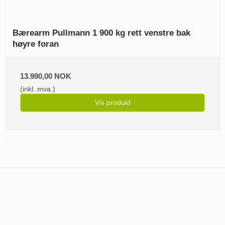
Bærearm Pullmann 1 900 kg rett venstre bak
høyre foran
13.990,00 NOK
(inkl. mva.)
Vis produkt