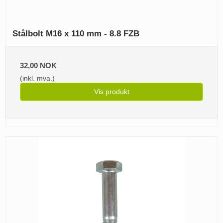
Stålbolt M16 x 110 mm - 8.8 FZB
32,00 NOK
(inkl. mva.)
Vis produkt