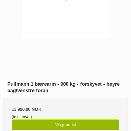
Pullmann 1 bærearm - 900 kg - forskyvet - høyre
bag/venstre foran
13.990,00 NOK
(inkl. mva.)
Vis produkt