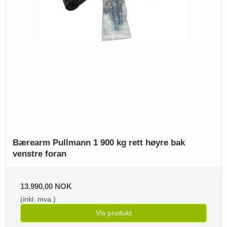
Bærearm Pullmann 1 900 kg rett høyre bak
venstre foran
13.990,00 NOK
(inkl. mva.)
Vis produkt