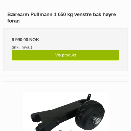
Bærearm Pullmann 1 650 kg venstre bak høyre
foran
9.990,00 NOK
(inkl. mva.)
Vis produkt