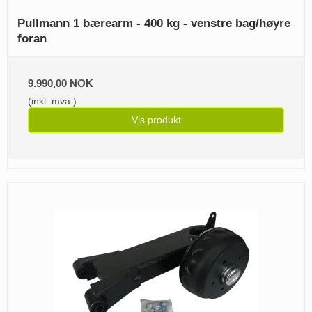
Pullmann 1 bærearm - 400 kg - venstre bag/høyre
foran
9.990,00 NOK
(inkl. mva.)
Vis produkt