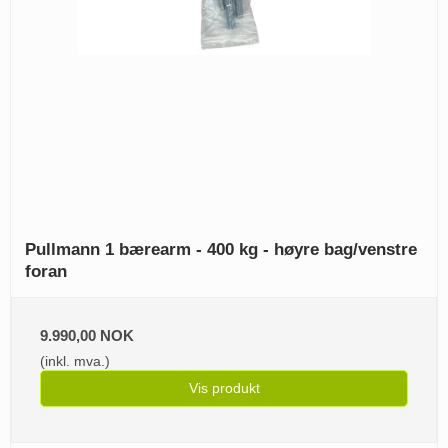
Pullmann 1 bærearm - 400 kg - høyre bag/venstre
foran
9.990,00 NOK
(inkl. mva.)
Vis produkt