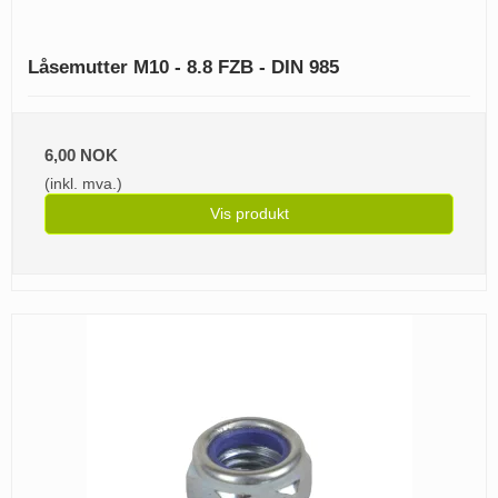
Låsemutter M10 - 8.8 FZB - DIN 985
6,00 NOK
(inkl. mva.)
Vis produkt