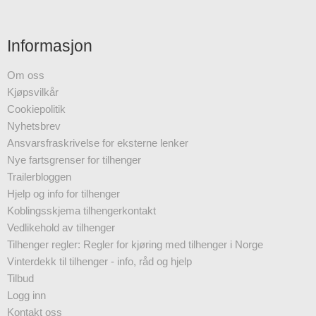
Informasjon
Om oss
Kjøpsvilkår
Cookiepolitik
Nyhetsbrev
Ansvarsfraskrivelse for eksterne lenker
Nye fartsgrenser for tilhenger
Trailerbloggen
Hjelp og info for tilhenger
Koblingsskjema tilhengerkontakt
Vedlikehold av tilhenger
Tilhenger regler: Regler for kjøring med tilhenger i Norge
Vinterdekk til tilhenger - info, råd og hjelp
Tilbud
Logg inn
Kontakt oss