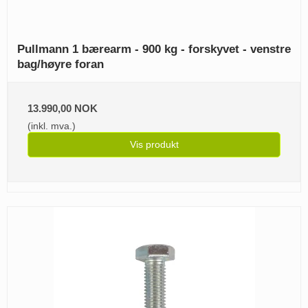
Pullmann 1 bærearm - 900 kg - forskyvet - venstre
bag/høyre foran
13.990,00 NOK
(inkl. mva.)
Vis produkt