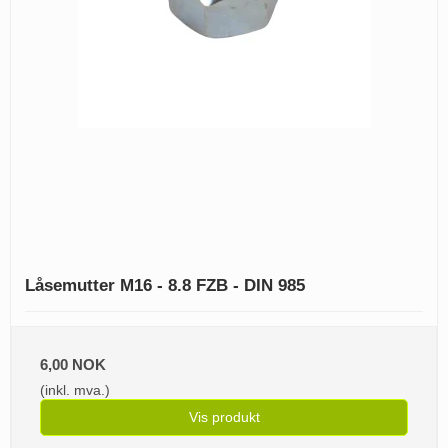
Låsemutter M16 - 8.8 FZB - DIN 985
6,00 NOK
(inkl. mva.)
Vis produkt