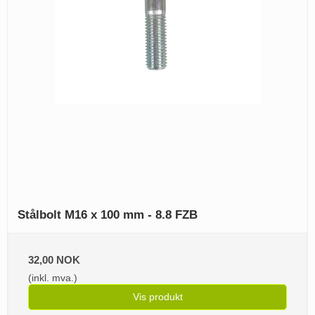
Stålbolt M16 x 100 mm - 8.8 FZB
32,00 NOK
(inkl. mva.)
Vis produkt