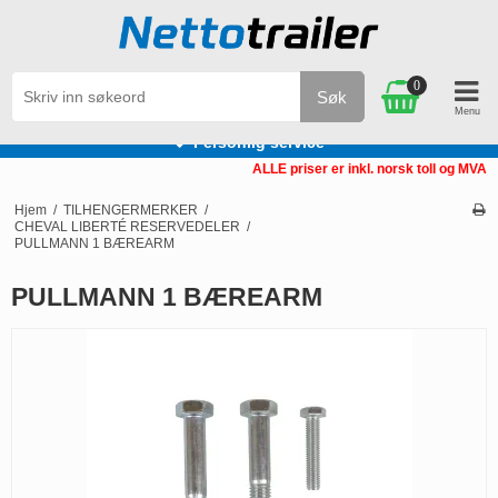
0
Søk
Personlig service
ALLE priser er inkl. norsk toll og MVA
Hjem
/
TILHENGERMERKER
/
CHEVAL LIBERTÉ RESERVEDELER
/
PULLMANN 1 BÆREARM
PULLMANN 1 BÆREARM