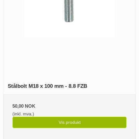
Stålbolt M18 x 100 mm - 8.8 FZB
50,00 NOK
(inkl. mva.)
Vis produkt