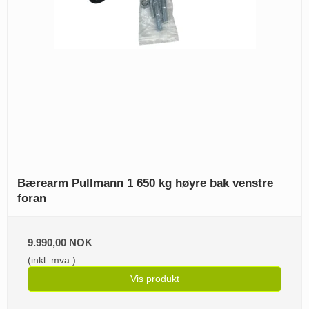
Bærearm Pullmann 1 650 kg høyre bak venstre
foran
9.990,00 NOK
(inkl. mva.)
Vis produkt