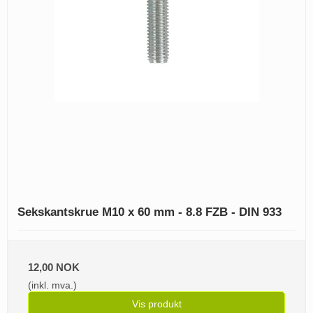
Sekskantskrue M10 x 60 mm - 8.8 FZB - DIN 933
12,00 NOK
(inkl. mva.)
Vis produkt