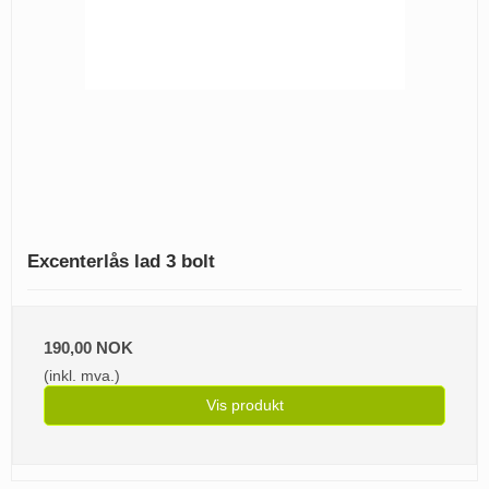
Excenterlås lad 3 bolt
190,00 NOK
(inkl. mva.)
Vis produkt