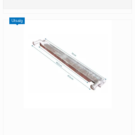
Utsalg