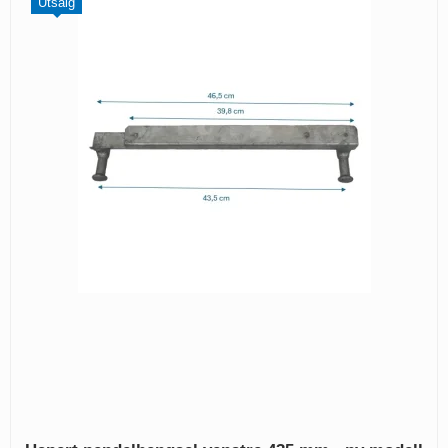
Utsalg