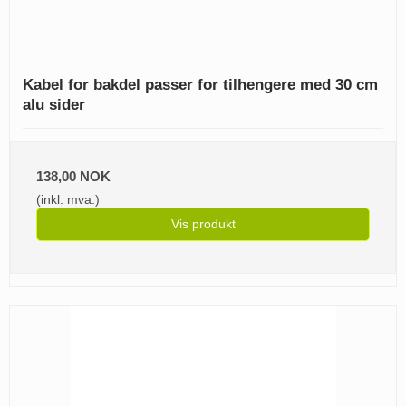
Kabel for bakdel passer for tilhengere med 30 cm
alu sider
138,00 NOK
(inkl. mva.)
Vis produkt