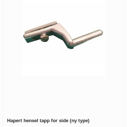
Hapert hensel tapp for side (ny type)