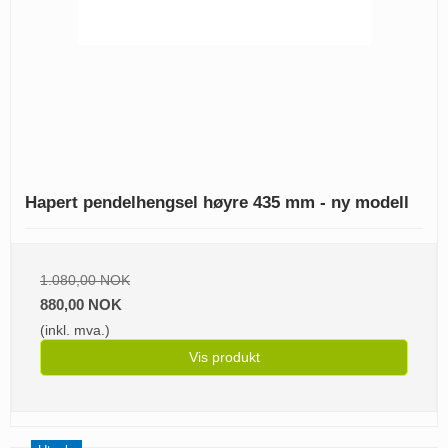
Hapert pendelhengsel høyre 435 mm - ny modell
1.080,00 NOK
880,00 NOK
(inkl. mva.)
Vis produkt