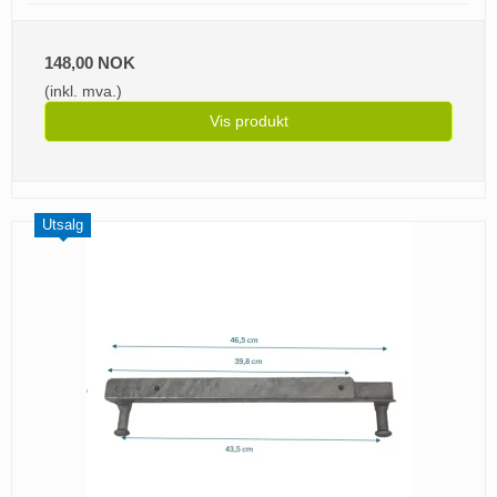
148,00 NOK
(inkl. mva.)
Vis produkt
Utsalg