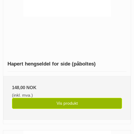
Hapert hengseldel for side (påboltes)
148,00 NOK
(inkl. mva.)
Vis produkt