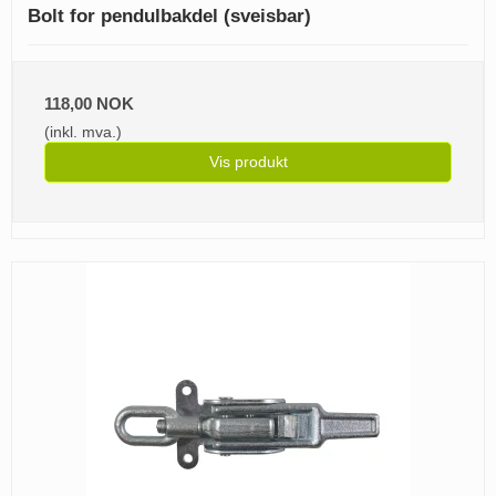
Bolt for pendulbakdel (sveisbar)
118,00 NOK
(inkl. mva.)
Vis produkt