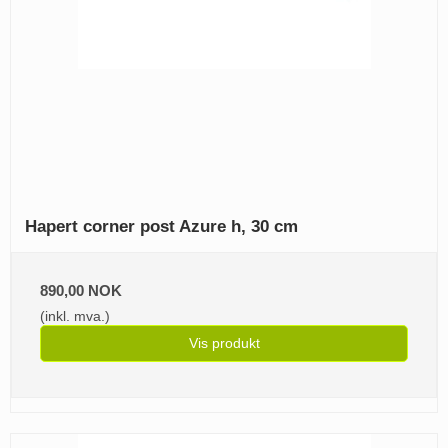
Hapert corner post Azure h, 30 cm
890,00 NOK
(inkl. mva.)
Vis produkt