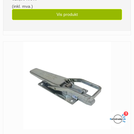
(inkl. mva.)
Vis produkt
1