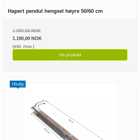
Hapert pendul hengsel høyre 50/60 cm
1.390,00 NOK
1.190,00 NOK
(inkl. mva.)
Vis produkt
Utsalg