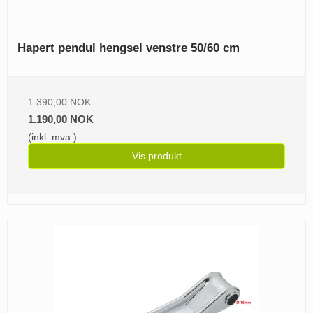
Hapert pendul hengsel venstre 50/60 cm
1.390,00 NOK
1.190,00 NOK
(inkl. mva.)
Vis produkt