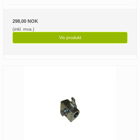
298,00 NOK
(inkl. mva.)
Vis produkt