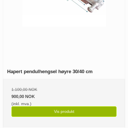
Hapert pendulhengsel høyre 30/40 cm
1.100,00 NOK
900,00 NOK
(inkl. mva.)
Vis produkt