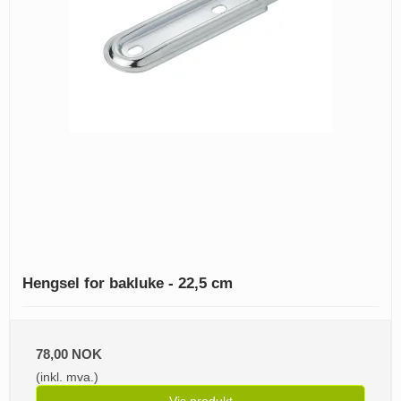
Hengsel for bakluke - 22,5 cm
78,00 NOK
(inkl. mva.)
Vis produkt