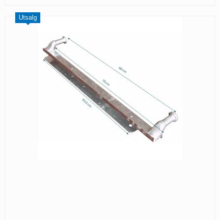
Utsalg