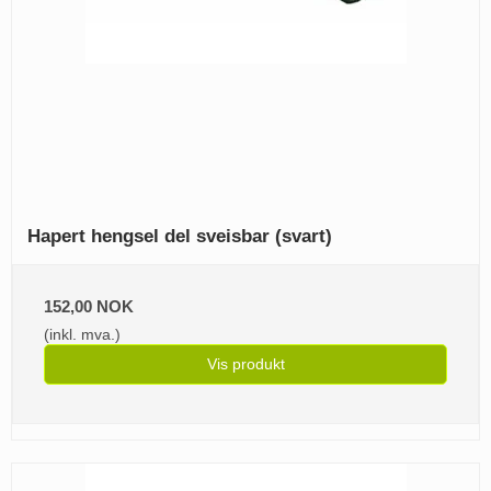
Hapert hengsel del sveisbar (svart)
152,00 NOK
(inkl. mva.)
Vis produkt