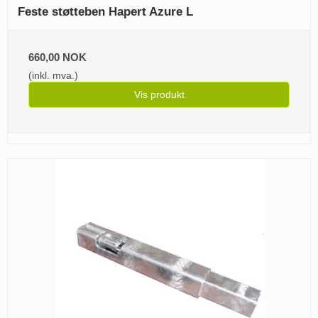
Feste støtteben Hapert Azure L
660,00 NOK
(inkl. mva.)
Vis produkt