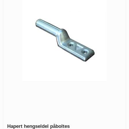
Hapert hengseldel påboltes