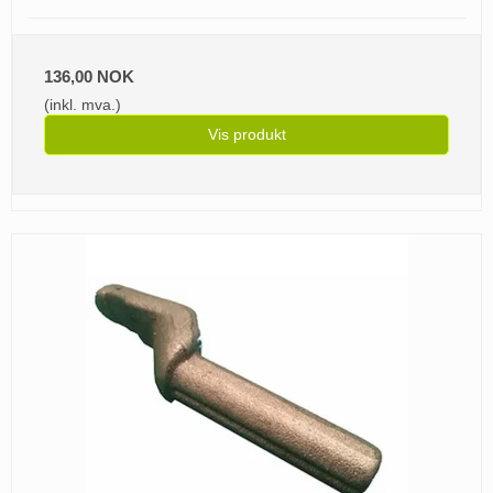
136,00 NOK
(inkl. mva.)
Vis produkt