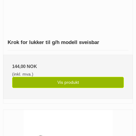
Krok for lukker til g/h modell sveisbar
144,00 NOK
(inkl. mva.)
Vis produkt