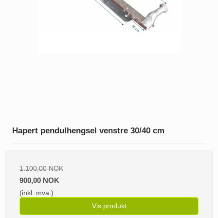
Hapert pendulhengsel venstre 30/40 cm
1.100,00 NOK
900,00 NOK
(inkl. mva.)
Vis produkt