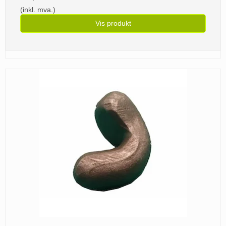
(inkl. mva.)
Vis produkt