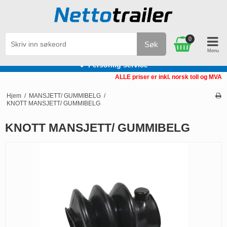
0
Søk
Personlig service
ALLE priser er inkl. norsk toll og MVA
Hjem
/
MANSJETT/ GUMMIBELG
/
KNOTT MANSJETT/ GUMMIBELG
KNOTT MANSJETT/ GUMMIBELG