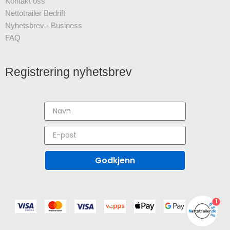
Kontakt oss
Nettotrailer Bedrift
Nyhetsbrev - Business
FAQ
Registrering nyhetsbrev
Godkjenn
1