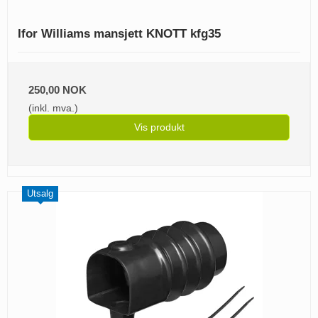
Ifor Williams mansjett KNOTT kfg35
250,00 NOK
(inkl. mva.)
Vis produkt
Utsalg