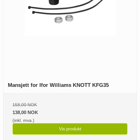
Mansjett for Ifor Williams KNOTT KFG35
158,00 NOK
138,00 NOK
(inkl. mva.)
Vis produkt