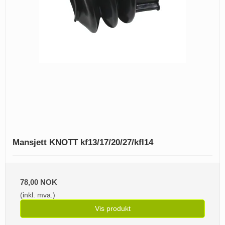
Mansjett KNOTT kf13/17/20/27/kfl14
78,00 NOK
(inkl. mva.)
Vis produkt