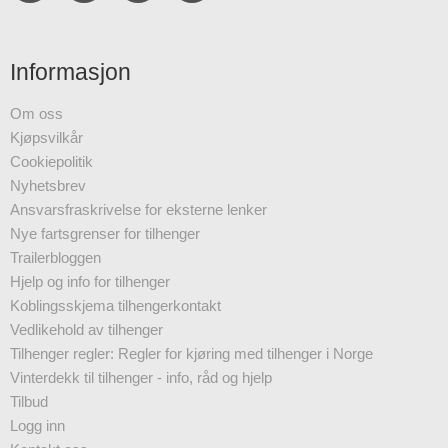
Informasjon
Om oss
Kjøpsvilkår
Cookiepolitik
Nyhetsbrev
Ansvarsfraskrivelse for eksterne lenker
Nye fartsgrenser for tilhenger
Trailerbloggen
Hjelp og info for tilhenger
Koblingsskjema tilhengerkontakt
Vedlikehold av tilhenger
Tilhenger regler: Regler for kjøring med tilhenger i Norge
Vinterdekk til tilhenger - info, råd og hjelp
Tilbud
Logg inn