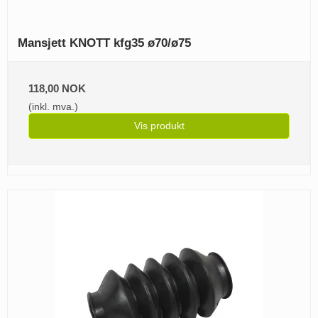
Mansjett KNOTT kfg35 ø70/ø75
118,00 NOK
(inkl. mva.)
Vis produkt