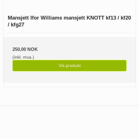
Mansjett Ifor Williams mansjett KNOTT kf13 / kf20
/ kfg27
250,00 NOK
(inkl. mva.)
Vis produkt