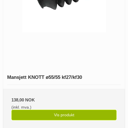
Mansjett KNOTT ø55/55 kf27/kf30
138,00 NOK
(inkl. mva.)
Vis produkt