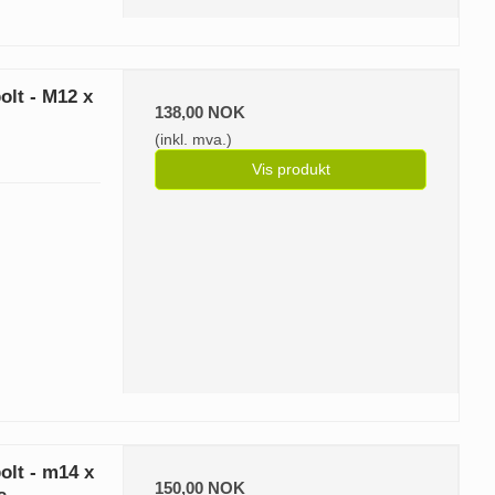
olt - M12 x
138,00 NOK
(inkl. mva.)
Vis produkt
olt - m14 x
150,00 NOK