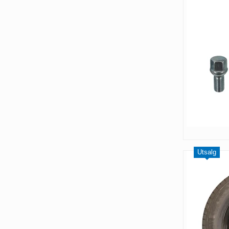
Utsalg