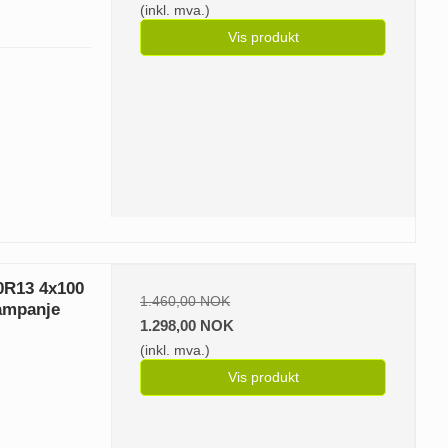
(inkl. mva.)
Vis produkt
80R13 4x100
1.460,00 NOK
kampanje
1.298,00 NOK
(inkl. mva.)
Vis produkt