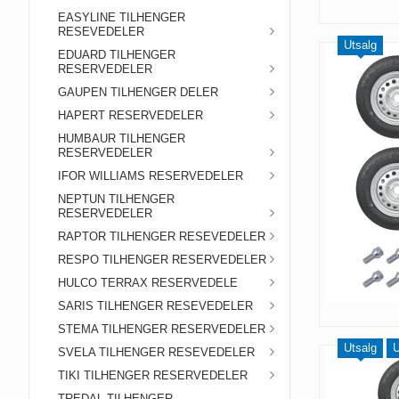
EASYLINE TILHENGER
RESEVEDELER
Utsalg
EDUARD TILHENGER
RESERVEDELER
GAUPEN TILHENGER DELER
HAPERT RESERVEDELER
HUMBAUR TILHENGER
RESERVEDELER
IFOR WILLIAMS RESERVEDELER
NEPTUN TILHENGER
RESERVEDELER
RAPTOR TILHENGER RESEVEDELER
RESPO TILHENGER RESERVEDELER
HULCO TERRAX RESERVEDELE
SARIS TILHENGER RESEVEDELER
STEMA TILHENGER RESERVEDELER
Utsalg
U
SVELA TILHENGER RESEVEDELER
TIKI TILHENGER RESERVEDELER
TREDAL TILHENGER