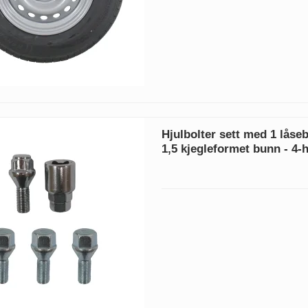
Hjulbolter sett med 1 låseb
1,5 kjegleformet bunn - 4-h