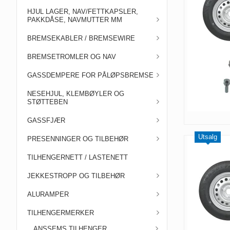
HJUL LAGER, NAV/FETTKAPSLER,
PAKKDÅSE, NAVMUTTER MM
BREMSEKABLER / BREMSEWIRE
BREMSETROMLER OG NAV
GASSDEMPERE FOR PÅLØPSBREMSE
NESEHJUL, KLEMBØYLER OG
STØTTEBEN
GASSFJÆR
Utsalg
PRESENNINGER OG TILBEHØR
TILHENGERNETT / LASTENETT
JEKKESTROPP OG TILBEHØR
ALURAMPER
TILHENGERMERKER
ANSSEMS TILHENGER