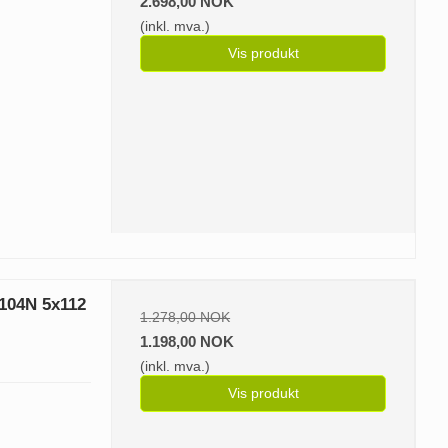
2.698,00 NOK
(inkl. mva.)
Vis produkt
 104N 5x112
1.278,00 NOK
1.198,00 NOK
(inkl. mva.)
Vis produkt