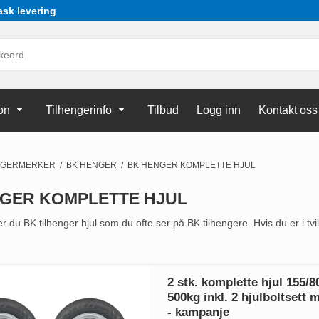
ask levering
on
Tilhengerinfo
Tilbud
Logg inn
Kontakt oss
NGERMERKER
/
BK HENGER
/
BK HENGER KOMPLETTE HJUL
GER KOMPLETTE HJUL
r du BK tilhenger hjul som du ofte ser på BK tilhengere. Hvis du er i tvil
2 stk. komplette hjul 155/
500kg inkl. 2 hjulboltsett 
- kampanje