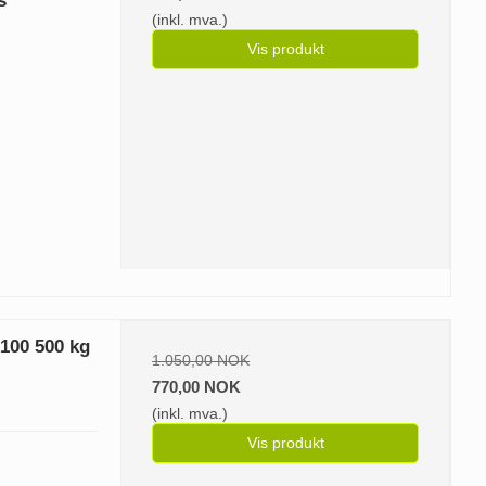
s
(inkl. mva.)
Vis produkt
x100 500 kg
1.050,00 NOK
770,00 NOK
(inkl. mva.)
Vis produkt