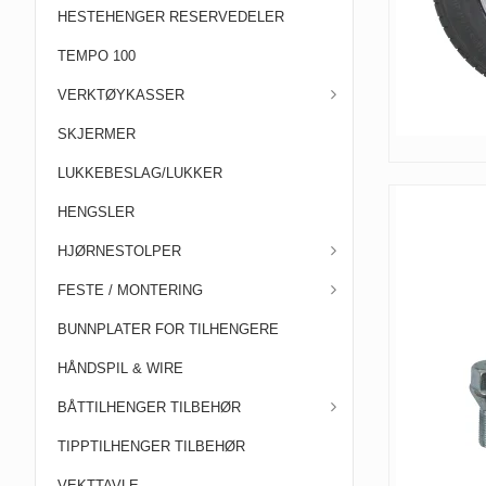
HESTEHENGER RESERVEDELER
TEMPO 100
VERKTØYKASSER
SKJERMER
LUKKEBESLAG/LUKKER
HENGSLER
HJØRNESTOLPER
FESTE / MONTERING
BUNNPLATER FOR TILHENGERE
HÅNDSPIL & WIRE
BÅTTILHENGER TILBEHØR
TIPPTILHENGER TILBEHØR
VEKTTAVLE