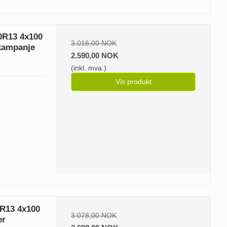
80R13 4x100
3.016,00 NOK
 kampanje
2.590,00 NOK
(inkl. mva.)
Vis produkt
0R13 4x100
3.078,00 NOK
er