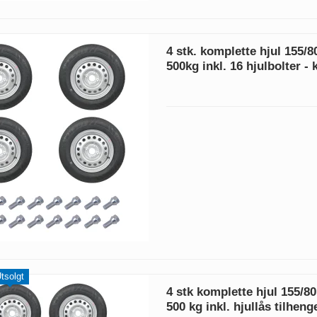
4 stk. komplette hjul 155/
500kg inkl. 16 hjulbolter -
tsolgt
4 stk komplette hjul 155/8
500 kg inkl. hjullås tilheng