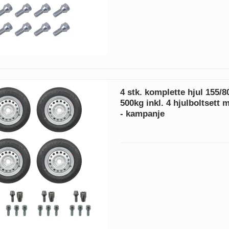
4 stk. komplette hjul 155/
500kg inkl. 4 hjulboltsett 
- kampanje