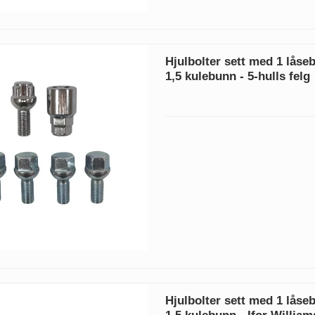
Hjulbolter sett med 1 låseb
1,5 kulebunn - 5-hulls felg
Hjulbolter sett med 1 låseb