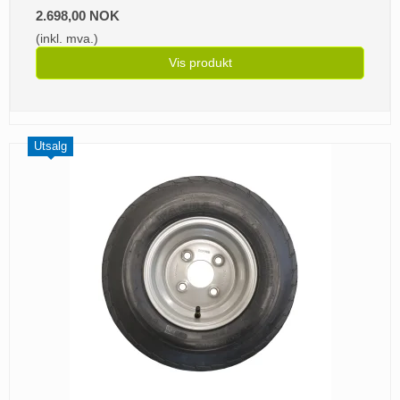
2.698,00 NOK
(inkl. mva.)
Vis produkt
Utsalg