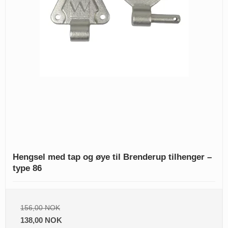
Hengsel med tap og øye til Brenderup tilhenger –
type 86
156,00 NOK
138,00 NOK