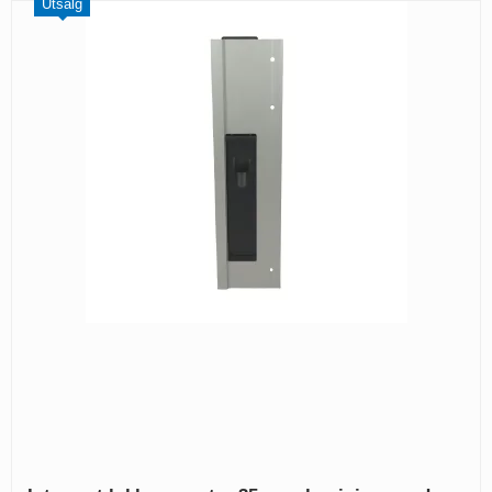
Utsalg