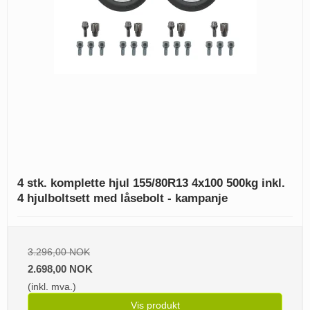
4 stk. komplette hjul 155/80R13 4x100 500kg inkl.
4 hjulboltsett med låsebolt - kampanje
3.296,00 NOK
2.698,00 NOK
(inkl. mva.)
Vis produkt