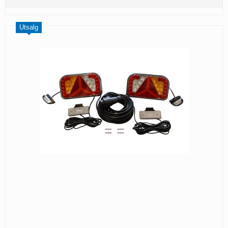
Utsalg