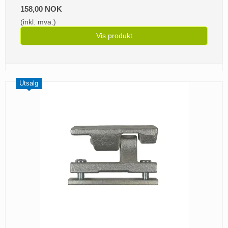
158,00 NOK
(inkl. mva.)
Vis produkt
Utsalg