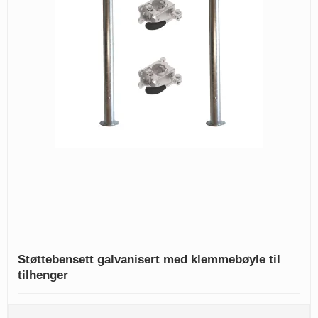
Støttebensett galvanisert med klemmebøyle til
tilhenger