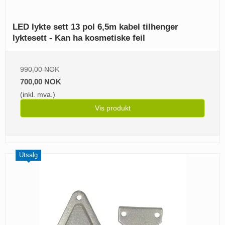
LED lykte sett 13 pol 6,5m kabel tilhenger
lyktesett - Kan ha kosmetiske feil
990,00 NOK
700,00 NOK
(inkl. mva.)
Vis produkt
Utsalg