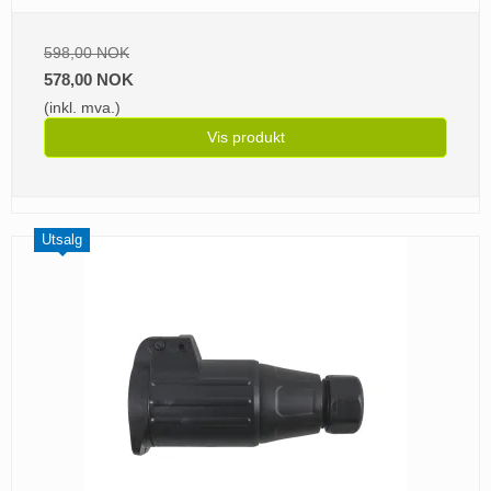
598,00 NOK
578,00 NOK
(inkl. mva.)
Vis produkt
Utsalg