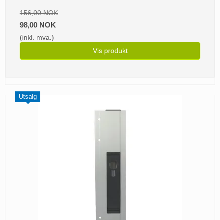
156,00 NOK
98,00 NOK
(inkl. mva.)
Vis produkt
Utsalg