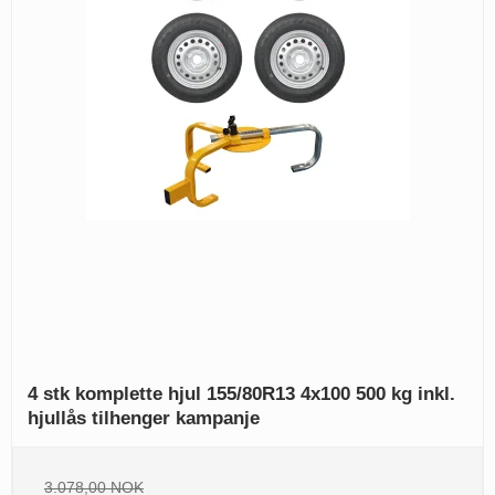
4 stk komplette hjul 155/80R13 4x100 500 kg inkl.
hjullås tilhenger kampanje
3.078,00 NOK