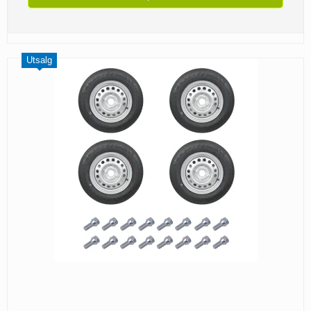
Utsalg