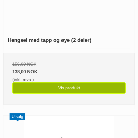
Hengsel med tapp og øye (2 deler)
156,00 NOK
138,00 NOK
(inkl. mva.)
Vis produkt
Utsalg