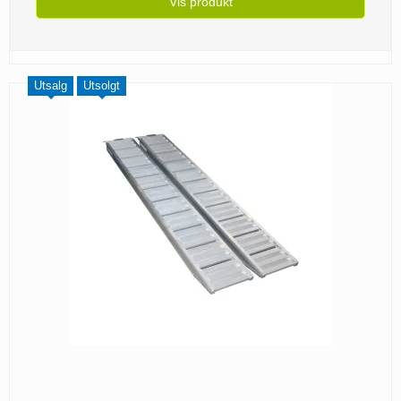
Vis produkt
Utsalg
Utsolgt