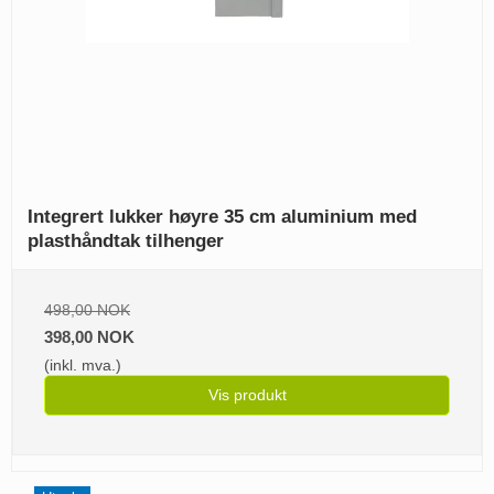
Integrert lukker høyre 35 cm aluminium med
plasthåndtak tilhenger
498,00 NOK
398,00 NOK
(inkl. mva.)
Vis produkt