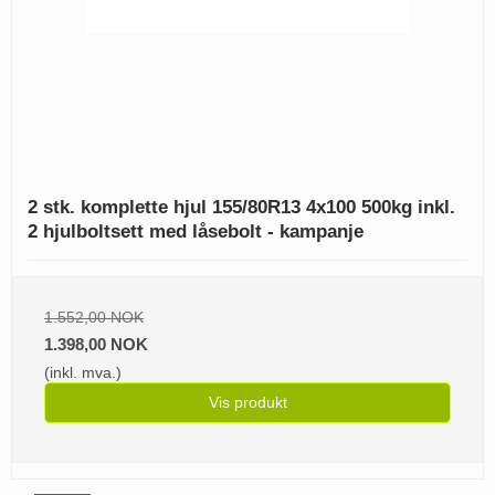
2 stk. komplette hjul 155/80R13 4x100 500kg inkl.
2 hjulboltsett med låsebolt - kampanje
1.552,00 NOK
1.398,00 NOK
(inkl. mva.)
Vis produkt