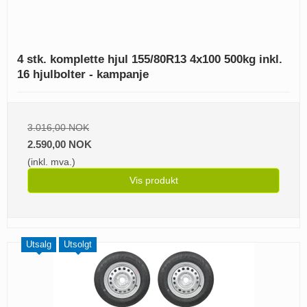
4 stk. komplette hjul 155/80R13 4x100 500kg inkl.
16 hjulbolter - kampanje
3.016,00 NOK
2.590,00 NOK
(inkl. mva.)
Vis produkt
Utsalg
Utsolgt