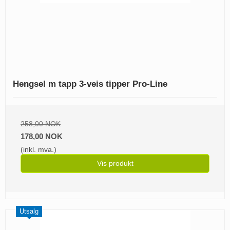
Hengsel m tapp 3-veis tipper Pro-Line
258,00 NOK
178,00 NOK
(inkl. mva.)
Vis produkt
Utsalg