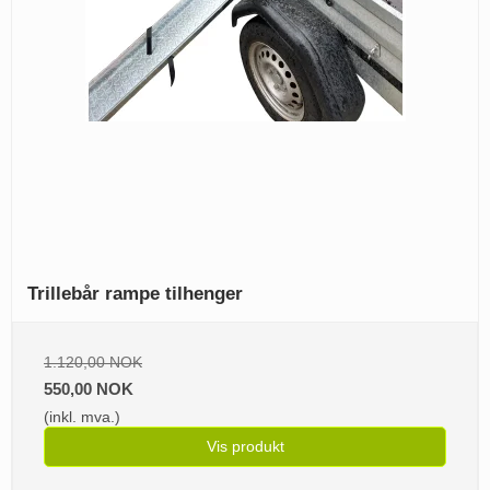
Trillebår rampe tilhenger
1.120,00 NOK
550,00 NOK
(inkl. mva.)
Vis produkt