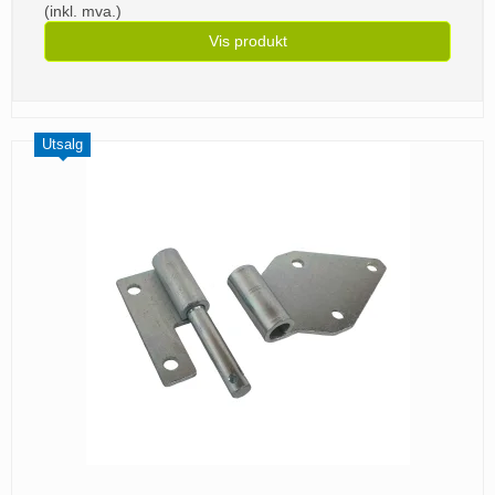
(inkl. mva.)
Vis produkt
Utsalg