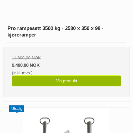
Pro rampesett 3500 kg - 2580 x 350 x 98 -
kjøreramper
11.800,00 NOK
9.400,00 NOK
(inkl. mva.)
Vis produkt
Utsalg