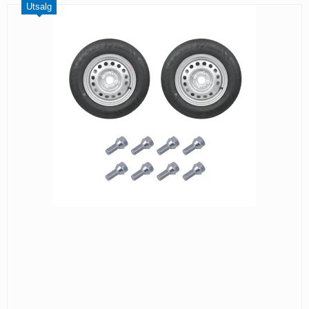
Utsalg