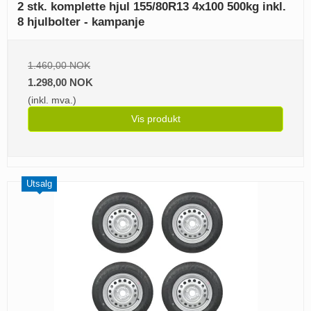
2 stk. komplette hjul 155/80R13 4x100 500kg inkl.
8 hjulbolter - kampanje
1.460,00 NOK
1.298,00 NOK
(inkl. mva.)
Vis produkt
Utsalg