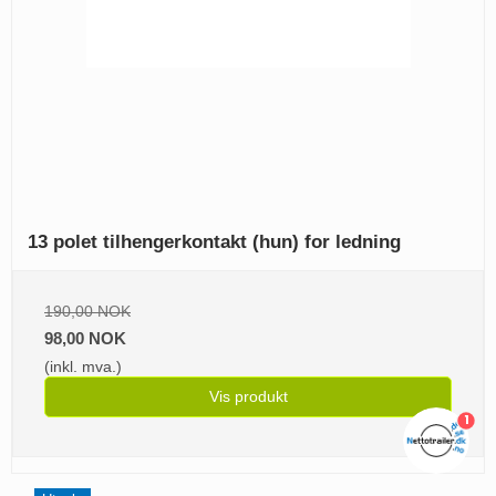
13 polet tilhengerkontakt (hun) for ledning
190,00 NOK
98,00 NOK
(inkl. mva.)
Vis produkt
1