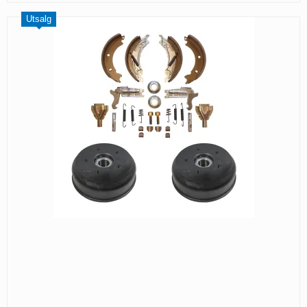
Utsalg