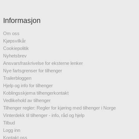
Informasjon
Om oss
Kjøpsvilkår
Cookiepolitik
Nyhetsbrev
Ansvarsfraskrivelse for eksterne lenker
Nye fartsgrenser for tilhenger
Trailerbloggen
Hjelp og info for tilhenger
Koblingsskjema tilhengerkontakt
Vedlikehold av tilhenger
Tilhenger regler: Regler for kjøring med tilhenger i Norge
Vinterdekk til tilhenger - info, råd og hjelp
Tilbud
Logg inn
Kontakt oss