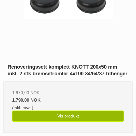
Renoveringssett komplett KNOTT 200x50 mm
inkl. 2 stk bremsetromler 4x100 34/64/37 tilhenger
1.970,00 NOK
1.790,00 NOK
(inkl. mva.)
Vis produkt