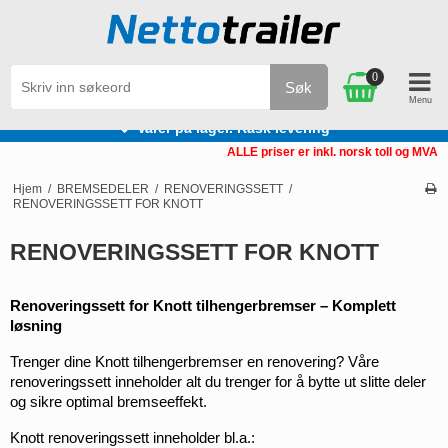
0
Søk
Varer på lager. Rask levering
ALLE priser er inkl. norsk toll og MVA
Hjem
/
BREMSEDELER
/
RENOVERINGSSETT
/
RENOVERINGSSETT FOR KNOTT
RENOVERINGSSETT FOR KNOTT
Renoveringssett for Knott tilhengerbremser – Komplett 
løsning
Trenger dine Knott tilhengerbremser en renovering? Våre 
renoveringssett inneholder alt du trenger for å bytte ut slitte deler 
og sikre optimal bremseeffekt.
Knott renoveringssett inneholder bl.a.: