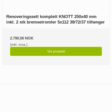
Renoveringssett komplett KNOTT 250x40 mm
inkl. 2 stk bremsetromler 5x112 39/72/37 tilhenger
2.790,00 NOK
(inkl. mva.)
Vis produkt