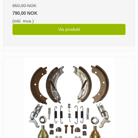
950,00 NOK
790,00 NOK
(inkl. mva.)
Vis produkt