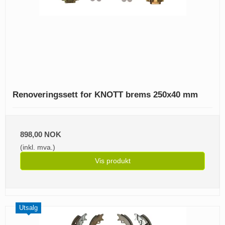
Renoveringssett for KNOTT brems 250x40 mm
898,00 NOK
(inkl. mva.)
Vis produkt
Utsalg