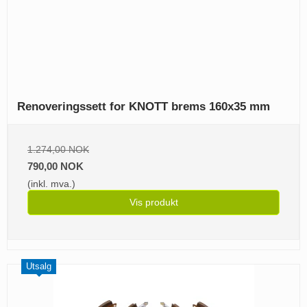
Renoveringssett for KNOTT brems 160x35 mm
1.274,00 NOK
790,00 NOK
(inkl. mva.)
Vis produkt
Utsalg