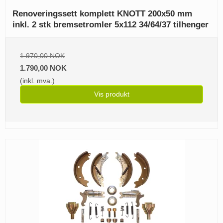
Renoveringssett komplett KNOTT 200x50 mm
inkl. 2 stk bremsetromler 5x112 34/64/37 tilhenger
1.970,00 NOK
1.790,00 NOK
(inkl. mva.)
Vis produkt