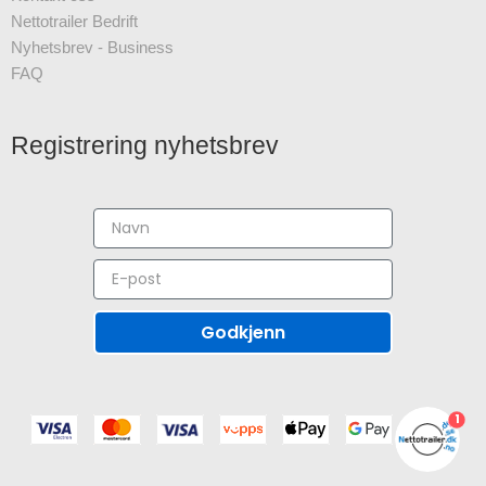
Nettotrailer Bedrift
Nyhetsbrev - Business
FAQ
Registrering nyhetsbrev
Godkjenn
1