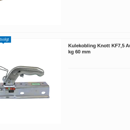
tsolgt
Kulekobling Knott KF7,5 A
kg 60 mm