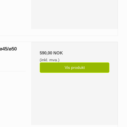
/ø45/ø50
590,00 NOK
(inkl. mva.)
Vis produkt