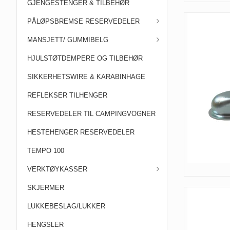
GJENGESTENGER & TILBEHØR
PÅLØPSBREMSE RESERVEDELER
MANSJETT/ GUMMIBELG
HJULSTØTDEMPERE OG TILBEHØR
SIKKERHETSWIRE & KARABINHAGE
REFLEKSER TILHENGER
RESERVEDELER TIL CAMPINGVOGNER
HESTEHENGER RESERVEDELER
TEMPO 100
VERKTØYKASSER
SKJERMER
LUKKEBESLAG/LUKKER
HENGSLER