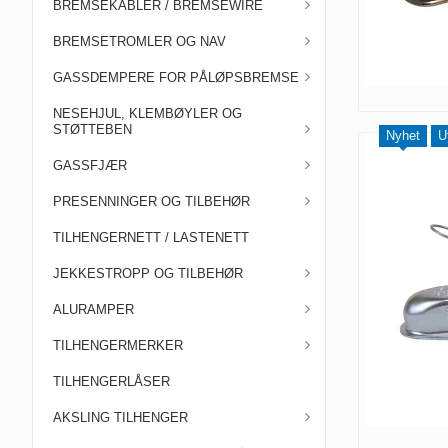
BREMSEKABLER / BREMSEWIRE
BREMSETROMLER OG NAV
GASSDEMPERE FOR PÅLØPSBREMSE
NESEHJUL, KLEMBØYLER OG
STØTTEBEN
Nyhet
U
GASSFJÆR
PRESENNINGER OG TILBEHØR
TILHENGERNETT / LASTENETT
JEKKESTROPP OG TILBEHØR
ALURAMPER
TILHENGERMERKER
TILHENGERLÅSER
AKSLING TILHENGER