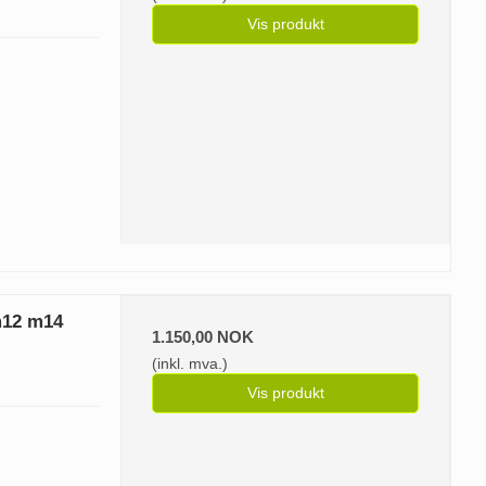
Vis produkt
m12 m14
1.150,00 NOK
(inkl. mva.)
Vis produkt