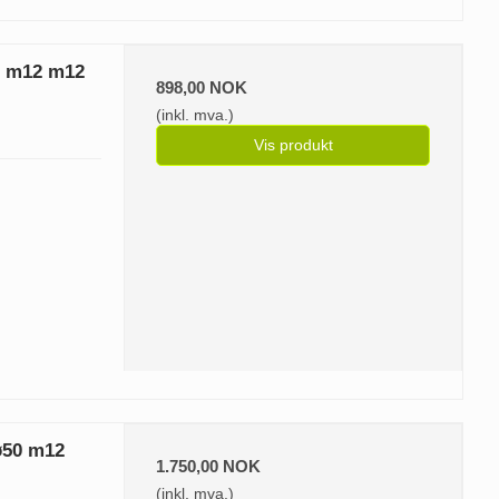
0 m12 m12
898,00 NOK
(inkl. mva.)
Vis produkt
ø50 m12
1.750,00 NOK
(inkl. mva.)