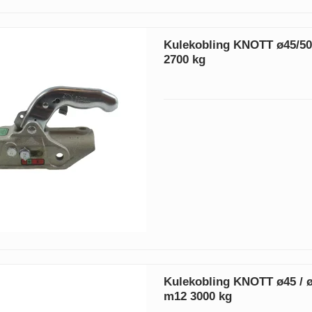
Kulekobling KNOTT ø45/5
2700 kg
Kulekobling KNOTT ø45 / 
m12 3000 kg