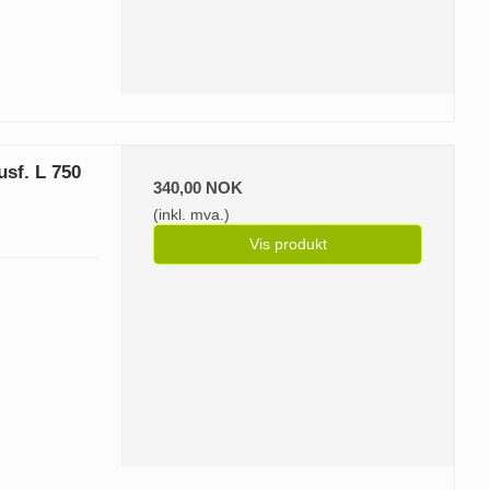
usf. L 750
340,00 NOK
(inkl. mva.)
Vis produkt