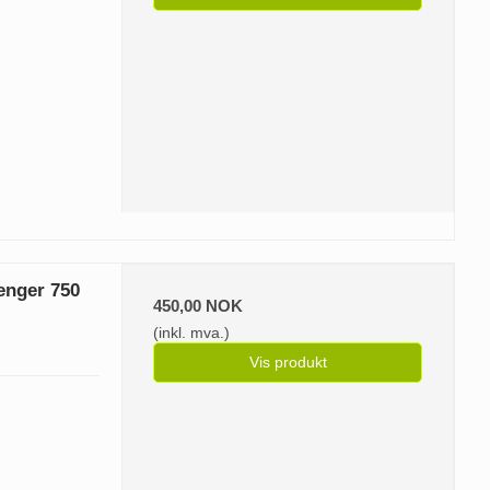
enger 750
450,00 NOK
(inkl. mva.)
Vis produkt