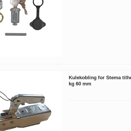
Kulekobling for Stema tilh
kg 60 mm