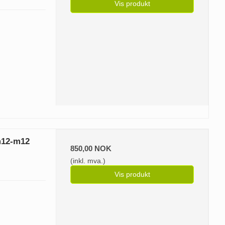
Vis produkt
m12-m12
850,00 NOK
(inkl. mva.)
Vis produkt