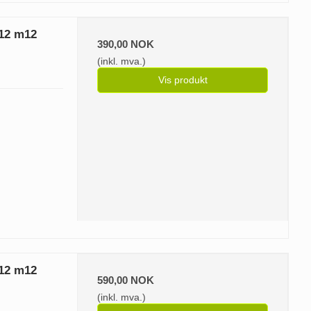
12 m12
390,00 NOK
(inkl. mva.)
Vis produkt
12 m12
590,00 NOK
(inkl. mva.)