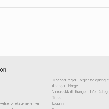
jon
Tilhenger regler: Regler for kjøring
tilhenger i Norge
Vinterdekk til tilhenger - info, råd og 
Tilbud
velse for eksterne lenker
Logg inn