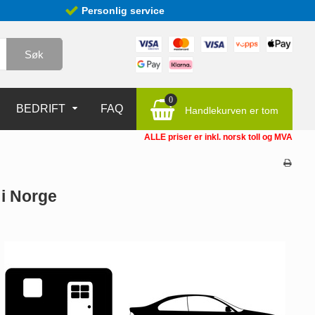
Personlig service
Søk
0
BEDRIFT
FAQ
Handlekurven er tom
ALLE priser er inkl. norsk toll og MVA
 i Norge