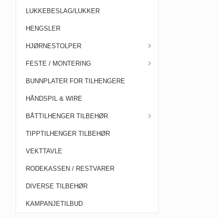
LUKKEBESLAG/LUKKER
HENGSLER
HJØRNESTOLPER
FESTE / MONTERING
BUNNPLATER FOR TILHENGERE
HÅNDSPIL & WIRE
BÅTTILHENGER TILBEHØR
TIPPTILHENGER TILBEHØR
VEKTTAVLE
RODEKASSEN / RESTVARER
DIVERSE TILBEHØR
KAMPANJETILBUD