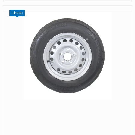
Utsalg