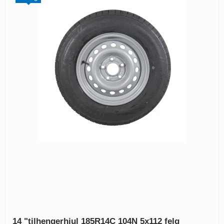
14 "tilhengerhjul 185R14C 104N 5x112 felg