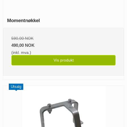
Momentnøkkel
590,00 NOK
490,00 NOK
(inkl. mva.)
Vis produkt
Utsalg