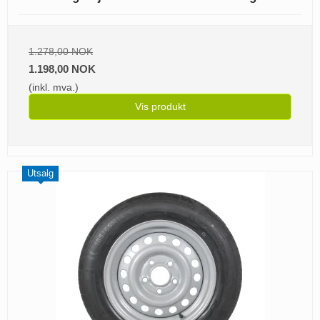
1.278,00 NOK
1.198,00 NOK
(inkl. mva.)
Vis produkt
Utsalg