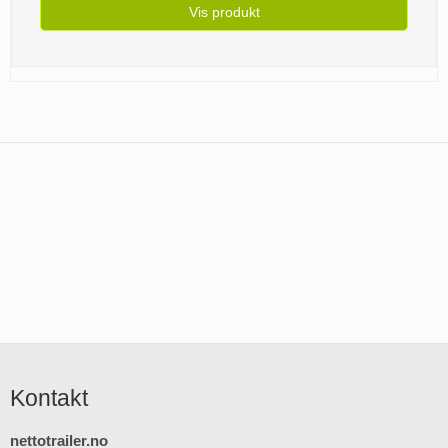
Vis produkt
Kontakt
nettotrailer.no