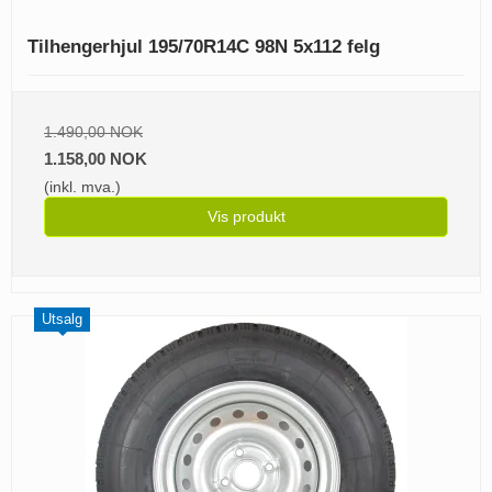
Tilhengerhjul 195/70R14C 98N 5x112 felg
1.490,00 NOK
1.158,00 NOK
(inkl. mva.)
Vis produkt
Utsalg