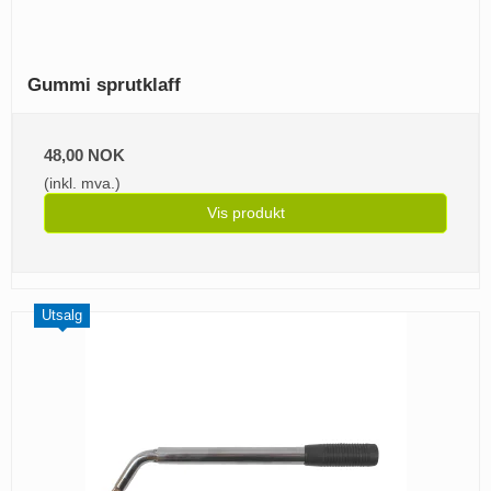
Gummi sprutklaff
48,00 NOK
(inkl. mva.)
Vis produkt
Utsalg