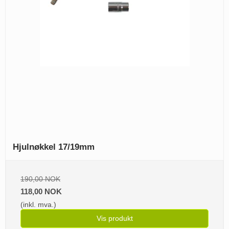
Hjulnøkkel 17/19mm
190,00 NOK
118,00 NOK
(inkl. mva.)
Vis produkt