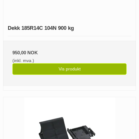
Dekk 185R14C 104N 900 kg
950,00 NOK
(inkl. mva.)
Vis produkt