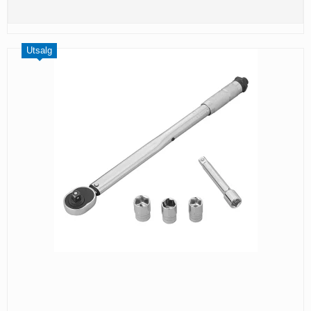
Utsalg