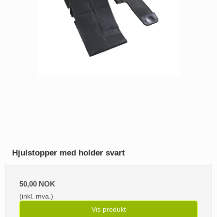
Hjulstopper med holder svart
50,00 NOK
(inkl. mva.)
Vis produkt