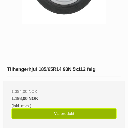
Tilhengerhjul 185/65R14 93N 5x112 felg
1.394,00 NOK
1.198,00 NOK
(inkl. mva.)
Vis produkt