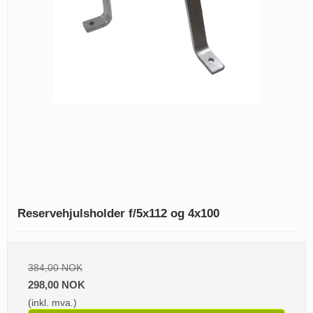
Reservehjulsholder f/5x112 og 4x100
384,00 NOK
298,00 NOK
(inkl. mva.)