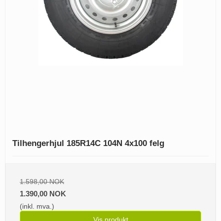
Tilhengerhjul 185R14C 104N 4x100 felg
1.598,00 NOK
1.390,00 NOK
(inkl. mva.)
Vis produkt