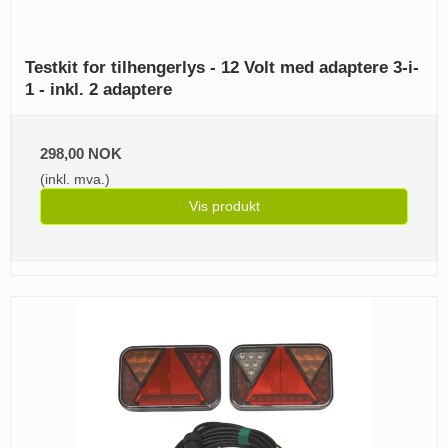
Testkit for tilhengerlys - 12 Volt med adaptere 3-i-
1 - inkl. 2 adaptere
298,00 NOK
(inkl. mva.)
Vis produkt