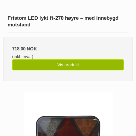
Fristom LED lykt ft-270 høyre – med innebygd
motstand
718,00 NOK
(inkl. mva.)
Vis produkt