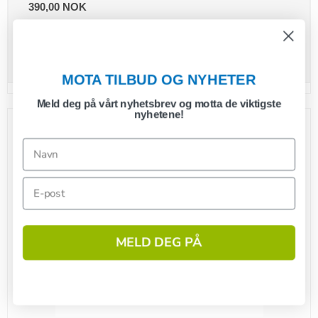
390,00 NOK
(inkl. mva.)
Vis produkt
MOTA TILBUD OG NYHETER
Meld deg på vårt nyhetsbrev og motta de viktigste
nyhetene!
MELD DEG PÅ
1