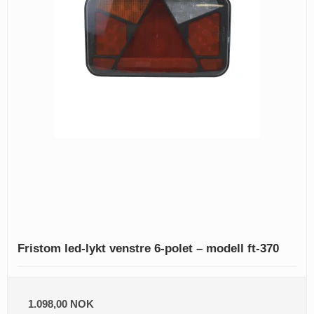
Fristom led-lykt venstre 6-polet – modell ft-370
1.098,00 NOK