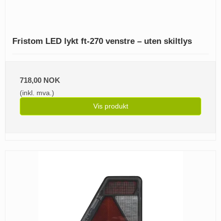
Fristom LED lykt ft-270 venstre – uten skiltlys
718,00 NOK
(inkl. mva.)
Vis produkt