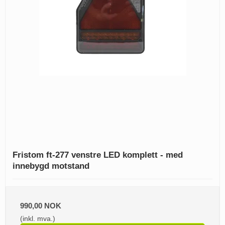
Fristom ft-277 venstre LED komplett - med
innebygd motstand
990,00 NOK
(inkl. mva.)