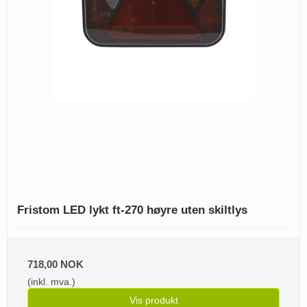
Fristom LED lykt ft-270 høyre uten skiltlys
718,00 NOK
(inkl. mva.)
Vis produkt