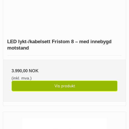
LED lykt-/kabelsett Fristom 8 – med innebygd
motstand
3.990,00 NOK
(inkl. mva.)
Vis produkt