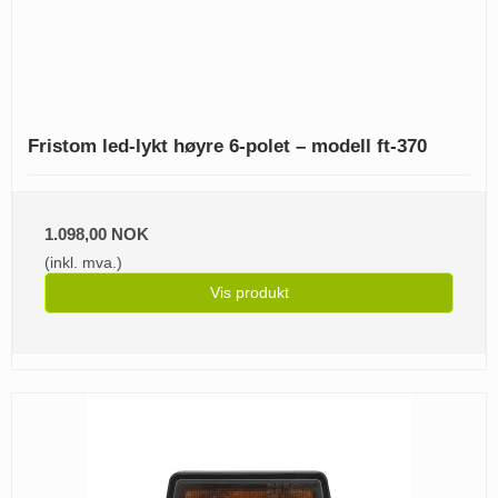
Fristom led-lykt høyre 6-polet – modell ft-370
1.098,00 NOK
(inkl. mva.)
Vis produkt