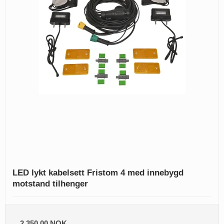
LED lykt kabelsett Fristom 4 med innebygd
motstand tilhenger
2.350,00 NOK