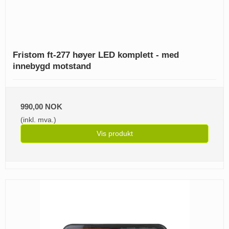
Fristom ft-277 høyer LED komplett - med
innebygd motstand
990,00 NOK
(inkl. mva.)
Vis produkt