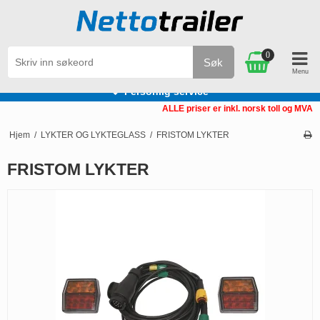
0
Søk
Personlig service
ALLE priser er inkl. norsk toll og MVA
Hjem
/
LYKTER OG LYKTEGLASS
/
FRISTOM LYKTER
FRISTOM LYKTER