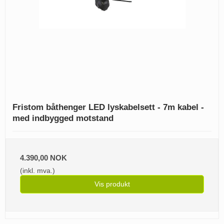
Fristom båthenger LED lyskabelsett - 7m kabel -
med indbygged motstand
4.390,00 NOK
(inkl. mva.)
Vis produkt