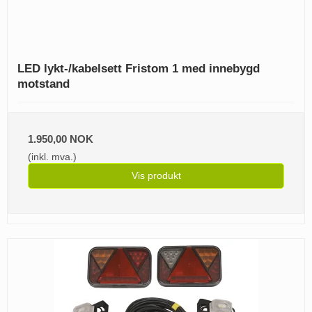
LED lykt-/kabelsett Fristom 1 med innebygd
motstand
1.950,00 NOK
(inkl. mva.)
Vis produkt