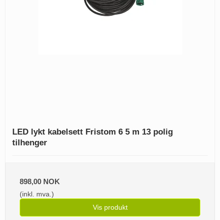
LED lykt kabelsett Fristom 6 5 m 13 polig
tilhenger
898,00 NOK
(inkl. mva.)
Vis produkt