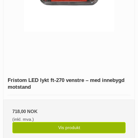
Fristom LED lykt ft-270 venstre – med innebygd
motstand
718,00 NOK
(inkl. mva.)
Vis produkt