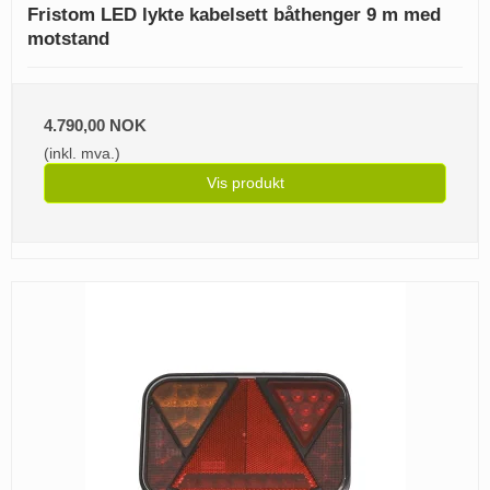
Fristom LED lykte kabelsett båthenger 9 m med
motstand
4.790,00 NOK
(inkl. mva.)
Vis produkt