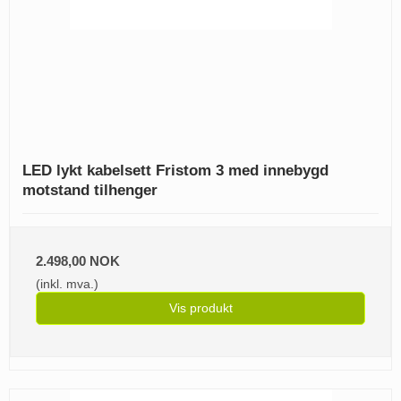
LED lykt kabelsett Fristom 3 med innebygd
motstand tilhenger
2.498,00 NOK
(inkl. mva.)
Vis produkt