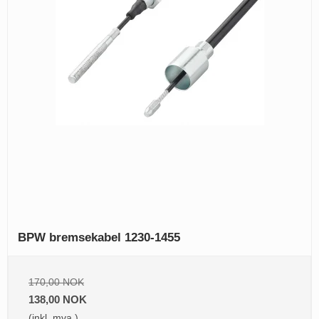
BPW bremsekabel 1230-1455
170,00 NOK
138,00 NOK
(inkl. mva.)