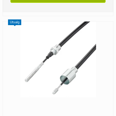
Utsalg