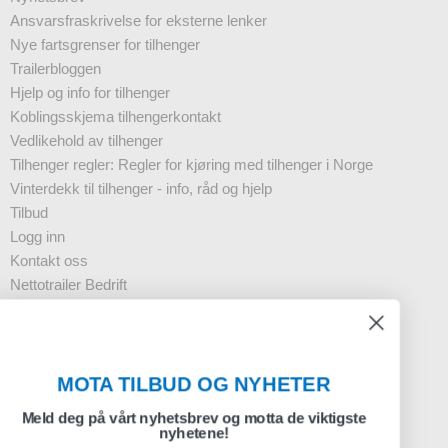
Ansvarsfraskrivelse for eksterne lenker
Nye fartsgrenser for tilhenger
Trailerbloggen
Hjelp og info for tilhenger
Koblingsskjema tilhengerkontakt
Vedlikehold av tilhenger
Tilhenger regler: Regler for kjøring med tilhenger i Norge
Vinterdekk til tilhenger - info, råd og hjelp
Tilbud
Logg inn
Kontakt oss
Nettotrailer Bedrift
Nyhetsbrev - Business
FAQ
MOTA TILBUD OG NYHETER
Registrering nyhetsbrev
Meld deg på vårt nyhetsbrev og motta de viktigste
nyhetene!