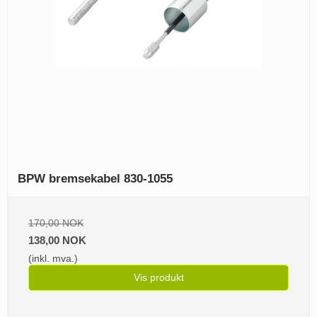
BPW bremsekabel 830-1055
170,00 NOK
138,00 NOK
(inkl. mva.)
Vis produkt