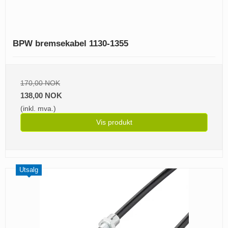
BPW bremsekabel 1130-1355
170,00 NOK
138,00 NOK
(inkl. mva.)
Vis produkt
Utsalg