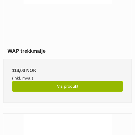
WAP trekkmalje
118,00 NOK
(inkl. mva.)
Vis produkt