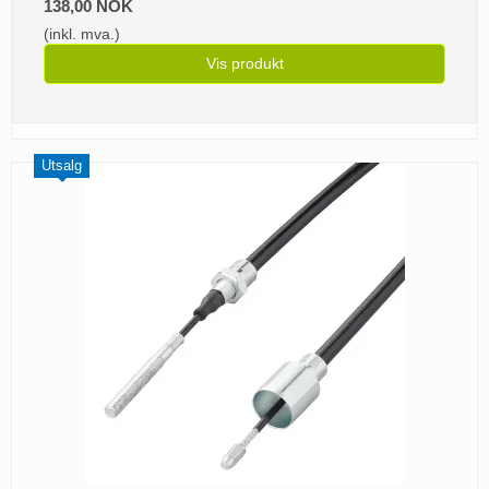
138,00 NOK
(inkl. mva.)
Vis produkt
Utsalg