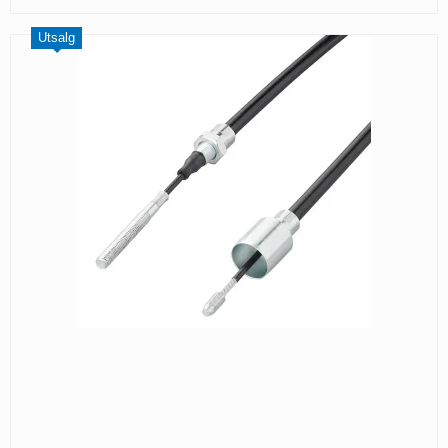
Utsalg