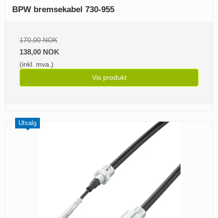
BPW bremsekabel 730-955
170,00 NOK
138,00 NOK
(inkl. mva.)
Vis produkt
Utsalg