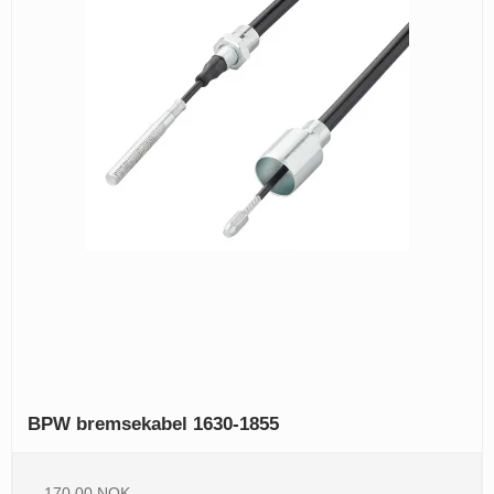
BPW bremsekabel 1630-1855
170,00 NOK