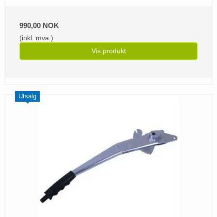
990,00 NOK
(inkl. mva.)
Vis produkt
Utsalg