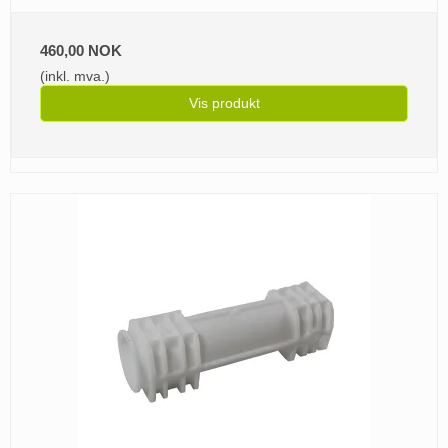
460,00 NOK
(inkl. mva.)
Vis produkt