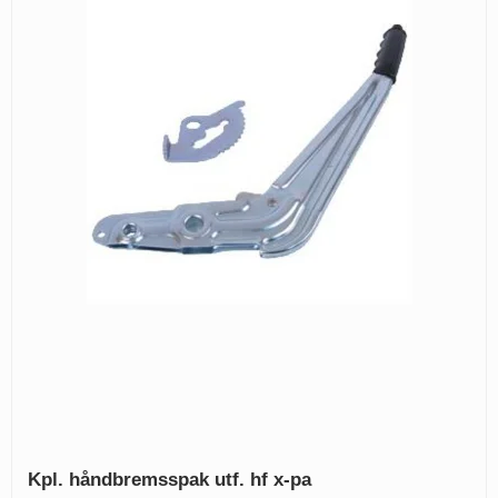
Kpl. håndbremsspak utf. hf x-pa