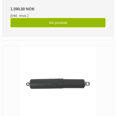
1.590,00 NOK
(inkl. mva.)
Vis produkt