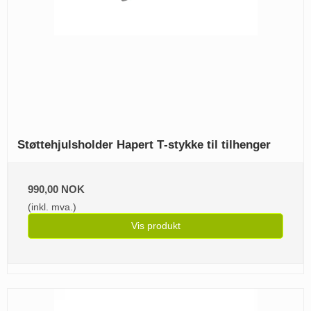
Støttehjulsholder Hapert T‑stykke til tilhenger
990,00 NOK
(inkl. mva.)
Vis produkt