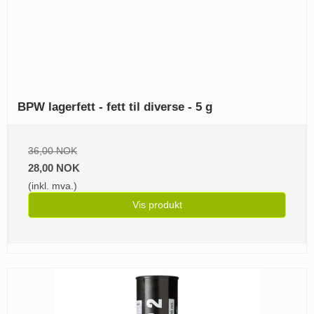
BPW lagerfett - fett til diverse - 5 g
36,00 NOK
28,00 NOK
(inkl. mva.)
Vis produkt