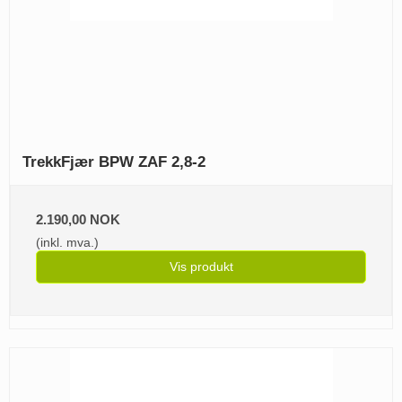
TrekkFjær BPW ZAF 2,8-2
2.190,00 NOK
(inkl. mva.)
Vis produkt