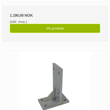
1.190,00 NOK
(inkl. mva.)
Vis produkt