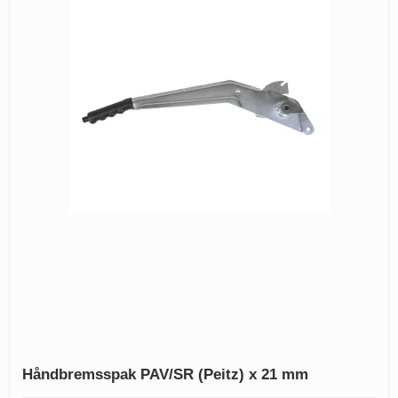
Håndbremsspak PAV/SR (Peitz) x 21 mm