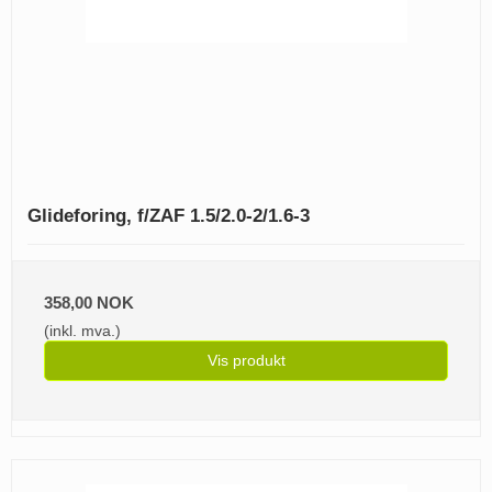
Glideforing, f/ZAF 1.5/2.0-2/1.6-3
358,00 NOK
(inkl. mva.)
Vis produkt