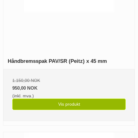
Håndbremsspak PAV/SR (Peitz) x 45 mm
1.150,00 NOK
950,00 NOK
(inkl. mva.)
Vis produkt