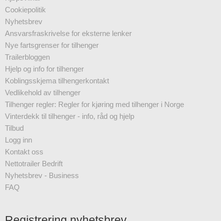
Cookiepolitik
Nyhetsbrev
Ansvarsfraskrivelse for eksterne lenker
Nye fartsgrenser for tilhenger
Trailerbloggen
Hjelp og info for tilhenger
Koblingsskjema tilhengerkontakt
Vedlikehold av tilhenger
Tilhenger regler: Regler for kjøring med tilhenger i Norge
Vinterdekk til tilhenger - info, råd og hjelp
Tilbud
Logg inn
Kontakt oss
Nettotrailer Bedrift
Nyhetsbrev - Business
FAQ
Registrering nyhetsbrev