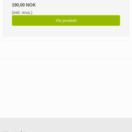
190,00 NOK
(inkl. mva.)
Vis produkt