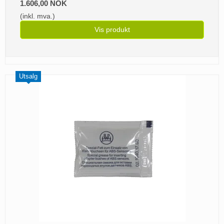
1.606,00 NOK
(inkl. mva.)
Vis produkt
Utsalg