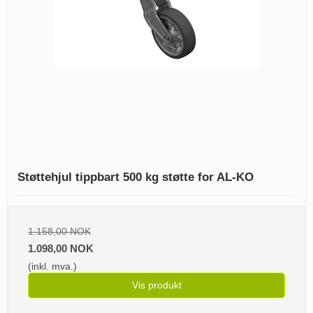
Støttehjul tippbart 500 kg støtte for AL-KO
1.158,00 NOK
1.098,00 NOK
(inkl. mva.)
Vis produkt