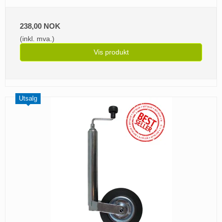
238,00 NOK
(inkl. mva.)
Vis produkt
Utsalg