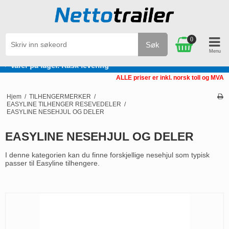
0
Søk
Varer på lager. Rask levering
ALLE priser er inkl. norsk toll og MVA
Hjem
/
TILHENGERMERKER
/
EASYLINE TILHENGER RESEVEDELER
/
EASYLINE NESEHJUL OG DELER
EASYLINE NESEHJUL OG DELER
I denne kategorien kan du finne forskjellige nesehjul som typisk
passer til Easyline tilhengere.