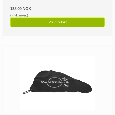
138,00 NOK
(inkl. mva.)
Vis produkt