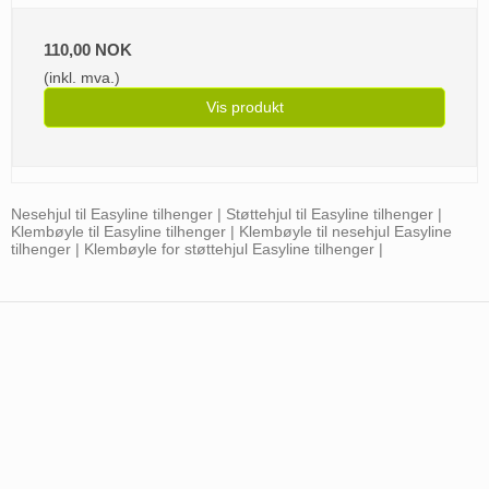
110,00 NOK
(inkl. mva.)
Vis produkt
Nesehjul til Easyline tilhenger | Støttehjul til Easyline tilhenger |
Klembøyle til Easyline tilhenger | Klembøyle til nesehjul Easyline
tilhenger | Klembøyle for støttehjul Easyline tilhenger |