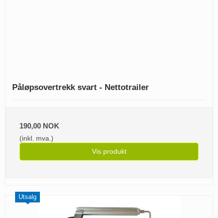
Påløpsovertrekk svart - Nettotrailer
190,00 NOK
(inkl. mva.)
Vis produkt
Utsalg