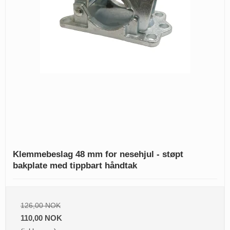
Klemmebeslag 48 mm for nesehjul - støpt
bakplate med tippbart håndtak
126,00 NOK
110,00 NOK