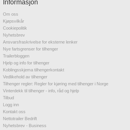
Informasjon
Om oss
Kjøpsvilkår
Cookiepolitik
Nyhetsbrev
Ansvarsfraskrivelse for eksterne lenker
Nye fartsgrenser for tilhenger
Trailerbloggen
Hjelp og info for tilhenger
Koblingsskjema tilhengerkontakt
Vedlikehold av tilhenger
Tilhenger regler: Regler for kjøring med tilhenger i Norge
Vinterdekk til tilhenger - info, råd og hjelp
Tilbud
Logg inn
Kontakt oss
Nettotrailer Bedrift
Nyhetsbrev - Business