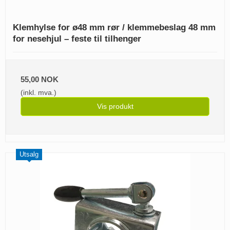
Klemhylse for ø48 mm rør / klemmebeslag 48 mm
for nesehjul – feste til tilhenger
55,00 NOK
(inkl. mva.)
Vis produkt
Utsalg