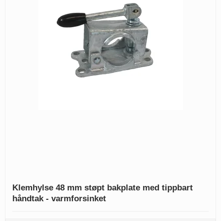
Klemhylse 48 mm støpt bakplate med tippbart
håndtak - varmforsinket