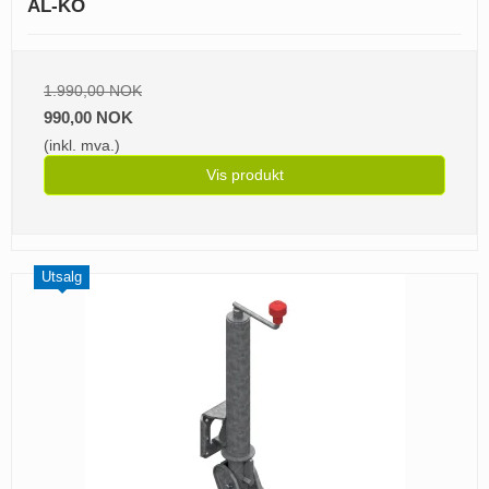
AL-KO
1.990,00 NOK
990,00 NOK
(inkl. mva.)
Vis produkt
Utsalg