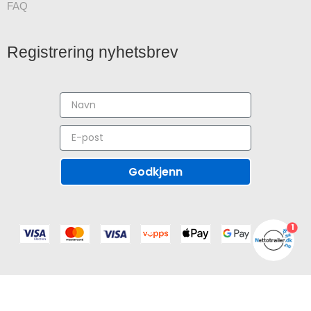
FAQ
Registrering nyhetsbrev
Godkjenn
1