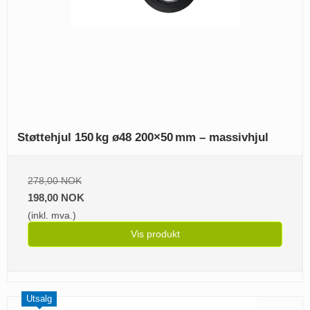
Støttehjul 150 kg ø48 200×50 mm – massivhjul
278,00 NOK
198,00 NOK
(inkl. mva.)
Vis produkt
Utsalg