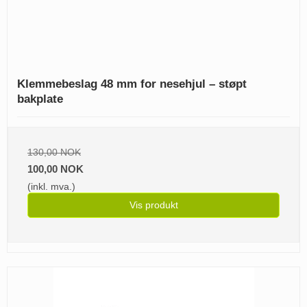
Klemmebeslag 48 mm for nesehjul – støpt
bakplate
130,00 NOK
100,00 NOK
(inkl. mva.)
Vis produkt