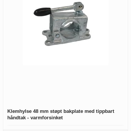
Klemhylse 48 mm støpt bakplate med tippbart
håndtak - varmforsinket