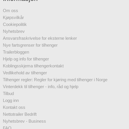
Om oss
Kjøpsvilkår
Cookiepolitik
Nyhetsbrev
Ansvarsfraskrivelse for eksterne lenker
Nye fartsgrenser for tilhenger
Trailerbloggen
Hjelp og info for tilhenger
Koblingsskjema tilhengerkontakt
Vedlikehold av tilhenger
Tilhenger regler: Regler for kjøring med tilhenger i Norge
Vinterdekk til tilhenger - info, råd og hjelp
Tilbud
Logg inn
Kontakt oss
Nettotrailer Bedrift
Nyhetsbrev - Business
FAQ