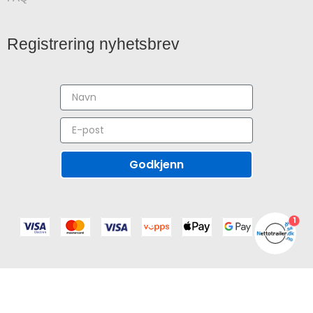
Registrering nyhetsbrev
Godkjenn
1