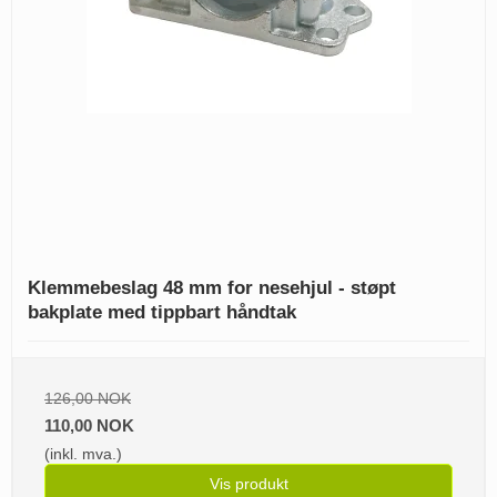
Klemmebeslag 48 mm for nesehjul - støpt
bakplate med tippbart håndtak
126,00 NOK
110,00 NOK
(inkl. mva.)
Vis produkt