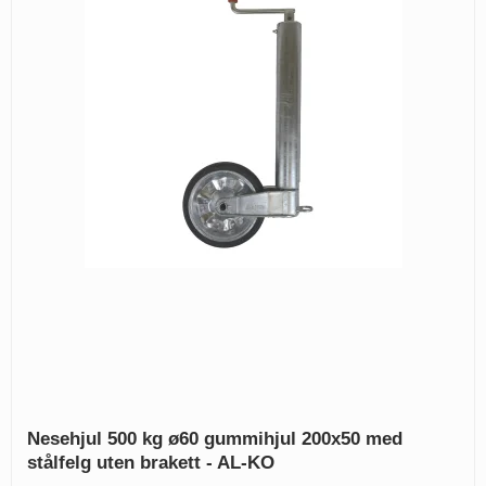
Nesehjul 500 kg ø60 gummihjul 200x50 med
stålfelg uten brakett - AL-KO