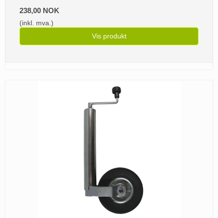
238,00 NOK
(inkl. mva.)
Vis produkt