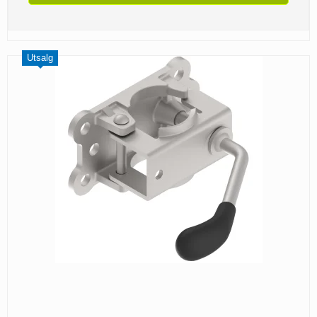
Utsalg