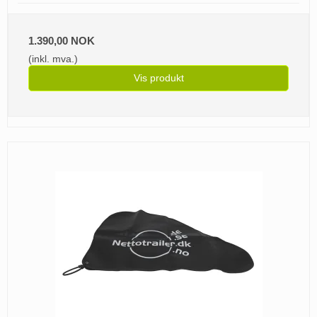
1.390,00 NOK
(inkl. mva.)
Vis produkt