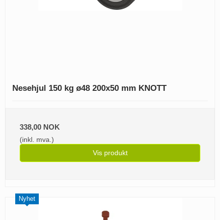
Nesehjul 150 kg ø48 200x50 mm KNOTT
338,00 NOK
(inkl. mva.)
Vis produkt
Nyhet