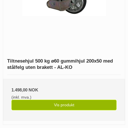
Tiltnesehjul 500 kg ø60 gummihjul 200x50 med
stålfelg uten brakett - AL-KO
1.498,00 NOK
(inkl. mva.)
Vis produkt