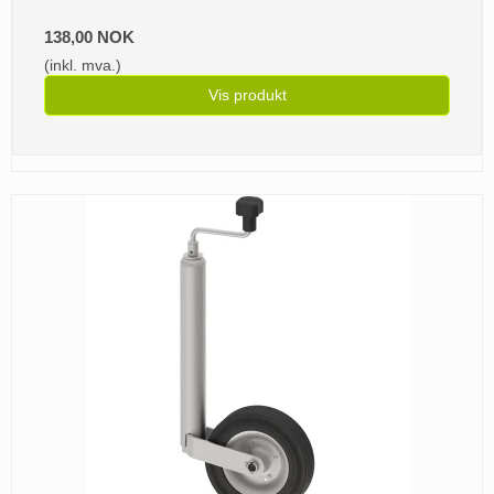
138,00 NOK
(inkl. mva.)
Vis produkt