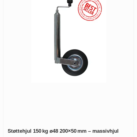
Støttehjul 150 kg ø48 200×50 mm – massivhjul