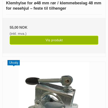
Klemhylse for ø48 mm rør / klemmebeslag 48 mm
for nesehjul – feste til tilhenger
55,00 NOK
(inkl. mva.)
Vis produkt
Utsalg