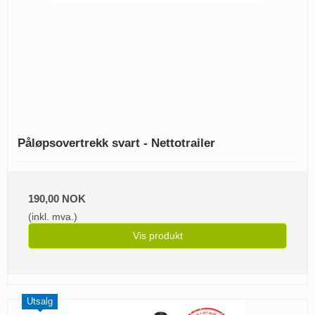
Påløpsovertrekk svart - Nettotrailer
190,00 NOK
(inkl. mva.)
Vis produkt
Utsalg