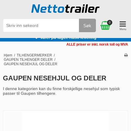
0
Søk
Varer på lager. Rask levering
ALLE priser er inkl. norsk toll og MVA
Hjem
/
TILHENGERMERKER
/
GAUPEN TILHENGER DELER
/
GAUPEN NESEHJUL OG DELER
GAUPEN NESEHJUL OG DELER
I denne kategorien kan du finne forskjellige nesehjul som typisk
passer til Gaupen tilhengere.