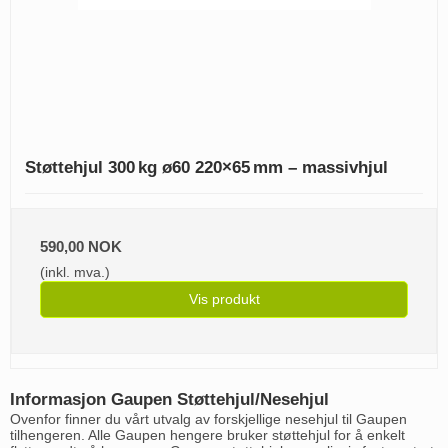
Støttehjul 300 kg ø60 220×65 mm – massivhjul
590,00 NOK
(inkl. mva.)
Vis produkt
Informasjon Gaupen Støttehjul/Nesehjul
Ovenfor finner du vårt utvalg av forskjellige nesehjul til Gaupen
tilhengeren. Alle Gaupen hengere bruker støttehjul for å enkelt