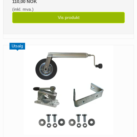
110,00 NOK
(inkl. mva.)
Vis produkt
Utsalg