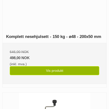
Komplett nesehjulsett - 150 kg - ø48 - 200x50 mm
646,00 NOK
498,00 NOK
(inkl. mva.)
Vis produkt