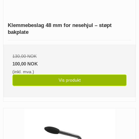
Klemmebeslag 48 mm for nesehjul – støpt
bakplate
130,00 NOK
100,00 NOK
(inkl. mva.)
Vis produkt