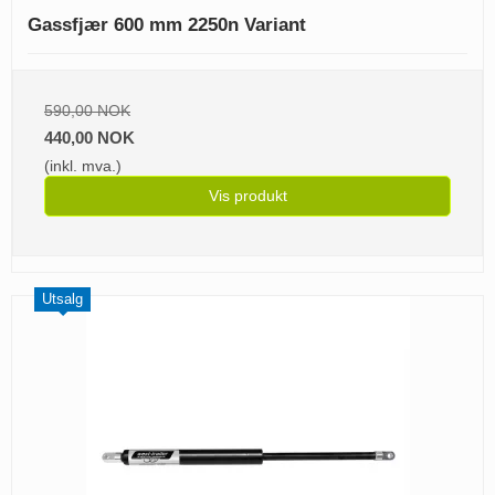
Gassfjær 600 mm 2250n Variant
590,00 NOK
440,00 NOK
(inkl. mva.)
Vis produkt
Utsalg