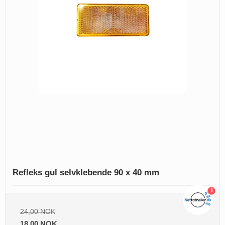
Refleks gul selvklebende 90 x 40 mm
1
24,00 NOK
18,00 NOK