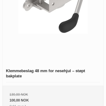
Klemmebeslag 48 mm for nesehjul – støpt
bakplate
130,00 NOK
100,00 NOK