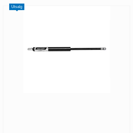
Utsalg