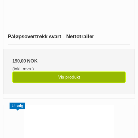
Påløpsovertrekk svart - Nettotrailer
190,00 NOK
(inkl. mva.)
Vis produkt
Utsalg