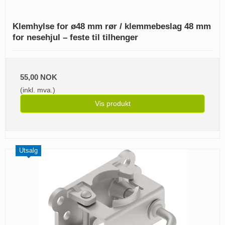
Klemhylse for ø48 mm rør / klemmebeslag 48 mm
for nesehjul – feste til tilhenger
55,00 NOK
(inkl. mva.)
Vis produkt
Utsalg