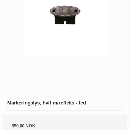
Markeringslys, hvit m/refleks - led
550,00 NOK