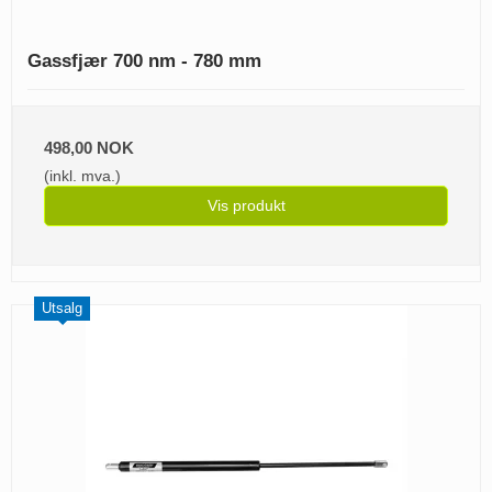
Gassfjær 700 nm - 780 mm
498,00 NOK
(inkl. mva.)
Vis produkt
Utsalg