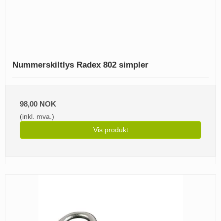
Nummerskiltlys Radex 802 simpler
98,00 NOK
(inkl. mva.)
Vis produkt