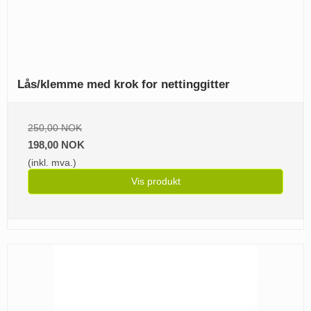
Lås/klemme med krok for nettinggitter
250,00 NOK
198,00 NOK
(inkl. mva.)
Vis produkt