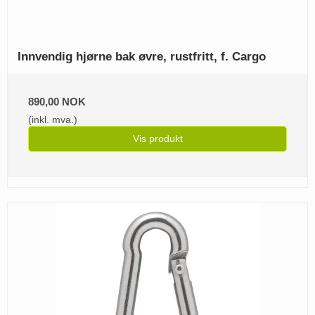
Innvendig hjørne bak øvre, rustfritt, f. Cargo
890,00 NOK
(inkl. mva.)
Vis produkt