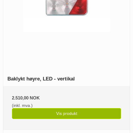
Baklykt høyre, LED - vertikal
2.510,00 NOK
(inkl. mva.)
Vis produkt