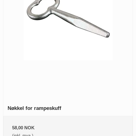
Nøkkel for rampeskuff
58,00 NOK
(inkl. mva.)