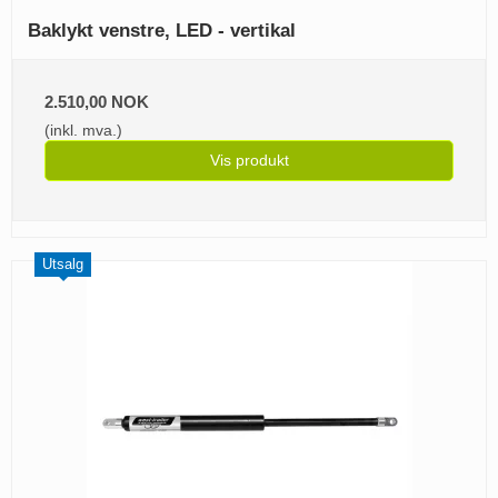
Baklykt venstre, LED - vertikal
2.510,00 NOK
(inkl. mva.)
Vis produkt
Utsalg