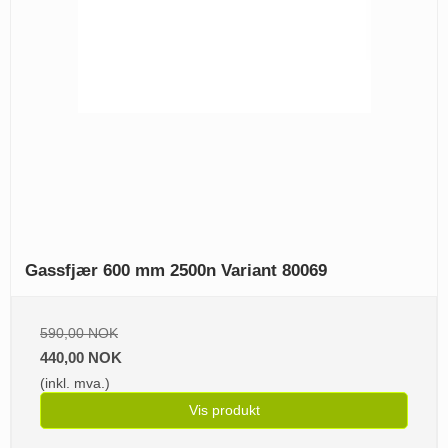
Gassfjær 600 mm 2500n Variant 80069
590,00 NOK
440,00 NOK
(inkl. mva.)
Vis produkt