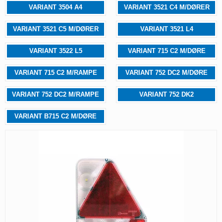
VARIANT 3504 A4
VARIANT 3521 C4 M/DØRER
VARIANT 3521 C5 M/DØRER
VARIANT 3521 L4
VARIANT 3522 L5
VARIANT 715 C2 M/DØRE
VARIANT 715 C2 M/RAMPE
VARIANT 752 DC2 M/DØRE
VARIANT 752 DC2 M/RAMPE
VARIANT 752 DK2
VARIANT B715 C2 M/DØRE