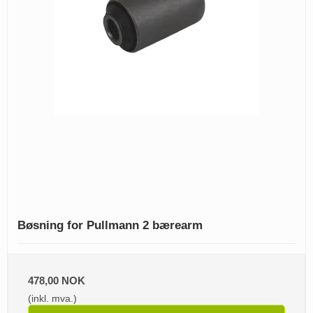
Bøsning for Pullmann 2 bærearm
478,00 NOK
(inkl. mva.)