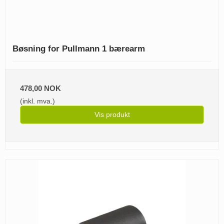
Bøsning for Pullmann 1 bærearm
478,00 NOK
(inkl. mva.)
Vis produkt