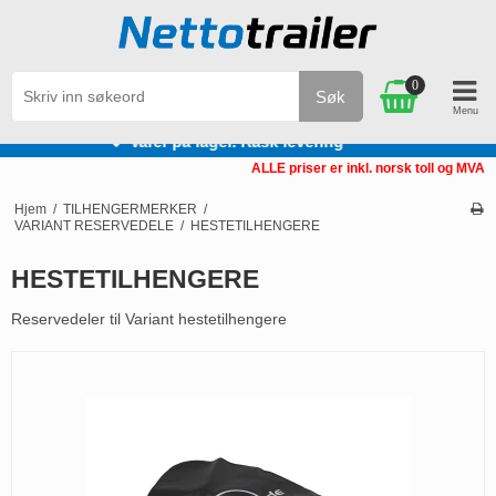
0
Søk
Personlig service
ALLE priser er inkl. norsk toll og MVA
Hjem
/
TILHENGERMERKER
/
VARIANT RESERVEDELE
/
HESTETILHENGERE
HESTETILHENGERE
Reservedeler til Variant hestetilhengere