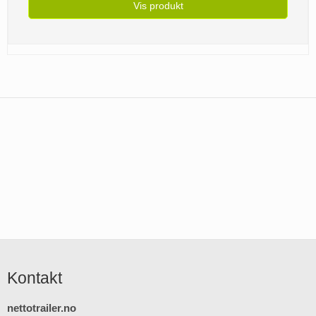
Vis produkt
Kontakt
nettotrailer.no