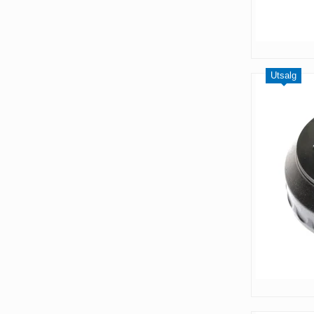
Utsalg