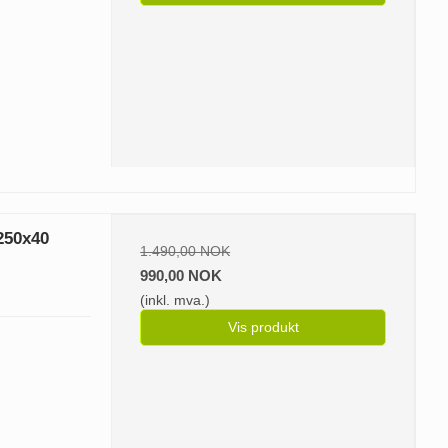
250x40
1.490,00 NOK
990,00 NOK
(inkl. mva.)
Vis produkt