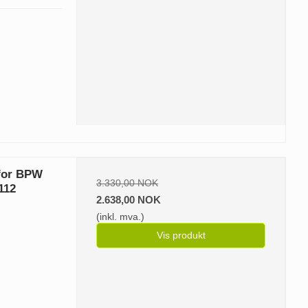
 for BPW
3.330,00 NOK
112
2.638,00 NOK
(inkl. mva.)
Vis produkt