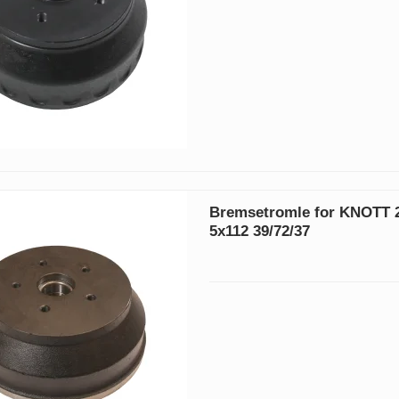
Bremsetromle for KNOTT 
5x112 39/72/37