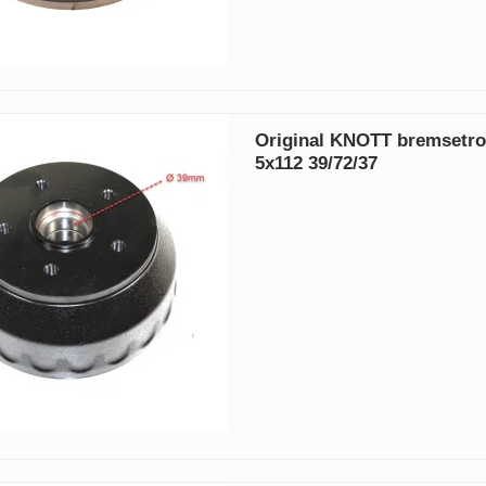
Original KNOTT bremsetro
5x112 39/72/37