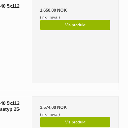
40 5x112
1.650,00 NOK
(inkl. mva.)
Vis produkt
40 5x112
3.574,00 NOK
setyp 25-
(inkl. mva.)
Vis produkt