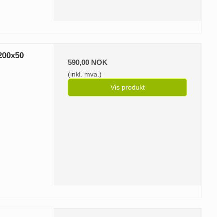
200x50
590,00 NOK
(inkl. mva.)
Vis produkt