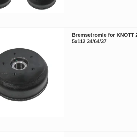
Bremsetromle for KNOTT 
5x112 34/64/37