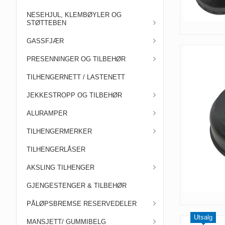
NESEHJUL, KLEMBØYLER OG
STØTTEBEN
GASSFJÆR
PRESENNINGER OG TILBEHØR
TILHENGERNETT / LASTENETT
JEKKESTROPP OG TILBEHØR
ALURAMPER
TILHENGERMERKER
TILHENGERLÅSER
AKSLING TILHENGER
GJENGESTENGER & TILBEHØR
PÅLØPSBREMSE RESERVEDELER
Utsalg
MANSJETT/ GUMMIBELG