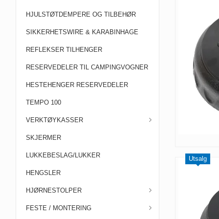
HJULSTØTDEMPERE OG TILBEHØR
SIKKERHETSWIRE & KARABINHAGE
REFLEKSER TILHENGER
RESERVEDELER TIL CAMPINGVOGNER
HESTEHENGER RESERVEDELER
TEMPO 100
VERKTØYKASSER
SKJERMER
LUKKEBESLAG/LUKKER
Utsalg
HENGSLER
HJØRNESTOLPER
FESTE / MONTERING