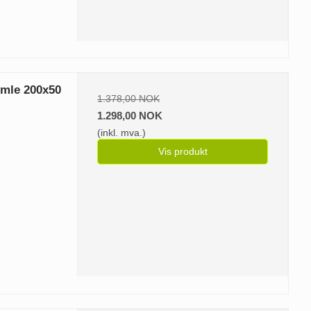
mle 200x50
1.378,00 NOK
1.298,00 NOK
(inkl. mva.)
Vis produkt