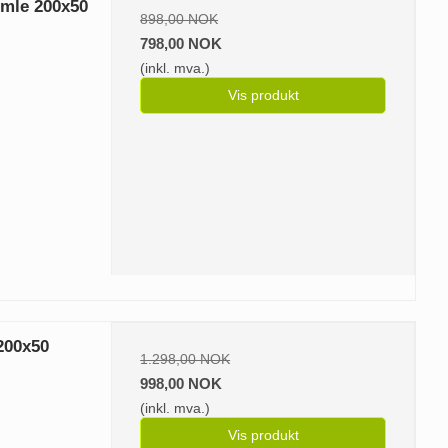
mle 200x50
898,00 NOK
798,00 NOK
(inkl. mva.)
Vis produkt
200x50
1.298,00 NOK
998,00 NOK
(inkl. mva.)
Vis produkt