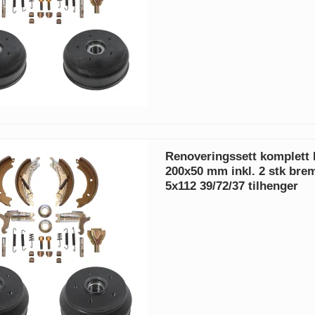
Renoveringssett komplet
200x50 mm inkl. 2 stk bre
5x112 39/72/37 tilhenger