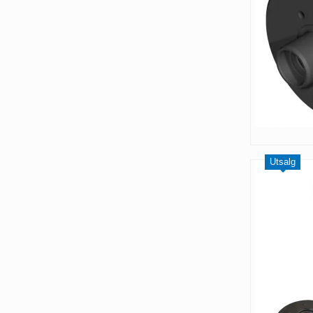
Utsalg