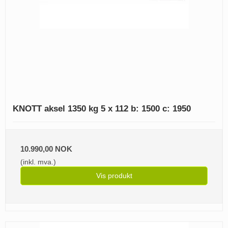
KNOTT aksel 1350 kg 5 x 112 b: 1500 c: 1950
10.990,00 NOK
(inkl. mva.)
Vis produkt