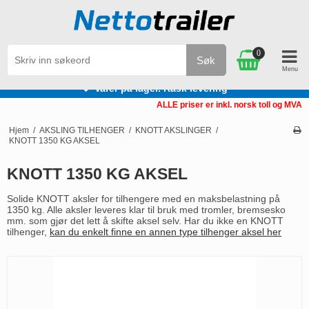
0
Søk
Varer på lager. Rask levering
ALLE priser er inkl. norsk toll og MVA
Hjem
/
AKSLING TILHENGER
/
KNOTT AKSLINGER
/
KNOTT 1350 KG AKSEL
KNOTT 1350 KG AKSEL
Solide KNOTT aksler for tilhengere med en maksbelastning på
1350 kg. Alle aksler leveres klar til bruk med tromler, bremsesko
mm. som gjør det lett å skifte aksel selv. Har du ikke en KNOTT
tilhenger,
kan du enkelt finne en annen type tilhenger aksel her