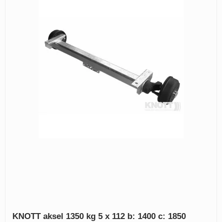
KNOTT aksel 1350 kg 5 x 112 b: 1400 c: 1850