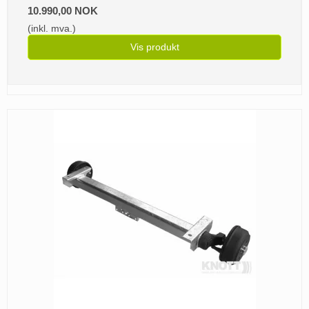
10.990,00 NOK
(inkl. mva.)
Vis produkt