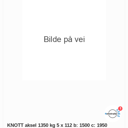
1
KNOTT aksel 1350 kg 5 x 112 b: 1500 c: 1950