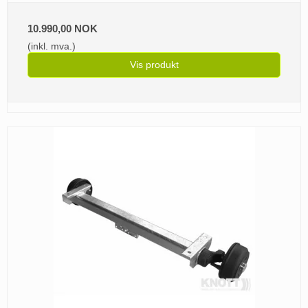
10.990,00 NOK
(inkl. mva.)
Vis produkt