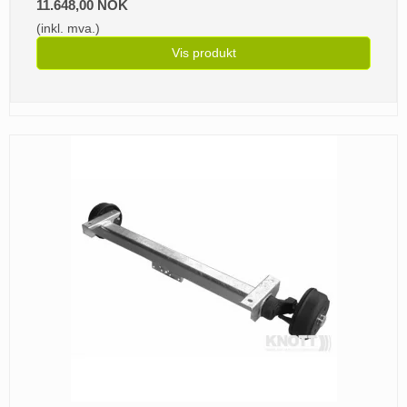
11.648,00 NOK
(inkl. mva.)
Vis produkt