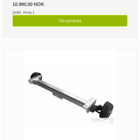
10.990,00 NOK
(inkl. mva.)
Vis produkt