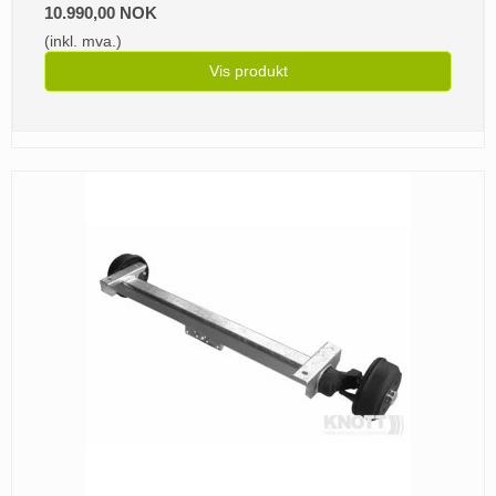
10.990,00 NOK
(inkl. mva.)
Vis produkt