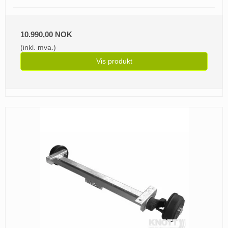
10.990,00 NOK
(inkl. mva.)
Vis produkt