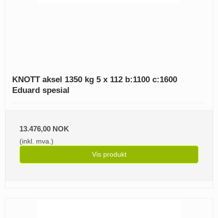
KNOTT aksel 1350 kg 5 x 112 b:1100 c:1600
Eduard spesial
13.476,00 NOK
(inkl. mva.)
Vis produkt