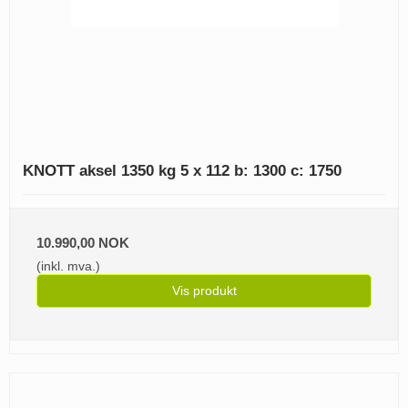
KNOTT aksel 1350 kg 5 x 112 b: 1300 c: 1750
10.990,00 NOK
(inkl. mva.)
Vis produkt