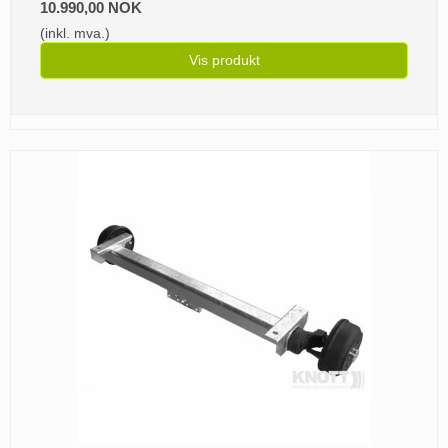
10.990,00 NOK
(inkl. mva.)
Vis produkt