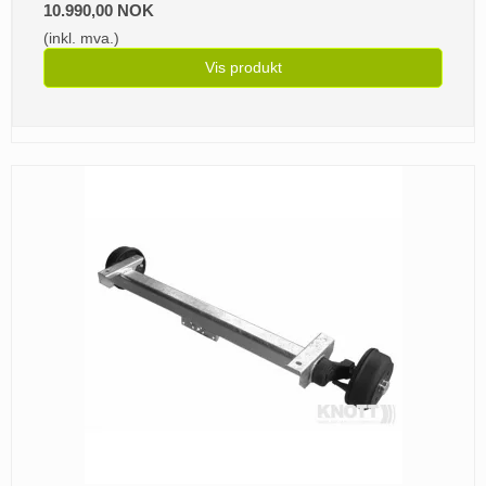
10.990,00 NOK
(inkl. mva.)
Vis produkt