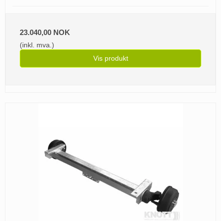
23.040,00 NOK
(inkl. mva.)
Vis produkt