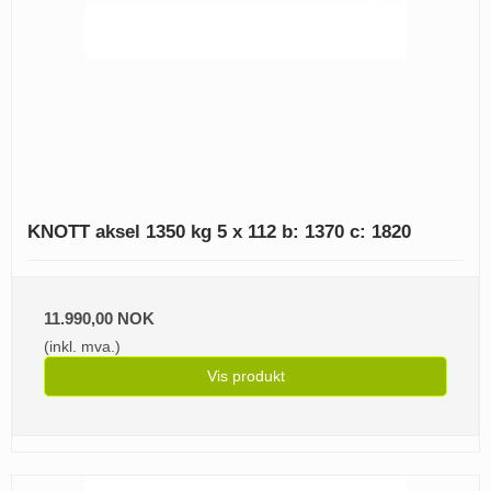
KNOTT aksel 1350 kg 5 x 112 b: 1370 c: 1820
11.990,00 NOK
(inkl. mva.)
Vis produkt