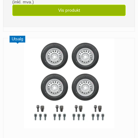
(inkl. mva.)
Vis produkt
Utsalg