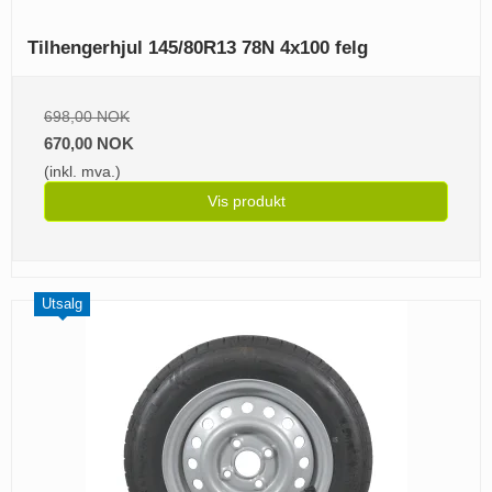
Tilhengerhjul 145/80R13 78N 4x100 felg
698,00 NOK
670,00 NOK
(inkl. mva.)
Vis produkt
Utsalg