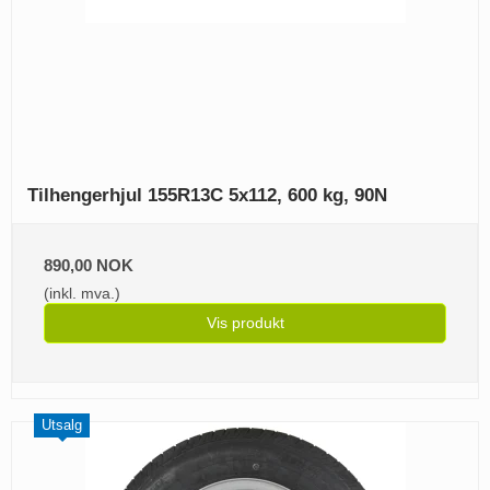
Tilhengerhjul 155R13C 5x112, 600 kg, 90N
890,00 NOK
(inkl. mva.)
Vis produkt
Utsalg