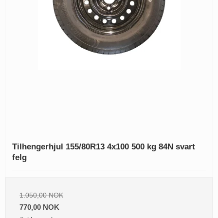
Tilhengerhjul 155/80R13 4x100 500 kg 84N svart
felg
1.050,00 NOK
770,00 NOK