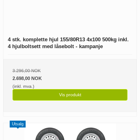
4 stk. komplette hjul 155/80R13 4x100 500kg inkl.
4 hjulboltsett med låsebolt - kampanje
3.296,00 NOK
2.698,00 NOK
(inkl. mva.)
Vis produkt
Utsalg