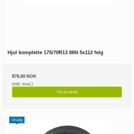
Hjul komplette 175/70R13 86N 5x112 felg
878,00 NOK
(inkl. mva.)
Vis produkt
Utsalg