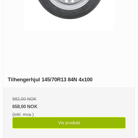
Tilhengerhjul 145/70R13 84N 4x100
982,00 NOK
658,00 NOK
(inkl. mva.)
Vis produkt