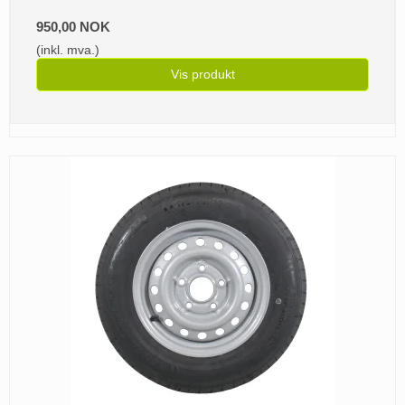
950,00 NOK
(inkl. mva.)
Vis produkt