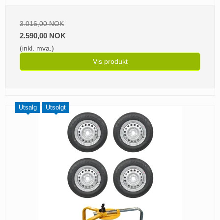
3.016,00 NOK
2.590,00 NOK
(inkl. mva.)
Vis produkt
Utsalg
Utsolgt