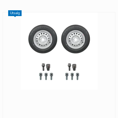
Utsalg