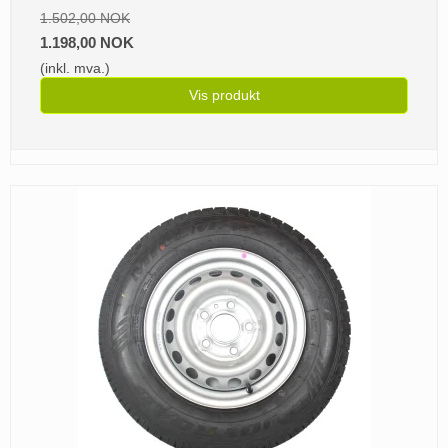
1.502,00 NOK
1.198,00 NOK
(inkl. mva.)
Vis produkt