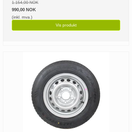
1.154,00 NOK
990,00 NOK
(inkl. mva.)
Vis produkt