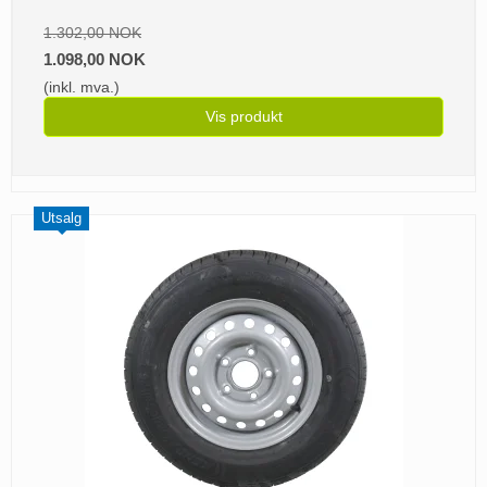
1.302,00 NOK
1.098,00 NOK
(inkl. mva.)
Vis produkt
Utsalg