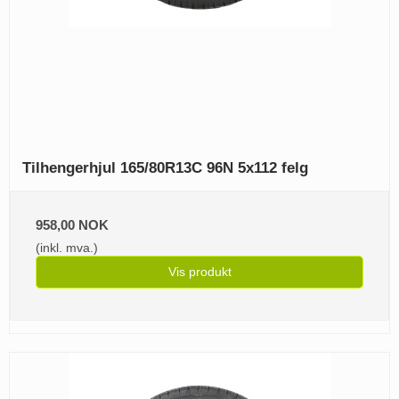
Tilhengerhjul 165/80R13C 96N 5x112 felg
958,00 NOK
(inkl. mva.)
Vis produkt