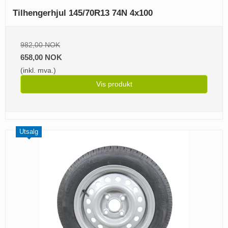
Tilhengerhjul 145/70R13 74N 4x100
982,00 NOK
658,00 NOK
(inkl. mva.)
Vis produkt
Utsalg