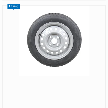
Utsalg