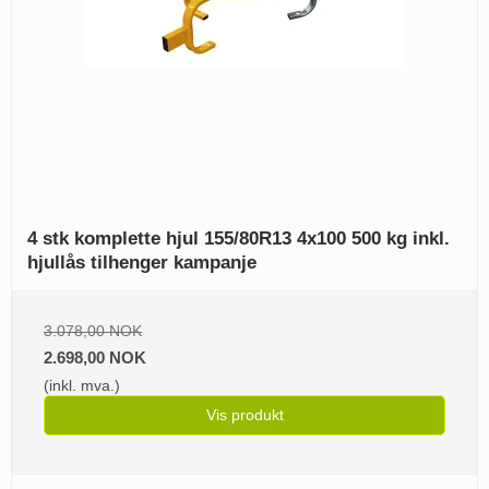
4 stk komplette hjul 155/80R13 4x100 500 kg inkl.
hjullås tilhenger kampanje
3.078,00 NOK
2.698,00 NOK
(inkl. mva.)
Vis produkt