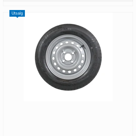
Utsalg