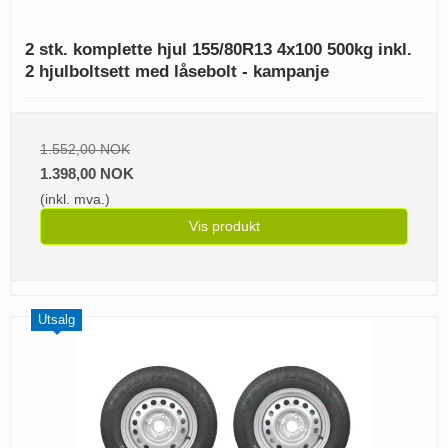
2 stk. komplette hjul 155/80R13 4x100 500kg inkl.
2 hjulboltsett med låsebolt - kampanje
1.552,00 NOK
1.398,00 NOK
(inkl. mva.)
Vis produkt
Utsalg