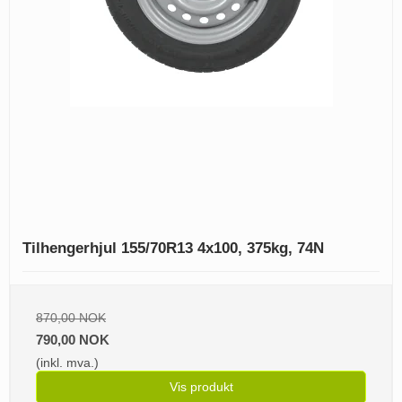
Tilhengerhjul 155/70R13 4x100, 375kg, 74N
870,00 NOK
790,00 NOK
(inkl. mva.)
Vis produkt