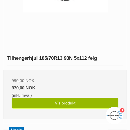
Tilhengerhjul 185/70R13 93N 5x112 felg
990,00 NOK
970,00 NOK
(inkl. mva.)
Vis produkt
1