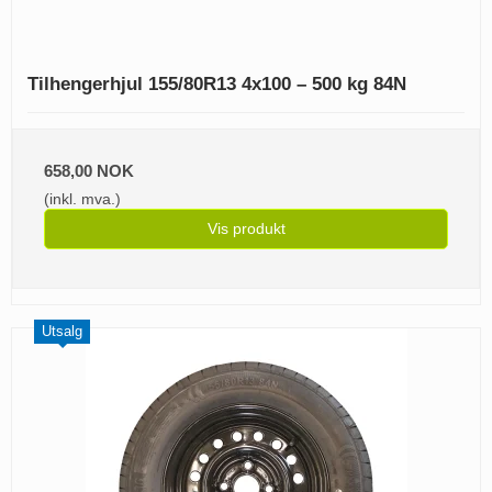
Tilhengerhjul 155/80R13 4x100 – 500 kg 84N
658,00 NOK
(inkl. mva.)
Vis produkt
Utsalg