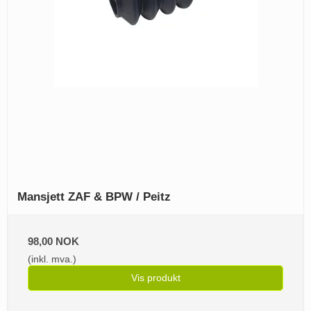
Mansjett ZAF & BPW / Peitz
98,00 NOK
(inkl. mva.)
Vis produkt