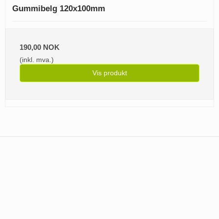
Gummibelg 120x100mm
190,00 NOK
(inkl. mva.)
Vis produkt