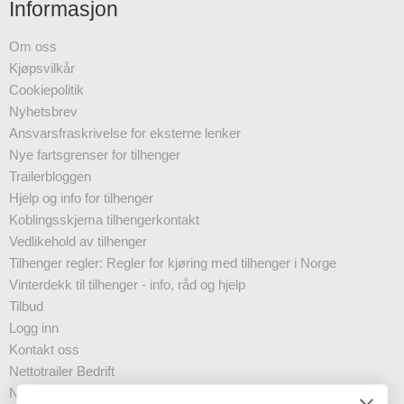
Informasjon
Om oss
Kjøpsvilkår
Cookiepolitik
Nyhetsbrev
Ansvarsfraskrivelse for eksterne lenker
Nye fartsgrenser for tilhenger
Trailerbloggen
Hjelp og info for tilhenger
Koblingsskjema tilhengerkontakt
Vedlikehold av tilhenger
Tilhenger regler: Regler for kjøring med tilhenger i Norge
Vinterdekk til tilhenger - info, råd og hjelp
Tilbud
Logg inn
Kontakt oss
Nettotrailer Bedrift
Nyhetsbrev - Business