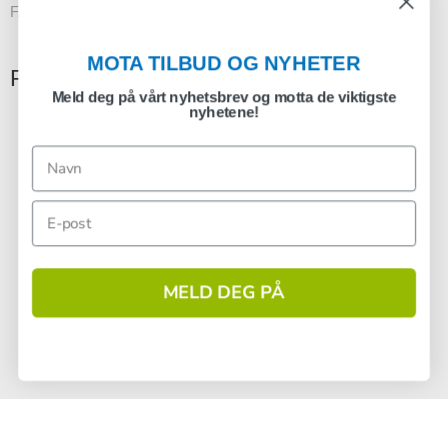
FAQ
MOTA TILBUD OG NYHETER
Registrering nyhetsbrev
Meld deg på vårt nyhetsbrev og motta de viktigste
nyhetene!
Godkjenn
MELD DEG PÅ
1