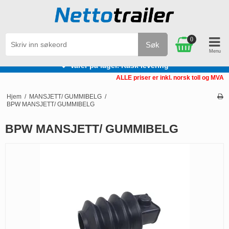
0
Søk
Varer på lager. Rask levering
ALLE priser er inkl. norsk toll og MVA
Hjem
/
MANSJETT/ GUMMIBELG
/
BPW MANSJETT/ GUMMIBELG
BPW MANSJETT/ GUMMIBELG