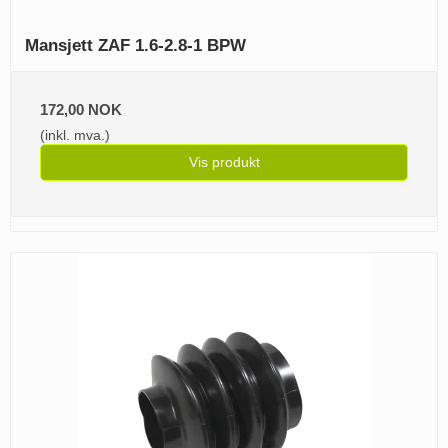
Mansjett ZAF 1.6-2.8-1 BPW
172,00 NOK
(inkl. mva.)
Vis produkt