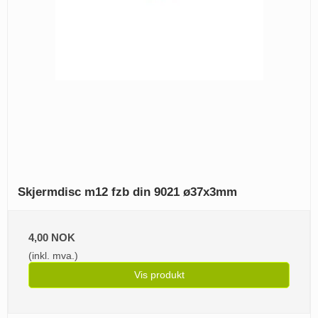
Skjermdisc m12 fzb din 9021 ø37x3mm
4,00 NOK
(inkl. mva.)
Vis produkt