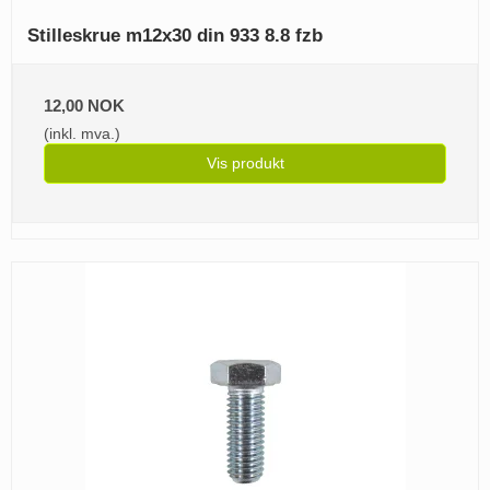
Stilleskrue m12x30 din 933 8.8 fzb
12,00 NOK
(inkl. mva.)
Vis produkt