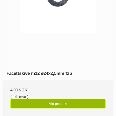
Facettskive m12 ø24x2,5mm fzb
4,00 NOK
(inkl. mva.)
Vis produkt