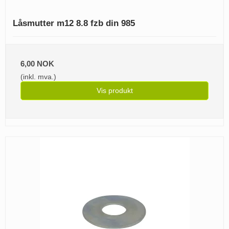
Låsmutter m12 8.8 fzb din 985
6,00 NOK
(inkl. mva.)
Vis produkt