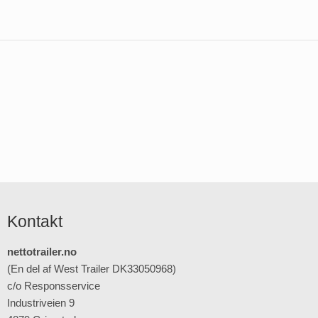
Kontakt
nettotrailer.no
(En del af West Trailer DK33050968)
c/o Responsservice
Industriveien 9