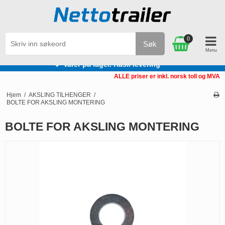
0
Søk
Personlig service
ALLE priser er inkl. norsk toll og MVA
Hjem
/
AKSLING TILHENGER
/
BOLTE FOR AKSLING MONTERING
BOLTE FOR AKSLING MONTERING