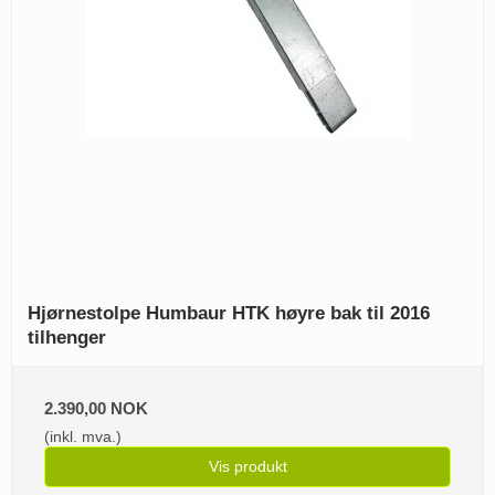
Hjørnestolpe Humbaur HTK høyre bak til 2016
tilhenger
2.390,00 NOK
(inkl. mva.)
Vis produkt