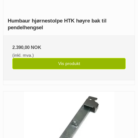
Humbaur hjørnestolpe HTK høyre bak til
pendelhengsel
2.390,00 NOK
(inkl. mva.)
Vis produkt