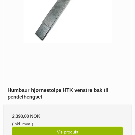
Humbaur hjørnestolpe HTK venstre bak til
pendelhengsel
2.390,00 NOK
(inkl. mva.)
Vis produkt