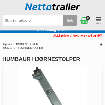
0
Søk
Personlig service
ALLE priser er inkl. norsk toll og MVA
Hjem
/
HJØRNESTOLPER
/
HUMBAUR HJØRNESTOLPER
HUMBAUR HJØRNESTOLPER