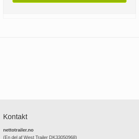
Kontakt
nettotrailer.no
(En del af West Trailer DK33050968)