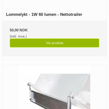
Lommelykt - 1W 60 lumen - Nettotrailer
50,00 NOK
(inkl. mva.)
Vis produkt