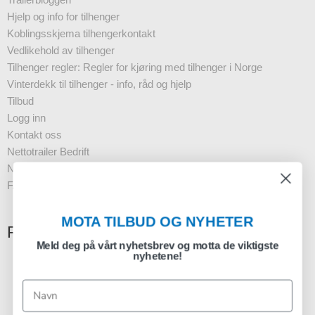
Hjelp og info for tilhenger
Koblingsskjema tilhengerkontakt
Vedlikehold av tilhenger
Tilhenger regler: Regler for kjøring med tilhenger i Norge
Vinterdekk til tilhenger - info, råd og hjelp
Tilbud
Logg inn
Kontakt oss
Nettotrailer Bedrift
Nyhetsbrev - Business
FAQ
MOTA TILBUD OG NYHETER
Registrering nyhetsbrev
Meld deg på vårt nyhetsbrev og motta de viktigste
nyhetene!