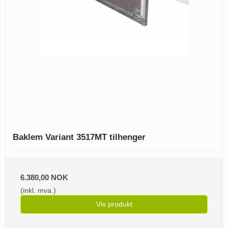
Baklem Variant 3517MT tilhenger
6.380,00 NOK
(inkl. mva.)
Vis produkt