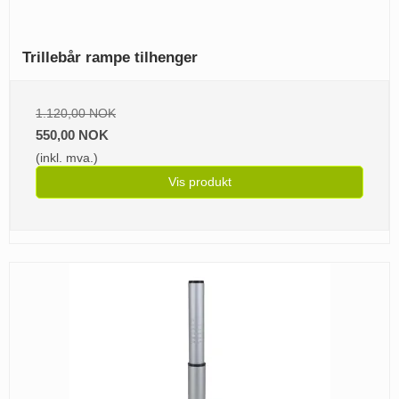
Trillebår rampe tilhenger
1.120,00 NOK
550,00 NOK
(inkl. mva.)
Vis produkt