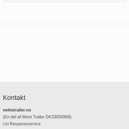
Kontakt
nettotrailer.no
(En del af West Trailer DK33050968)
c/o Responsservice