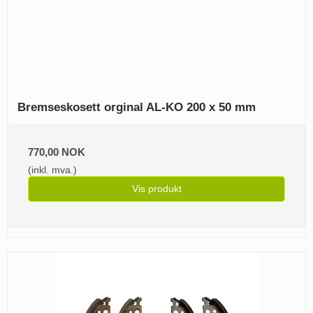
Bremseskosett orginal AL-KO 200 x 50 mm
770,00 NOK
(inkl. mva.)
Vis produkt