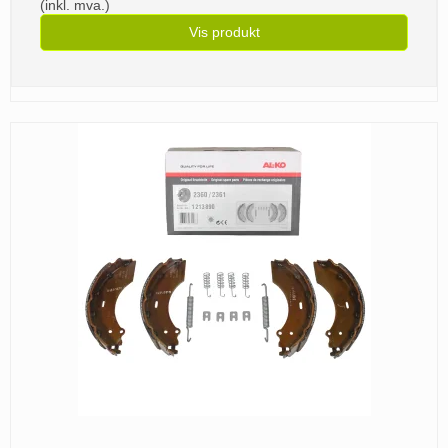
(inkl. mva.)
Vis produkt