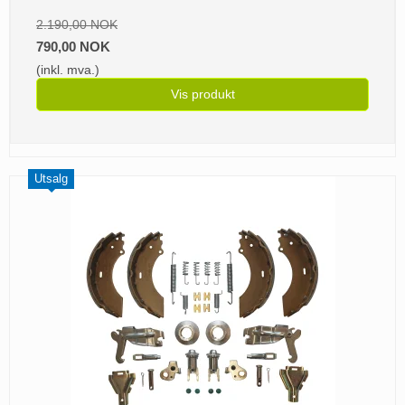
2.190,00 NOK
790,00 NOK
(inkl. mva.)
Vis produkt
Utsalg