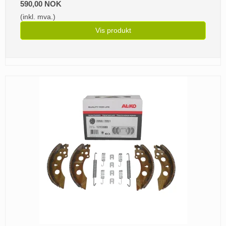
590,00 NOK
(inkl. mva.)
Vis produkt