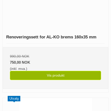
Renoveringssett for AL-KO brems 160x35 mm
990,00 NOK
750,00 NOK
(inkl. mva.)
Vis produkt
Utsalg