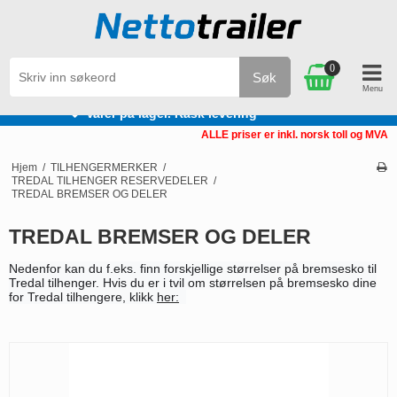
0
Søk
Varer på lager. Rask levering
ALLE priser er inkl. norsk toll og MVA
Hjem
/
TILHENGERMERKER
/
TREDAL TILHENGER RESERVEDELER
/
TREDAL BREMSER OG DELER
TREDAL BREMSER OG DELER
Nedenfor kan du f.eks. finn forskjellige størrelser på bremsesko til
Tredal tilhenger. Hvis du er i tvil om størrelsen på bremsesko dine
for Tredal tilhengere, klikk
her: