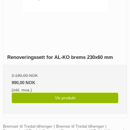
Renoveringssett for AL-KO brems 230x60 mm
2.190,00 NOK
990,00 NOK
(inkl. mva.)
Vis produkt
Bremser til Tredal tilhenger | Bremse til Tredal tilhenger |