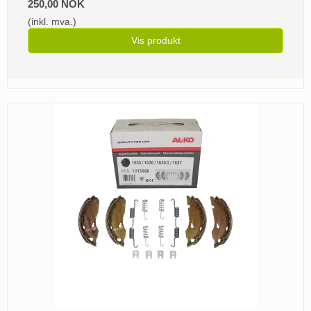
250,00 NOK
(inkl. mva.)
Vis produkt