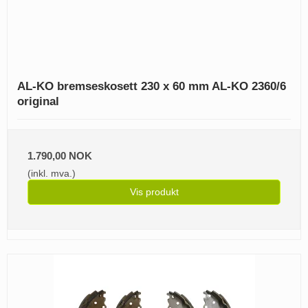
AL-KO bremseskosett 230 x 60 mm AL-KO 2360/6
original
1.790,00 NOK
(inkl. mva.)
Vis produkt