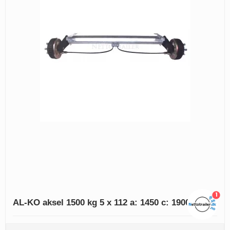
1
AL-KO aksel 1500 kg 5 x 112 a: 1450 c: 1900