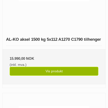
AL-KO aksel 1500 kg 5x112 A1270 C1790 tilhenger
15.990,00 NOK
(inkl. mva.)
Vis produkt