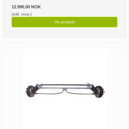
12.990,00 NOK
(inkl. mva.)
Vis produkt