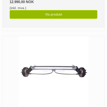
12.990,00 NOK
(inkl. mva.)
Vis produkt