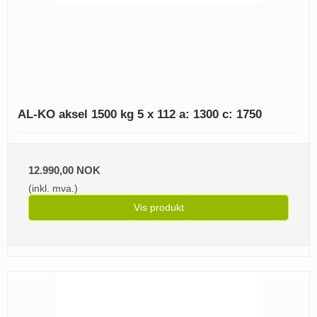
AL-KO aksel 1500 kg 5 x 112 a: 1300 c: 1750
12.990,00 NOK
(inkl. mva.)
Vis produkt