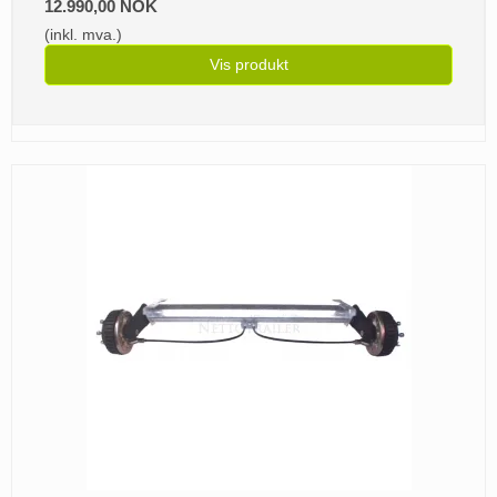
12.990,00 NOK
(inkl. mva.)
Vis produkt