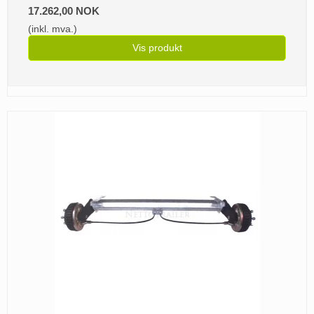
17.262,00 NOK
(inkl. mva.)
Vis produkt