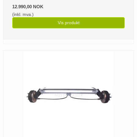
12.990,00 NOK
(inkl. mva.)
Vis produkt