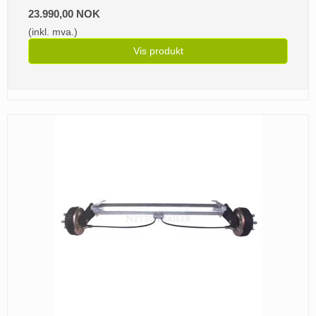
23.990,00 NOK
(inkl. mva.)
Vis produkt