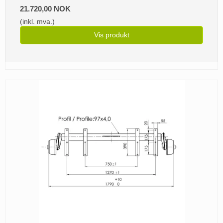
21.720,00 NOK
(inkl. mva.)
Vis produkt