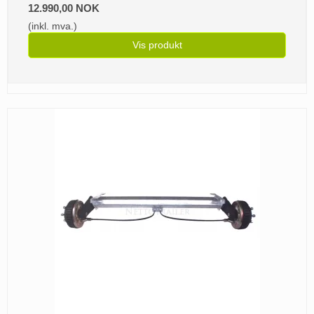
12.990,00 NOK
(inkl. mva.)
Vis produkt