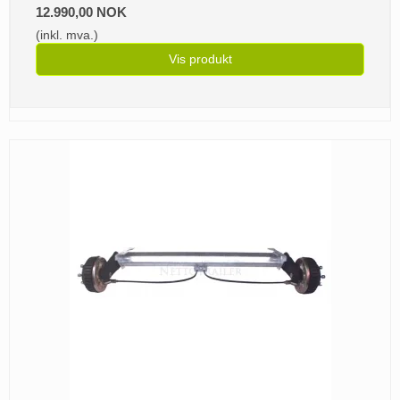
12.990,00 NOK
(inkl. mva.)
Vis produkt