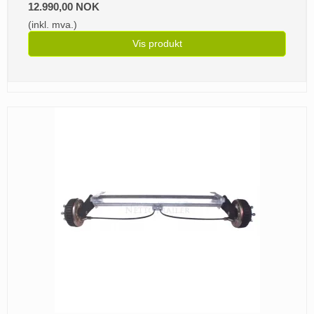
12.990,00 NOK
(inkl. mva.)
Vis produkt