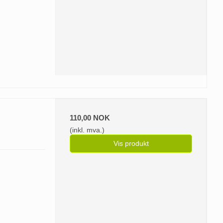
110,00 NOK
(inkl. mva.)
Vis produkt