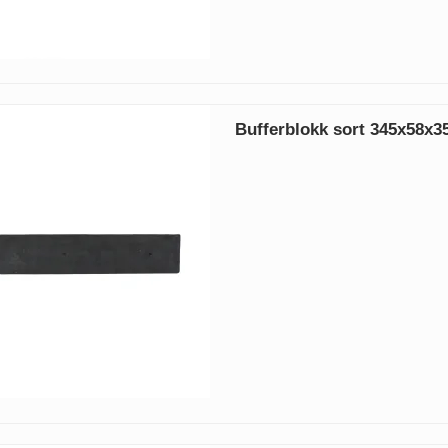
Bufferblokk sort 345x58x