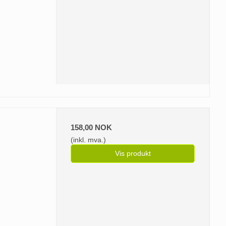
158,00 NOK
(inkl. mva.)
Vis produkt