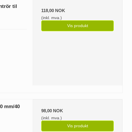
rör til
118,00 NOK
(inkl. mva.)
Vis produkt
10 mm/40
98,00 NOK
(inkl. mva.)
Vis produkt