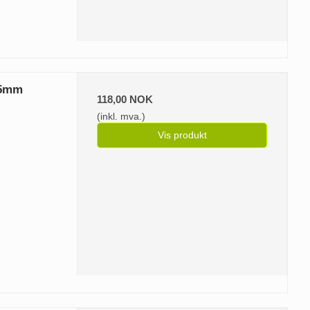
35mm
118,00 NOK
(inkl. mva.)
Vis produkt