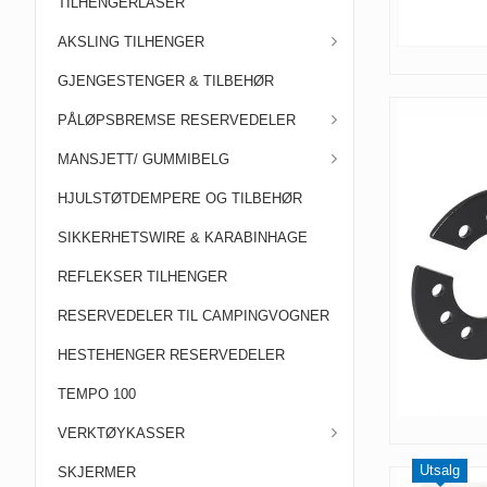
TILHENGERLÅSER
AKSLING TILHENGER
GJENGESTENGER & TILBEHØR
PÅLØPSBREMSE RESERVEDELER
MANSJETT/ GUMMIBELG
HJULSTØTDEMPERE OG TILBEHØR
SIKKERHETSWIRE & KARABINHAGE
REFLEKSER TILHENGER
RESERVEDELER TIL CAMPINGVOGNER
HESTEHENGER RESERVEDELER
TEMPO 100
VERKTØYKASSER
Utsalg
SKJERMER