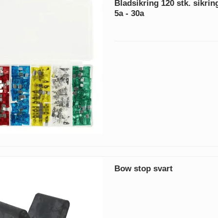
Bladsikring 120 stk. sikrin
5a - 30a
Bow stop svart