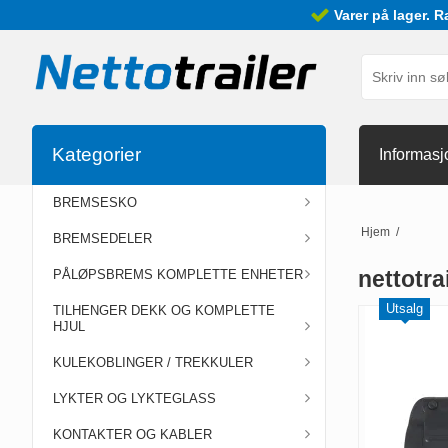
Varer på lager. R
Kategorier
Informasj
BREMSESKO
Hjem
/
BREMSEDELER
nettotra
PÅLØPSBREMS KOMPLETTE ENHETER
Utsalg
TILHENGER DEKK OG KOMPLETTE
HJUL
KULEKOBLINGER / TREKKULER
LYKTER OG LYKTEGLASS
KONTAKTER OG KABLER