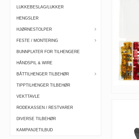
LUKKEBESLAG/LUKKER
HENGSLER
HJØRNESTOLPER
FESTE / MONTERING
BUNNPLATER FOR TILHENGERE
HÅNDSPIL & WIRE
BÅTTILHENGER TILBEHØR
TIPPTILHENGER TILBEHØR
VEKTTAVLE
RODEKASSEN / RESTVARER
DIVERSE TILBEHØR
KAMPANJETILBUD