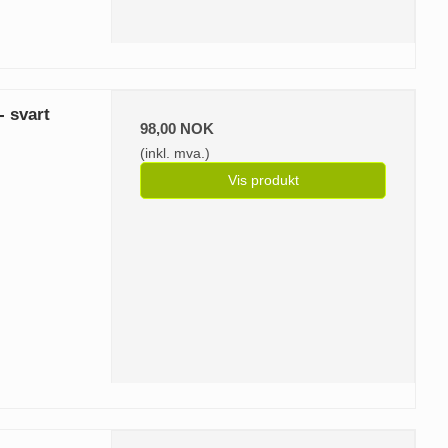
- svart
98,00 NOK
(inkl. mva.)
Vis produkt