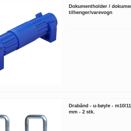
Dokumentholder / dokument
tilhenger/varevogn
Drabånd - u-bøyle - m10/1
mm - 2 stk.