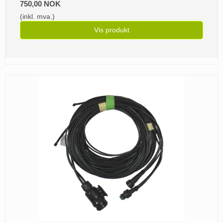
750,00 NOK
(inkl. mva.)
Vis produkt