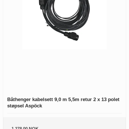
Båthenger kabelsett 9,0 m 5,5m retur 2 x 13 polet
støpsel Aspöck
1.278,00 NOK