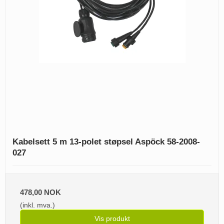
Kabelsett 5 m 13-polet støpsel Aspöck 58-2008-
027
478,00 NOK
(inkl. mva.)
Vis produkt