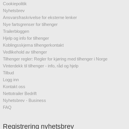
Cookiepolitik
Nyhetsbrev
Ansvarsfraskrivelse for eksterne lenker
Nye fartsgrenser for tilhenger
Trailerbloggen
Hjelp og info for tilhenger
Koblingsskjema tilhengerkontakt
Vedlikehold av tilhenger
Tilhenger regler: Regler for kjøring med tilhenger i Norge
Vinterdekk til tilhenger - info, råd og hjelp
Tilbud
Logg inn
Kontakt oss
Nettotrailer Bedrift
Nyhetsbrev - Business
FAQ
Registrering nyhetsbrev