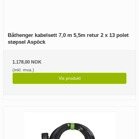
Båthenger kabelsett 7,0 m 5,5m retur 2 x 13 polet
støpsel Aspöck
1.178,00 NOK
(inkl. mva.)
Vis produkt