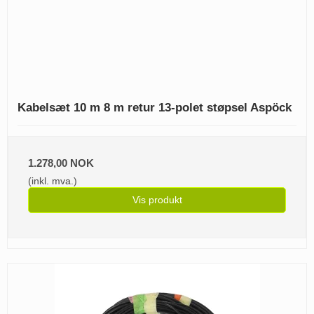
Kabelsæt 10 m 8 m retur 13-polet støpsel Aspöck
1.278,00 NOK
(inkl. mva.)
Vis produkt