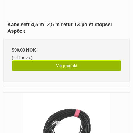
Kabelsett 4,5 m. 2,5 m retur 13-polet støpsel
Aspöck
590,00 NOK
(inkl. mva.)
Vis produkt