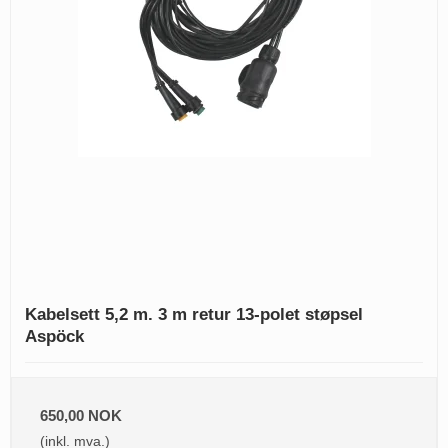
Kabelsett 5,2 m. 3 m retur 13-polet støpsel
Aspöck
650,00 NOK
(inkl. mva.)