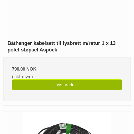
Båthenger kabelsett til lysbrett m/retur 1 x 13
polet støpsel Aspöck
790,00 NOK
(inkl. mva.)
Vis produkt