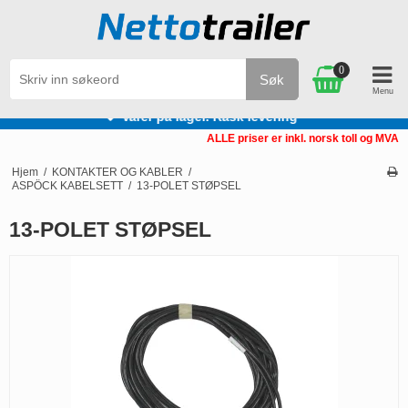
0
Søk
Varer på lager. Rask levering
ALLE priser er inkl. norsk toll og MVA
Hjem
/
KONTAKTER OG KABLER
/
ASPÖCK KABELSETT
/
13-POLET STØPSEL
13-POLET STØPSEL