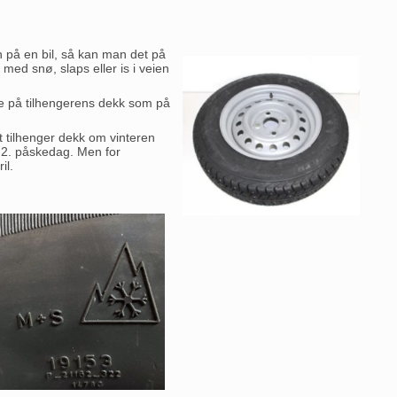
 på en bil, så kan man det på
d snø, slaps eller is i veien
de på tilhengerens dekk som på
t tilhenger dekk om vinteren
 2. påskedag. Men for
il.