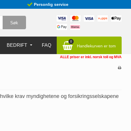
Personlig service
Søk
0
BEDRIFT
FAQ
Handlekurven er tom
ALLE priser er inkl. norsk toll og MVA
 hvilke krav myndighetene og forsikringsselskapene