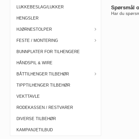
LUKKEBESLAG/LUKKER
Spørsmål o
Har du spørsmå
HENGSLER
HJØRNESTOLPER
FESTE / MONTERING
BUNNPLATER FOR TILHENGERE
HÅNDSPIL & WIRE
BÅTTILHENGER TILBEHØR
TIPPTILHENGER TILBEHØR
VEKTTAVLE
RODEKASSEN / RESTVARER
DIVERSE TILBEHØR
KAMPANJETILBUD