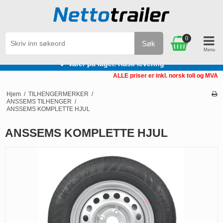
0
Søk
Varer på lager. Rask levering
ALLE priser er inkl. norsk toll og MVA
Hjem
/
TILHENGERMERKER
/
ANSSEMS TILHENGER
/
ANSSEMS KOMPLETTE HJUL
ANSSEMS KOMPLETTE HJUL