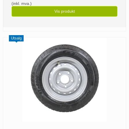
(inkl. mva.)
Vis produkt
Utsalg