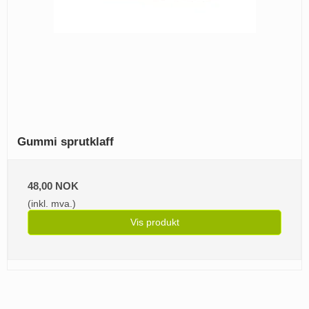
Gummi sprutklaff
48,00 NOK
(inkl. mva.)
Vis produkt