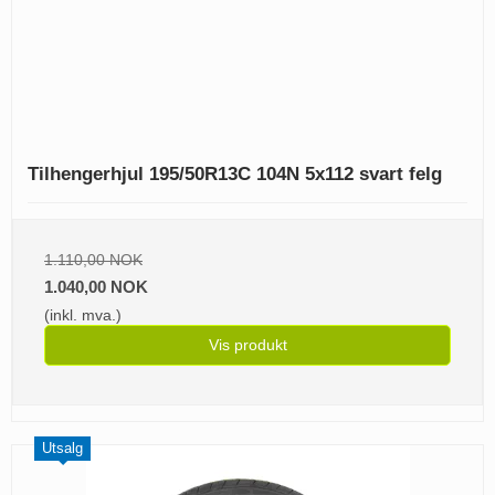
Tilhengerhjul 195/50R13C 104N 5x112 svart felg
1.110,00 NOK
1.040,00 NOK
(inkl. mva.)
Vis produkt
Utsalg