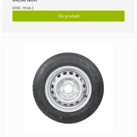
(inkl. mva.)
Vis produkt