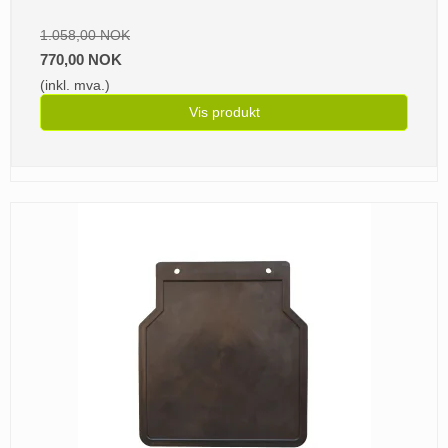
1.058,00 NOK
770,00 NOK
(inkl. mva.)
Vis produkt