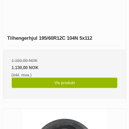
Tilhengerhjul 195/60R12C 104N 5x112
1.150,00 NOK
1.130,00 NOK
(inkl. mva.)
Vis produkt