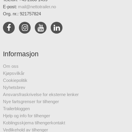
E-post
:
mail@nettotrailer.no
Org. nr.: 921757824
Informasjon
Om oss
Kjøpsvilkår
Cookiepolitik
Nyhetsbrev
Ansvarsfraskrivelse for eksterne lenker
Nye fartsgrenser for tilhenger
Trailerbloggen
Hjelp og info for tilhenger
Koblingsskjema tilhengerkontakt
Vedlikehold av tilhenger