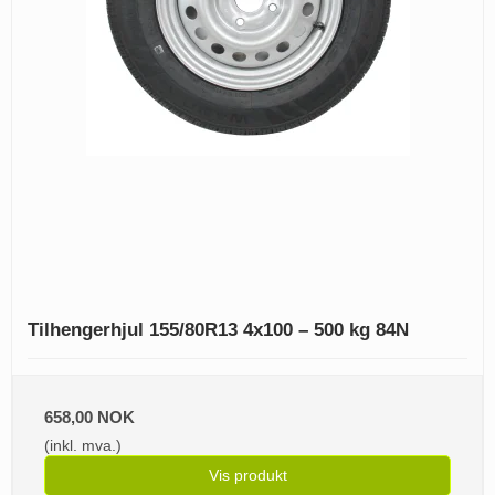
Tilhengerhjul 155/80R13 4x100 – 500 kg 84N
658,00 NOK
(inkl. mva.)
Vis produkt