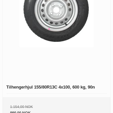
Tilhengerhjul 155/80R13C 4x100, 600 kg, 90n
1.154,00 NOK
990,00 NOK