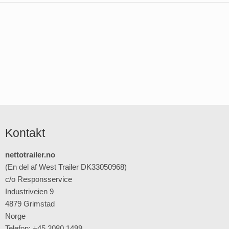
Kontakt
nettotrailer.no
(En del af West Trailer DK33050968)
c/o Responsservice
Industriveien 9
4879 Grimstad
Norge
Telefon: +45 2080 1499