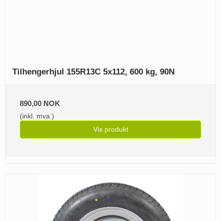
Tilhengerhjul 155R13C 5x112, 600 kg, 90N
890,00 NOK
(inkl. mva.)
Vis produkt