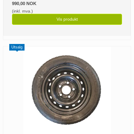
990,00 NOK
(inkl. mva.)
Vis produkt
Utsalg