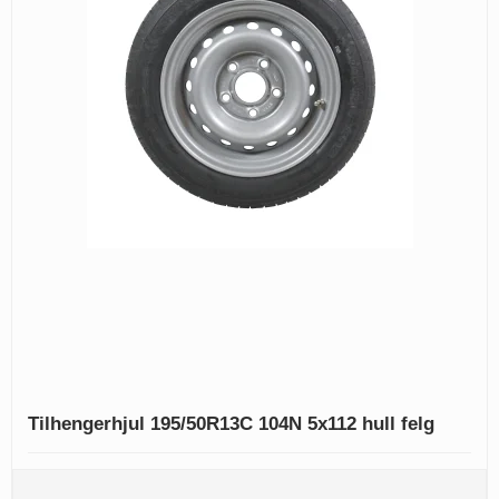
Tilhengerhjul 195/50R13C 104N 5x112 hull felg