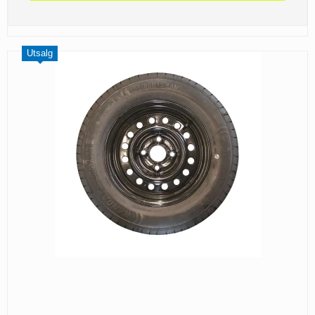
Utsalg