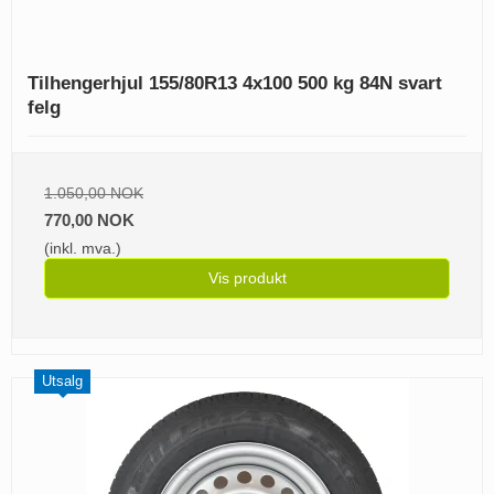
Tilhengerhjul 155/80R13 4x100 500 kg 84N svart
felg
1.050,00 NOK
770,00 NOK
(inkl. mva.)
Vis produkt
Utsalg