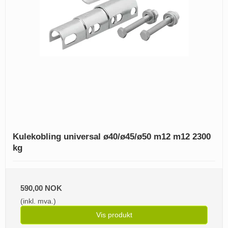
Kulekobling universal ø40/ø45/ø50 m12 m12 2300
kg
590,00 NOK
(inkl. mva.)
Vis produkt