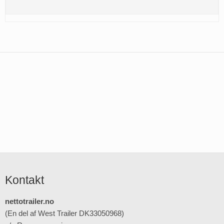
Kontakt
nettotrailer.no
(En del af West Trailer DK33050968)