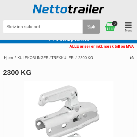
0
Søk
Personlig service
ALLE priser er inkl. norsk toll og MVA
Hjem
/
KULEKOBLINGER / TREKKULER
/
2300 KG
2300 KG