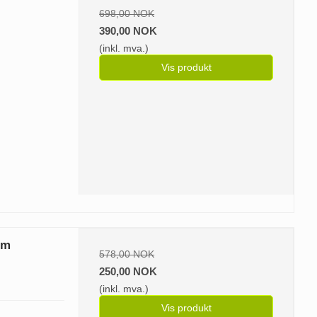
698,00 NOK
390,00 NOK
(inkl. mva.)
Vis produkt
 m
578,00 NOK
250,00 NOK
(inkl. mva.)
Vis produkt