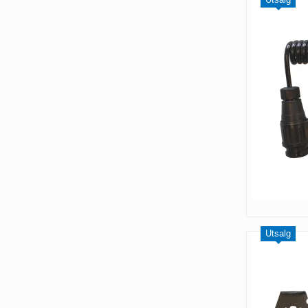
Utsalg