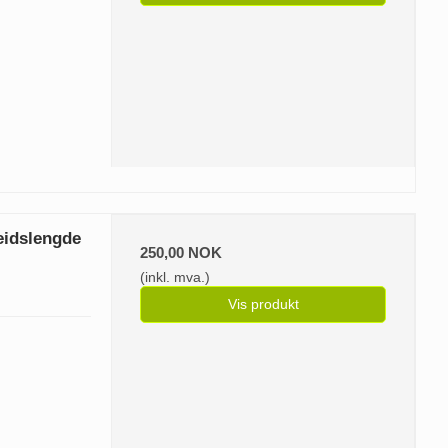
eidslengde
250,00 NOK
(inkl. mva.)
Vis produkt