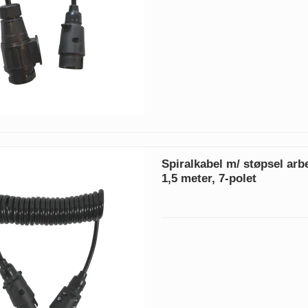
Spiralkabel m/ støpsel arb
1,5 meter, 7-polet