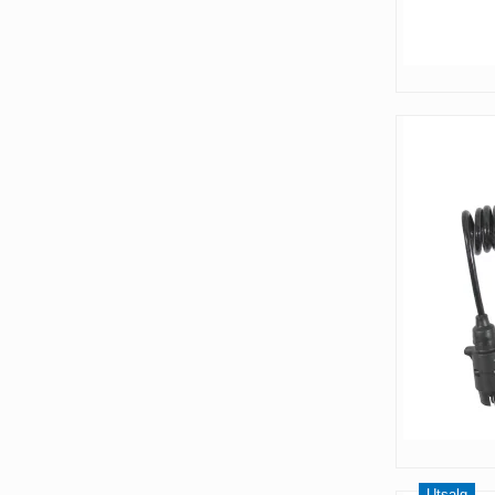
Utsalg