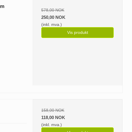
 m
578,00 NOK
250,00 NOK
(inkl. mva.)
Vis produkt
158,00 NOK
118,00 NOK
(inkl. mva.)