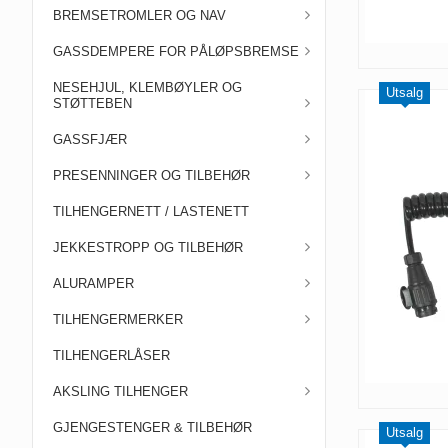
BREMSETROMLER OG NAV
GASSDEMPERE FOR PÅLØPSBREMSE
NESEHJUL, KLEMBØYLER OG
Utsalg
STØTTEBEN
GASSFJÆR
PRESENNINGER OG TILBEHØR
TILHENGERNETT / LASTENETT
JEKKESTROPP OG TILBEHØR
ALURAMPER
TILHENGERMERKER
TILHENGERLÅSER
AKSLING TILHENGER
GJENGESTENGER & TILBEHØR
Utsalg