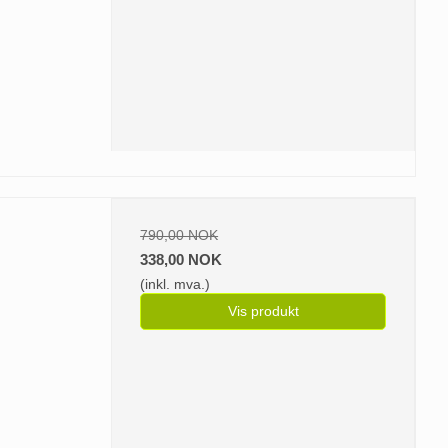
790,00 NOK
338,00 NOK
(inkl. mva.)
Vis produkt