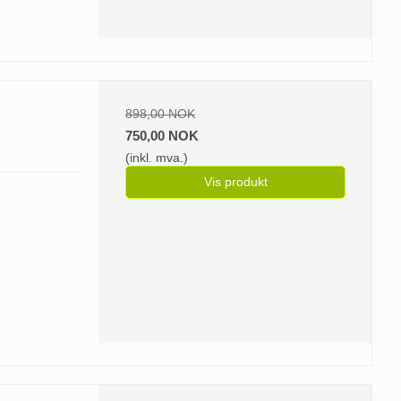
898,00 NOK
750,00 NOK
(inkl. mva.)
Vis produkt