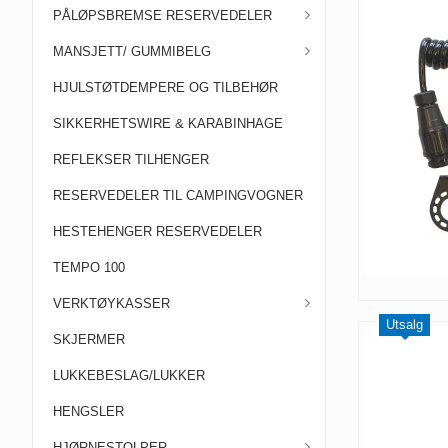
PÅLØPSBREMSE RESERVEDELER
MANSJETT/ GUMMIBELG
HJULSTØTDEMPERE OG TILBEHØR
SIKKERHETSWIRE & KARABINHAGE
REFLEKSER TILHENGER
RESERVEDELER TIL CAMPINGVOGNER
HESTEHENGER RESERVEDELER
TEMPO 100
VERKTØYKASSER
Utsalg
SKJERMER
LUKKEBESLAG/LUKKER
HENGSLER
HJØRNESTOLPER