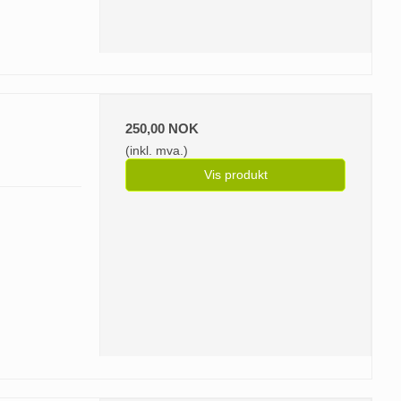
250,00 NOK
(inkl. mva.)
Vis produkt