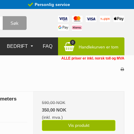
Personlig service
Søk
0
BEDRIFT
FAQ
Handlekurven er tom
ALLE priser er inkl. norsk toll og MVA
3 meters
590,00 NOK
350,00 NOK
(inkl. mva.)
Vis produkt