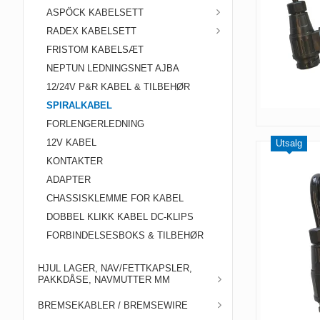
ASPÖCK KABELSETT
RADEX KABELSETT
FRISTOM KABELSÆT
NEPTUN LEDNINGSNET AJBA
12/24V P&R KABEL & TILBEHØR
SPIRALKABEL
FORLENGERLEDNING
12V KABEL
Utsalg
KONTAKTER
ADAPTER
CHASSISKLEMME FOR KABEL
DOBBEL KLIKK KABEL DC-KLIPS
FORBINDELSESBOKS & TILBEHØR
HJUL LAGER, NAV/FETTKAPSLER,
PAKKDÅSE, NAVMUTTER MM
BREMSEKABLER / BREMSEWIRE