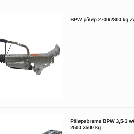
BPW påløp 2700/2800 kg Z
Påløpsbrems BPW 3,5-3 w/
2500-3500 kg