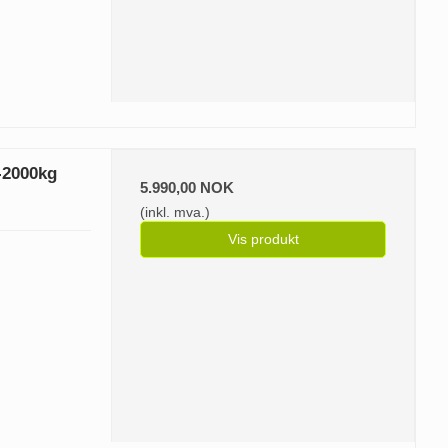
-2000kg
5.990,00 NOK
(inkl. mva.)
Vis produkt