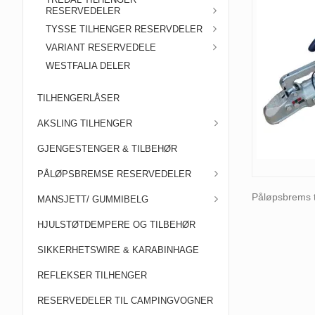
RESERVEDELER
TYSSE TILHENGER RESERVDELER
VARIANT RESERVEDELE
WESTFALIA DELER
TILHENGERLÅSER
AKSLING TILHENGER
GJENGESTENGER & TILBEHØR
PÅLØPSBREMSE RESERVEDELER
Påløpsbrems ti
MANSJETT/ GUMMIBELG
HJULSTØTDEMPERE OG TILBEHØR
SIKKERHETSWIRE & KARABINHAGE
REFLEKSER TILHENGER
RESERVEDELER TIL CAMPINGVOGNER