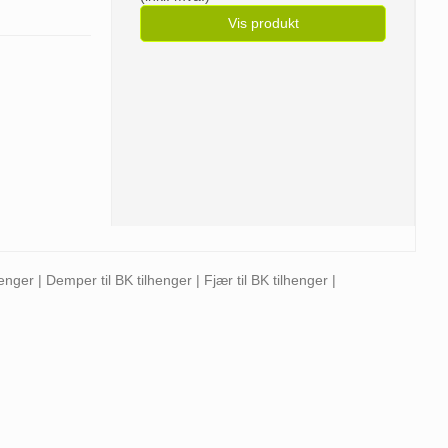
Vis produkt
enger | Demper til BK tilhenger | Fjær til BK tilhenger |