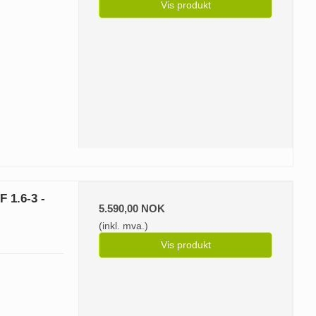
Vis produkt
 1.6-3 -
5.590,00 NOK
(inkl. mva.)
Vis produkt