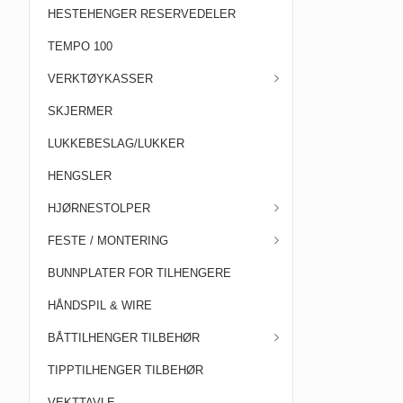
HESTEHENGER RESERVEDELER
TEMPO 100
VERKTØYKASSER
SKJERMER
LUKKEBESLAG/LUKKER
HENGSLER
HJØRNESTOLPER
FESTE / MONTERING
BUNNPLATER FOR TILHENGERE
HÅNDSPIL & WIRE
BÅTTILHENGER TILBEHØR
TIPPTILHENGER TILBEHØR
VEKTTAVLE