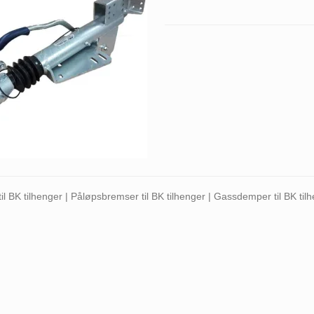
l BK tilhenger | Påløpsbremser til BK tilhenger | Gassdemper til BK tilh