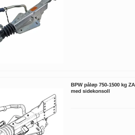
BPW påløp 750-1500 kg ZAF
med sidekonsoll