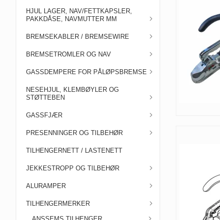
HJUL LAGER, NAV/FETTKAPSLER,
PAKKDÅSE, NAVMUTTER MM
BREMSEKABLER / BREMSEWIRE
BREMSETROMLER OG NAV
GASSDEMPERE FOR PÅLØPSBREMSE
NESEHJUL, KLEMBØYLER OG
STØTTEBEN
GASSFJÆR
PRESENNINGER OG TILBEHØR
TILHENGERNETT / LASTENETT
JEKKESTROPP OG TILBEHØR
ALURAMPER
TILHENGERMERKER
ANSSEMS TILHENGER