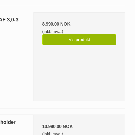
AF 3,0-3
8.990,00 NOK
(inkl. mva.)
Vis produkt
holder
10.990,00 NOK
(inkl. mva.)