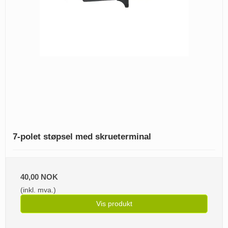
7-polet støpsel med skrueterminal
40,00 NOK
(inkl. mva.)
Vis produkt