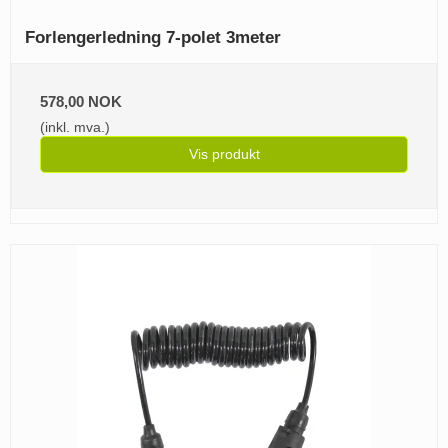
Forlengerledning 7-polet 3meter
578,00 NOK
(inkl. mva.)
Vis produkt