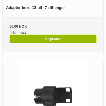
Adapter kort. 13 bil -7-tilhenger
50,00 NOK
(inkl. mva.)
Vis produkt