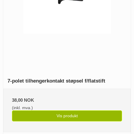
7-polet tilhengerkontakt støpsel f/flatstift
38,00 NOK
(inkl. mva.)
Vis produkt