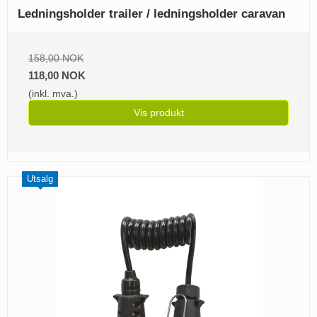
Ledningsholder trailer / ledningsholder caravan
158,00 NOK
118,00 NOK
(inkl. mva.)
Vis produkt
Utsalg