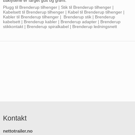
baklysene er farget gult og grønt.
Plugg til Brenderup tilhenger | Stik til Brenderup tilhenger |
Kabelsett til Brenderup tilhenger | Kabel til Brenderup tilhenger |
Kabler til Brenderup tilhenger | Brenderup stik | Brenderup
kabelsett | Brenderup kabler | Brenderup adapter | Brenderup
stikkontakt | Brenderup spiralkabel | Brenderup ledningsnett
Kontakt
nettotrailer.no