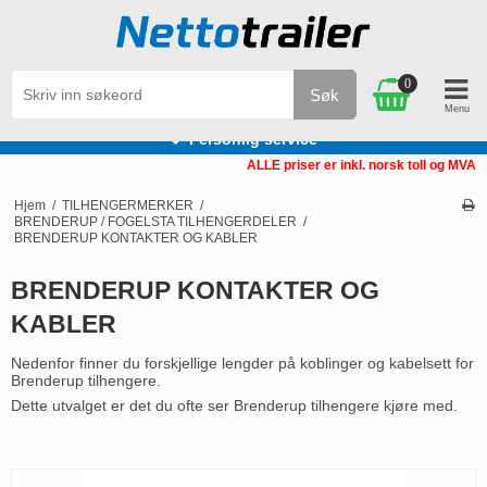
0
Søk
Personlig service
ALLE priser er inkl. norsk toll og MVA
Hjem
/
TILHENGERMERKER
/
BRENDERUP / FOGELSTA TILHENGERDELER
/
BRENDERUP KONTAKTER OG KABLER
BRENDERUP KONTAKTER OG
KABLER
Nedenfor finner du forskjellige lengder på koblinger og kabelsett for
Brenderup tilhengere.
Dette utvalget er det du ofte ser Brenderup tilhengere kjøre med.