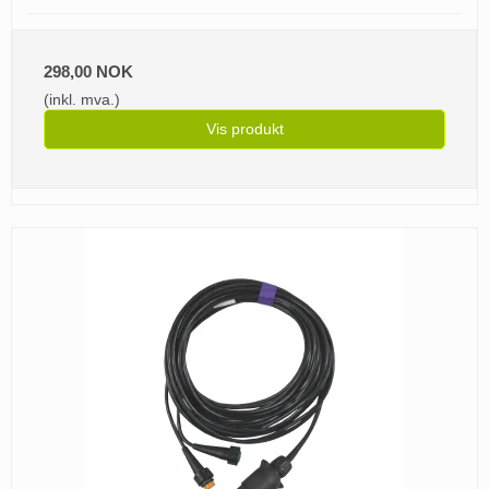
298,00 NOK
(inkl. mva.)
Vis produkt