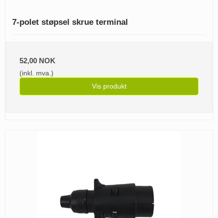
7-polet støpsel skrue terminal
52,00 NOK
(inkl. mva.)
Vis produkt