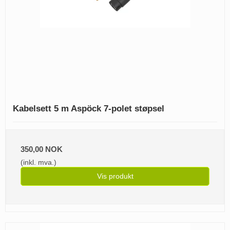
Kabelsett 5 m Aspöck 7-polet støpsel
350,00 NOK
(inkl. mva.)
Vis produkt