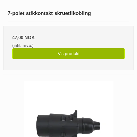
7-polet stikkontakt skruetilkobling
47,00 NOK
(inkl. mva.)
Vis produkt