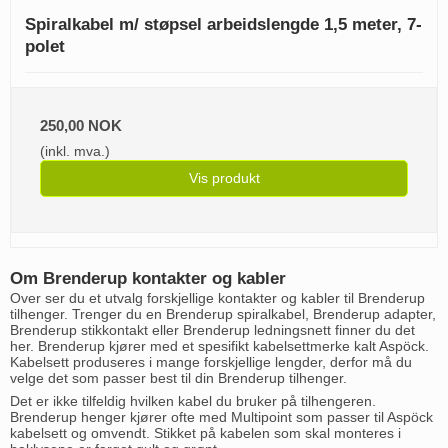
Spiralkabel m/ støpsel arbeidslengde 1,5 meter, 7-
polet
250,00 NOK
(inkl. mva.)
Vis produkt
Om Brenderup kontakter og kabler
Over ser du et utvalg forskjellige kontakter og kabler til Brenderup
tilhenger. Trenger du en Brenderup spiralkabel, Brenderup adapter,
Brenderup stikkontakt eller Brenderup ledningsnett finner du det
her. Brenderup kjører med et spesifikt kabelsettmerke kalt Aspöck.
Kabelsett produseres i mange forskjellige lengder, derfor må du
velge det som passer best til din Brenderup tilhenger.
Det er ikke tilfeldig hvilken kabel du bruker på tilhengeren.
Brenderup henger kjører ofte med Multipoint som passer til Aspöck
kabelsett og omvendt. Stikket på kabelen som skal monteres i