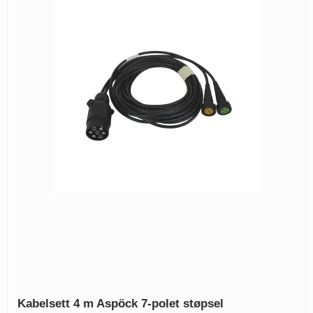
Kabelsett 4 m Aspöck 7-polet støpsel