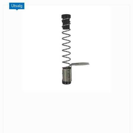
Utsalg