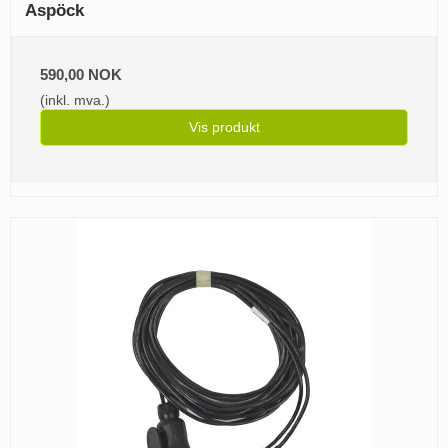
Aspöck
590,00 NOK
(inkl. mva.)
Vis produkt