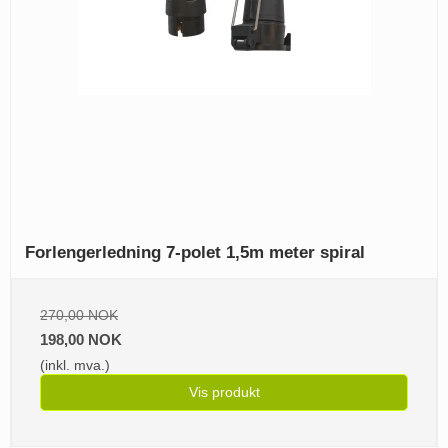
Forlengerledning 7-polet 1,5m meter spiral
270,00 NOK
198,00 NOK
(inkl. mva.)
Vis produkt