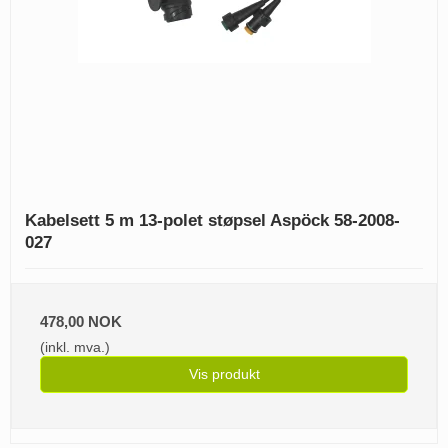
Kabelsett 5 m 13-polet støpsel Aspöck 58-2008-
027
478,00 NOK
(inkl. mva.)
Vis produkt