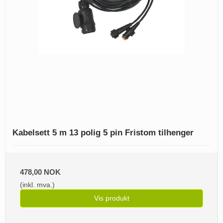
Kabelsett 5 m 13 polig 5 pin Fristom tilhenger
478,00 NOK
(inkl. mva.)
Vis produkt