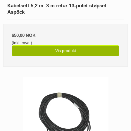
Kabelsett 5,2 m. 3 m retur 13-polet støpsel
Aspöck
650,00 NOK
(inkl. mva.)
Vis produkt