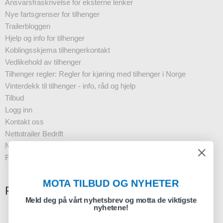
Ansvarsfraskrivelse for eksterne lenker
Nye fartsgrenser for tilhenger
Trailerbloggen
Hjelp og info for tilhenger
Koblingsskjema tilhengerkontakt
Vedlikehold av tilhenger
Tilhenger regler: Regler for kjøring med tilhenger i Norge
Vinterdekk til tilhenger - info, råd og hjelp
Tilbud
Logg inn
Kontakt oss
Nettotrailer Bedrift
Nyhetsbrev - Business
FAQ
MOTA TILBUD OG NYHETER
Registrering nyhetsbrev
Meld deg på vårt nyhetsbrev og motta de viktigste
nyhetene!