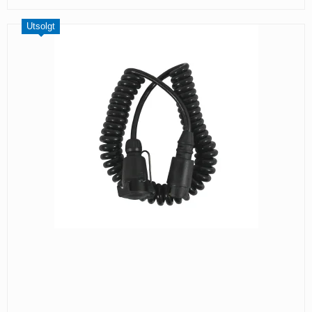
Utsolgt