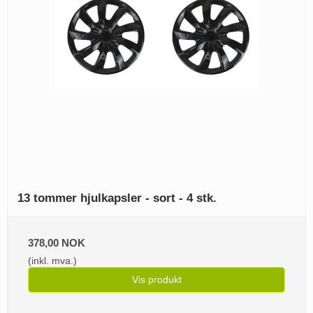
13 tommer hjulkapsler - sort - 4 stk.
378,00 NOK
(inkl. mva.)
Vis produkt