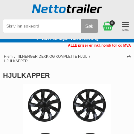
0
Søk
. Rask levering
Personlig s
ALLE priser er inkl. norsk toll og MVA
Hjem
/
TILHENGER DEKK OG KOMPLETTE HJUL
/
HJULKAPPER
HJULKAPPER