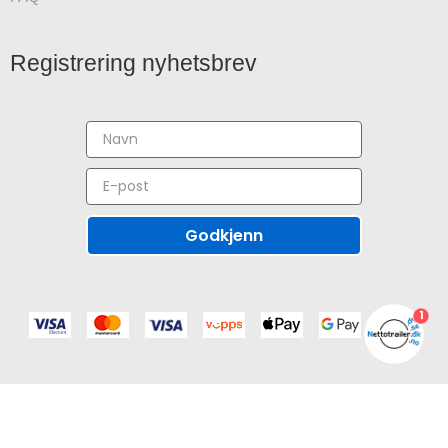
Registrering nyhetsbrev
Godkjenn
1