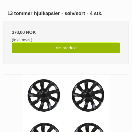
13 tommer hjulkapsler - sølv/sort - 4 stk.
378,00 NOK
(inkl. mva.)
Vis produkt