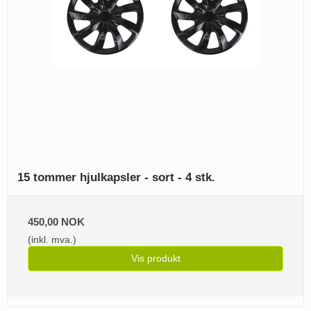
15 tommer hjulkapsler - sort - 4 stk.
450,00 NOK
(inkl. mva.)
Vis produkt