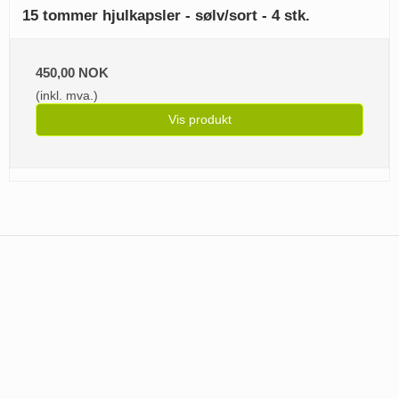
15 tommer hjulkapsler - sølv/sort - 4 stk.
450,00 NOK
(inkl. mva.)
Vis produkt