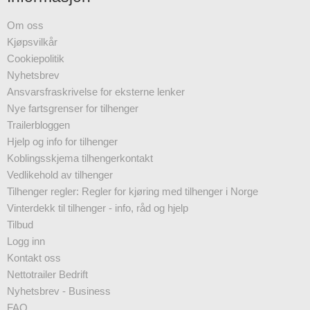
Om oss
Kjøpsvilkår
Cookiepolitik
Nyhetsbrev
Ansvarsfraskrivelse for eksterne lenker
Nye fartsgrenser for tilhenger
Trailerbloggen
Hjelp og info for tilhenger
Koblingsskjema tilhengerkontakt
Vedlikehold av tilhenger
Tilhenger regler: Regler for kjøring med tilhenger i Norge
Vinterdekk til tilhenger - info, råd og hjelp
Tilbud
Logg inn
Kontakt oss
Nettotrailer Bedrift
Nyhetsbrev - Business
FAQ