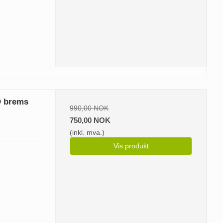
O brems
990,00 NOK
750,00 NOK
(inkl. mva.)
Vis produkt