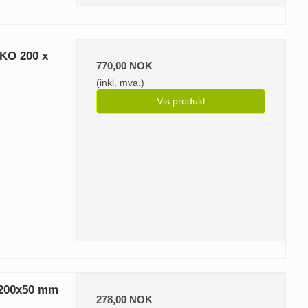
-KO 200 x
770,00 NOK
(inkl. mva.)
Vis produkt
 200x50 mm
278,00 NOK