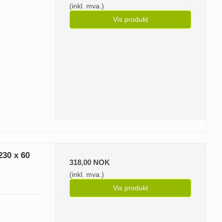
(inkl. mva.)
Vis produkt
230 x 60
318,00 NOK
(inkl. mva.)
Vis produkt