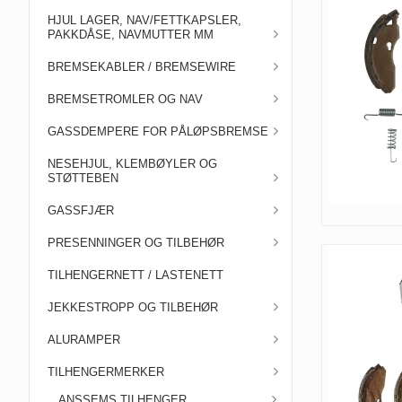
HJUL LAGER, NAV/FETTKAPSLER,
PAKKDÅSE, NAVMUTTER MM
BREMSEKABLER / BREMSEWIRE
BREMSETROMLER OG NAV
GASSDEMPERE FOR PÅLØPSBREMSE
NESEHJUL, KLEMBØYLER OG
STØTTEBEN
GASSFJÆR
PRESENNINGER OG TILBEHØR
TILHENGERNETT / LASTENETT
JEKKESTROPP OG TILBEHØR
ALURAMPER
TILHENGERMERKER
ANSSEMS TILHENGER