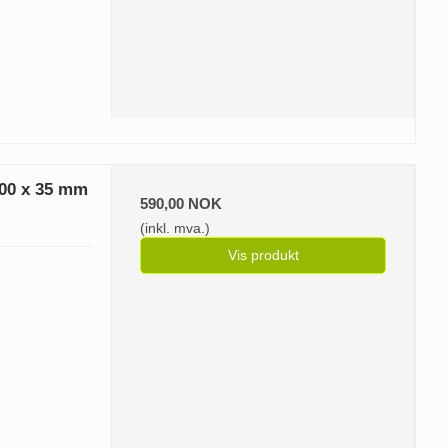
200 x 35 mm
590,00 NOK
(inkl. mva.)
Vis produkt