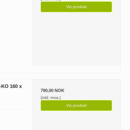
Vis produkt
-KO 160 x
790,00 NOK
(inkl. mva.)
Vis produkt