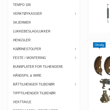
TEMPO 100
VERKTØYKASSER
SKJERMER
LUKKEBESLAG/LUKKER
HENGSLER
Utsalg
HJØRNESTOLPER
FESTE / MONTERING
BUNNPLATER FOR TILHENGERE
HÅNDSPIL & WIRE
BÅTTILHENGER TILBEHØR
TIPPTILHENGER TILBEHØR
VEKTTAVLE