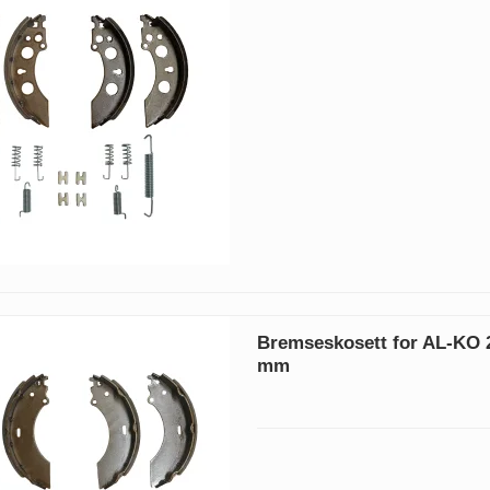
Bremseskosett for AL-KO 
mm