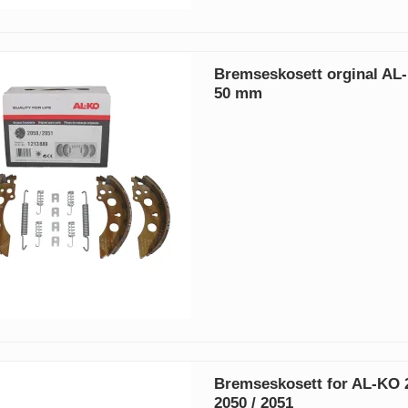
Bremseskosett orginal AL
50 mm
Bremseskosett for AL-KO
2050 / 2051