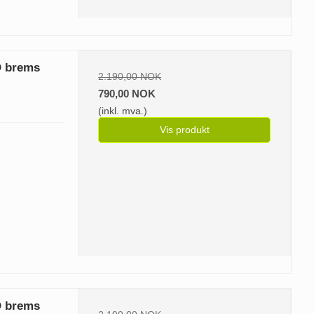
O brems
2.190,00 NOK
790,00 NOK
(inkl. mva.)
Vis produkt
O brems