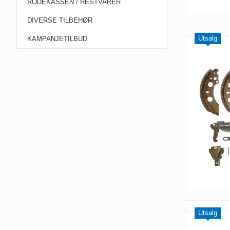
RODEKASSEN / RESTVARER
DIVERSE TILBEHØR
Utsalg
KAMPANJETILBUD
Utsalg