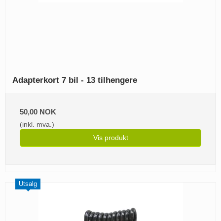
Adapterkort 7 bil - 13 tilhengere
50,00 NOK
(inkl. mva.)
Vis produkt
Utsalg