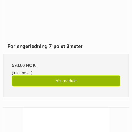
Forlengerledning 7-polet 3meter
578,00 NOK
(inkl. mva.)
Vis produkt