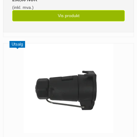
(inkl. mva.)
Vis produkt
Utsalg