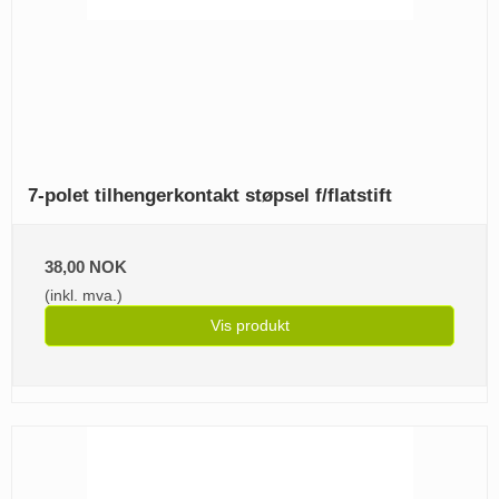
7-polet tilhengerkontakt støpsel f/flatstift
38,00 NOK
(inkl. mva.)
Vis produkt