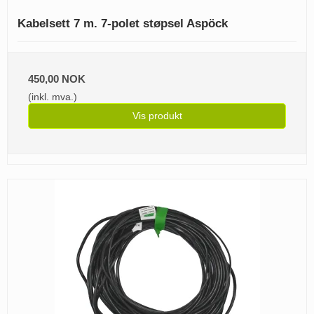
Kabelsett 7 m. 7-polet støpsel Aspöck
450,00 NOK
(inkl. mva.)
Vis produkt