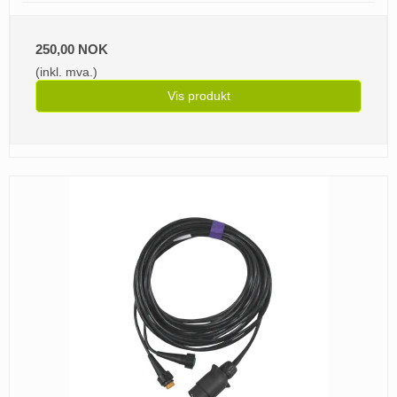
250,00 NOK
(inkl. mva.)
Vis produkt