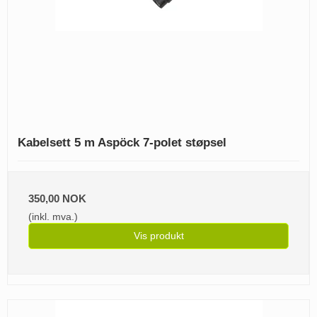
Kabelsett 5 m Aspöck 7-polet støpsel
350,00 NOK
(inkl. mva.)
Vis produkt