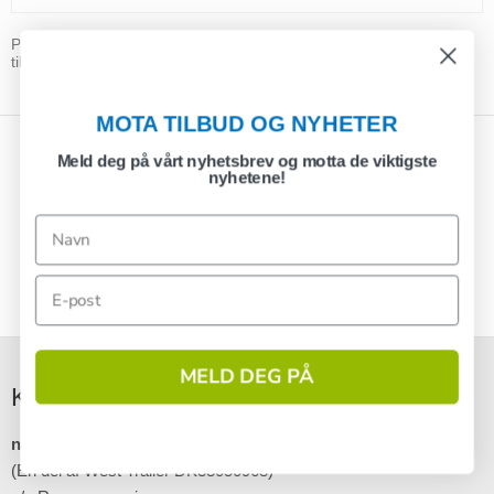
Plugg til Tiki tilhenger | Stik til Tiki tilhenger | Kabelsett til Tiki
tilhenger | Kabel til Tiki tilhenger | Kabler til Tiki tilhenger |
MOTA TILBUD OG NYHETER
Meld deg på vårt nyhetsbrev og motta de viktigste
nyhetene!
MELD DEG PÅ
Kontakt
1
nettotrailer.no
(En del af West Trailer DK33050968)