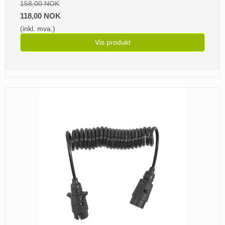
158,00 NOK
118,00 NOK
(inkl. mva.)
Vis produkt