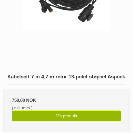
Kabelsett 7 m 4,7 m retur 13-polet støpsel Aspöck
750,00 NOK
(inkl. mva.)
Vis produkt