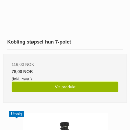
Kobling støpsel hun 7-polet
116,00 NOK
78,00 NOK
(inkl. mva.)
Vis produkt
Utsalg