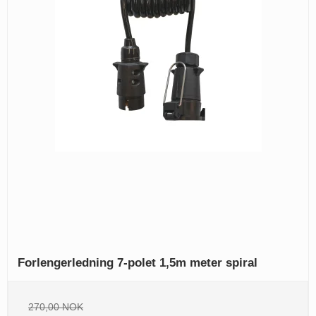
Forlengerledning 7-polet 1,5m meter spiral
270,00 NOK