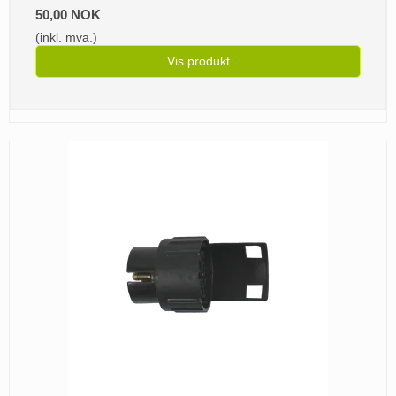
50,00 NOK
(inkl. mva.)
Vis produkt