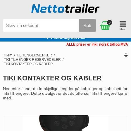
0
Søk
Personlig service
ALLE priser er inkl. norsk toll og MVA
Hjem
/
TILHENGERMERKER
/
TIKI TILHENGER RESERVEDELER
/
TIKI KONTAKTER OG KABLER
TIKI KONTAKTER OG KABLER
Nedenfor finner du forskjellige lengder på koblinger og kabelsett for
Tiki tilhengere. Dette utvalget er det du ofte ser Tiki tilhengere kjøre
med.