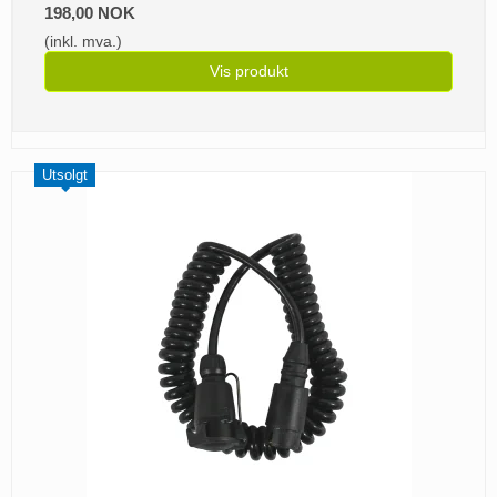
198,00 NOK
(inkl. mva.)
Vis produkt
Utsolgt