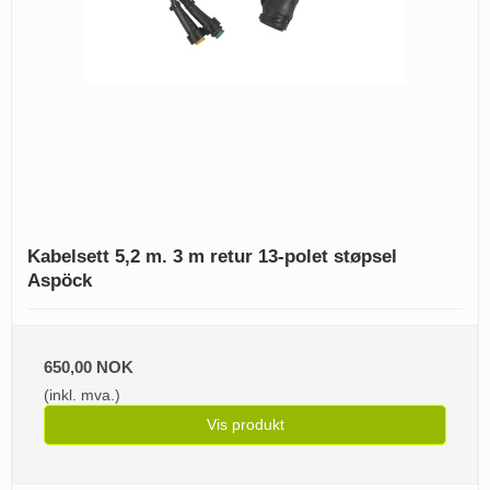
Kabelsett 5,2 m. 3 m retur 13-polet støpsel
Aspöck
650,00 NOK
(inkl. mva.)
Vis produkt