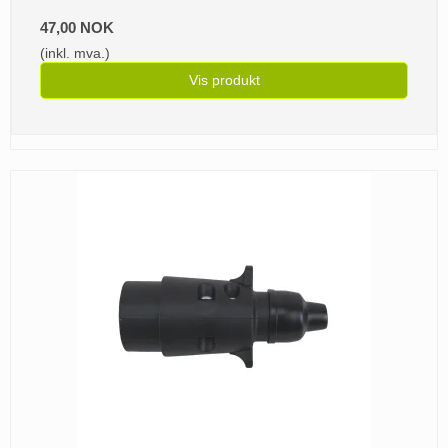
47,00 NOK
(inkl. mva.)
Vis produkt