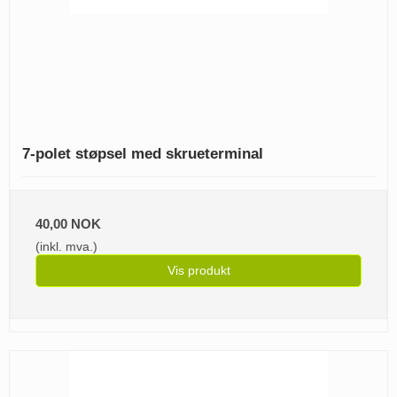
7-polet støpsel med skrueterminal
40,00 NOK
(inkl. mva.)
Vis produkt