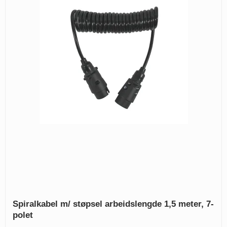
Spiralkabel m/ støpsel arbeidslengde 1,5 meter, 7-
polet