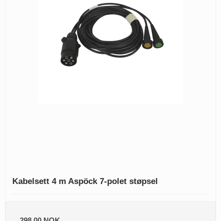
Kabelsett 4 m Aspöck 7-polet støpsel
298,00 NOK