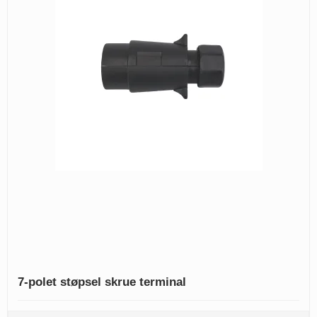
7-polet støpsel skrue terminal