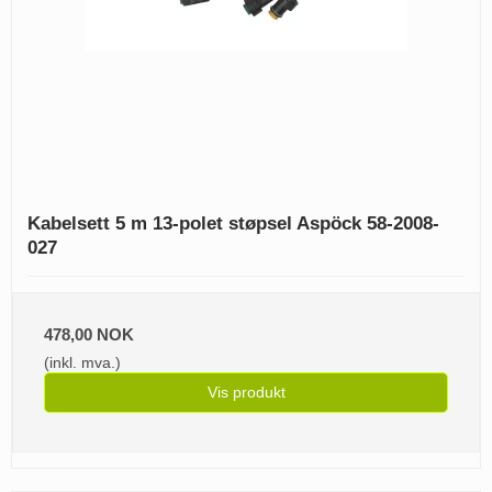
Kabelsett 5 m 13-polet støpsel Aspöck 58-2008-
027
478,00 NOK
(inkl. mva.)
Vis produkt