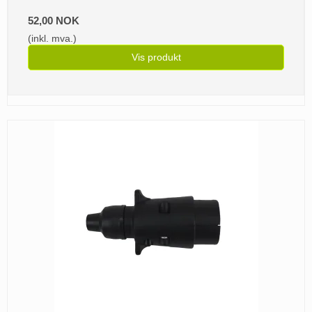
52,00 NOK
(inkl. mva.)
Vis produkt