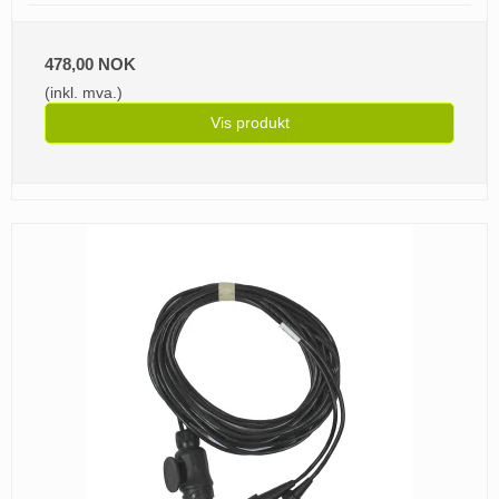
478,00 NOK
(inkl. mva.)
Vis produkt