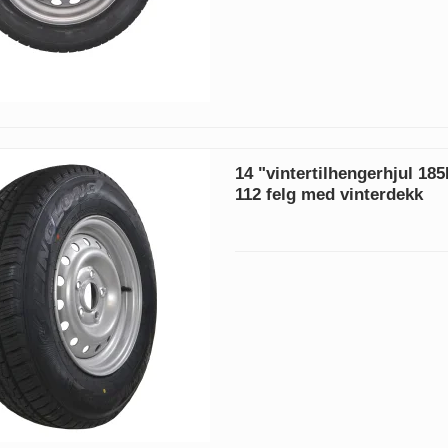
14 "vintertilhengerhjul 18
112 felg med vinterdekk