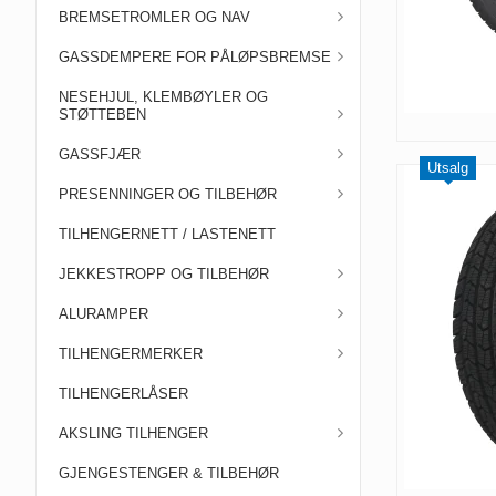
BREMSETROMLER OG NAV
GASSDEMPERE FOR PÅLØPSBREMSE
NESEHJUL, KLEMBØYLER OG
STØTTEBEN
GASSFJÆR
Utsalg
PRESENNINGER OG TILBEHØR
TILHENGERNETT / LASTENETT
JEKKESTROPP OG TILBEHØR
ALURAMPER
TILHENGERMERKER
TILHENGERLÅSER
AKSLING TILHENGER
GJENGESTENGER & TILBEHØR