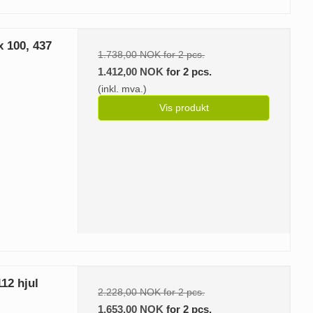
x 100, 437
1.738,00 NOK for 2 pcs.
1.412,00 NOK
for 2 pcs.
(inkl. mva.)
Vis produkt
112 hjul
2.228,00 NOK for 2 pcs.
1.653,00 NOK
for 2 pcs.