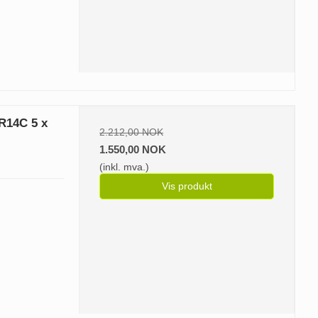
5R14C 5 x
2.212,00 NOK
1.550,00 NOK
(inkl. mva.)
Vis produkt