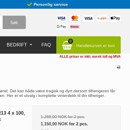
Personlig service
Søk
0
BEDRIFT
FAQ
Handlekurven er tom
ALLE priser er inkl. norsk toll og MVA
l føret. Det kan både være tragisk og dyrt dersom tilhengeren får
 Her er et utvalg i komplette vinterdekk til din tilhenger.
13 4 x 100,
1.288,00 NOK for 2 pcs.
k
1.150,00 NOK
for 2 pcs.