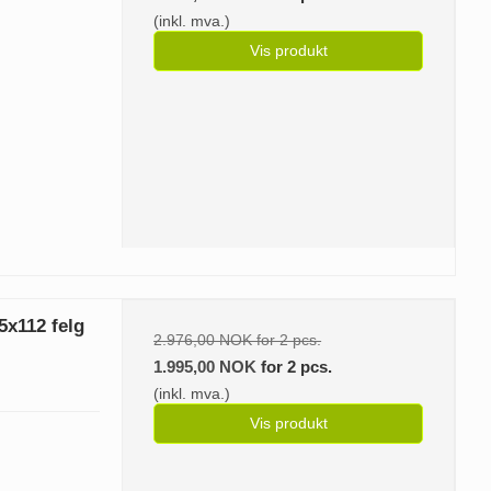
(inkl. mva.)
Vis produkt
5x112 felg
2.976,00 NOK for 2 pcs.
1.995,00 NOK
for 2 pcs.
(inkl. mva.)
Vis produkt