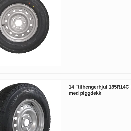
14 "tilhengerhjul 185R14C 
med piggdekk