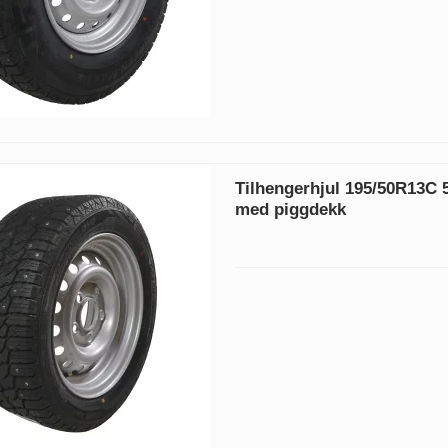
Tilhengerhjul 195/50R13C 5
med piggdekk