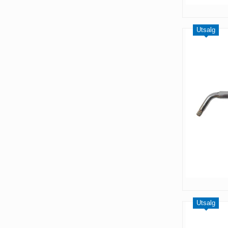
Utsalg
Utsalg