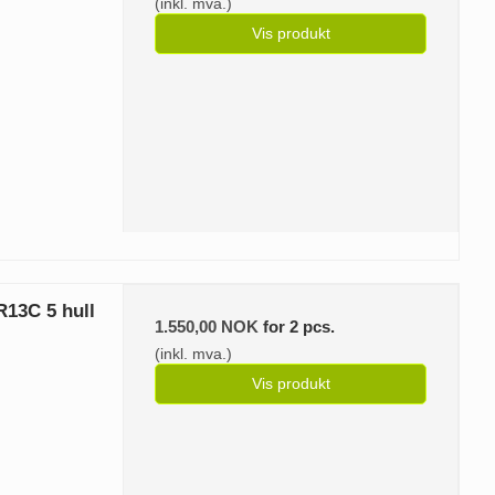
(inkl. mva.)
Vis produkt
R13C 5 hull
1.550,00 NOK
for 2 pcs.
(inkl. mva.)
Vis produkt