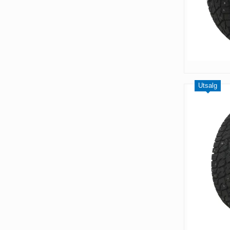
Utsalg