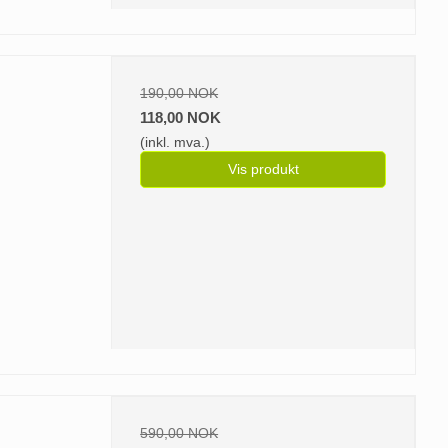
190,00 NOK
118,00 NOK
(inkl. mva.)
Vis produkt
590,00 NOK