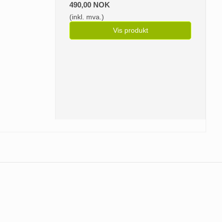
490,00 NOK
(inkl. mva.)
Vis produkt