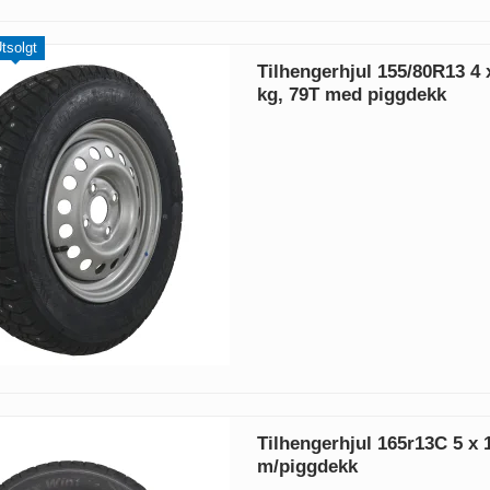
tsolgt
Tilhengerhjul 155/80R13 4 
kg, 79T med piggdekk
Tilhengerhjul 165r13C 5 x 
m/piggdekk