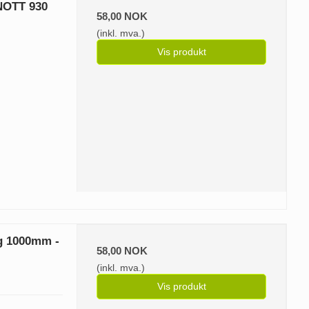
KNOTT 930
58,00 NOK
(inkl. mva.)
Vis produkt
ng 1000mm -
58,00 NOK
(inkl. mva.)
Vis produkt