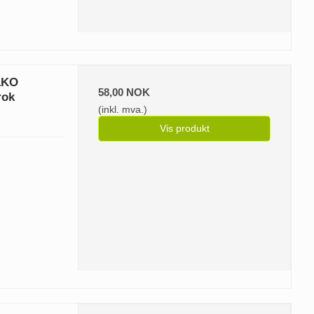
ALKO
58,00 NOK
rok
(inkl. mva.)
Vis produkt