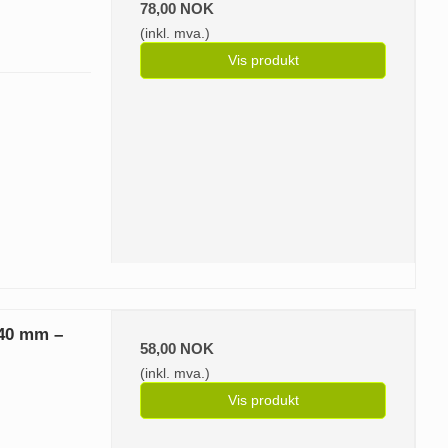
78,00 NOK
(inkl. mva.)
Vis produkt
940 mm –
58,00 NOK
(inkl. mva.)
Vis produkt