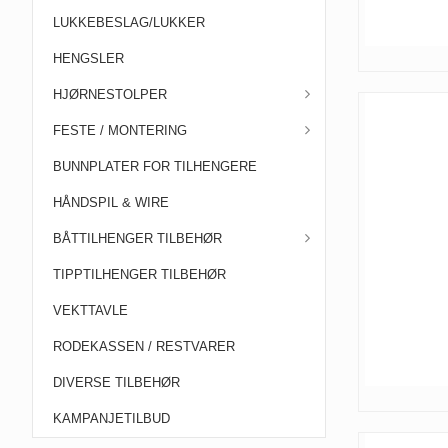
LUKKEBESLAG/LUKKER
HENGSLER
HJØRNESTOLPER
FESTE / MONTERING
BUNNPLATER FOR TILHENGERE
HÅNDSPIL & WIRE
BÅTTILHENGER TILBEHØR
TIPPTILHENGER TILBEHØR
VEKTTAVLE
RODEKASSEN / RESTVARER
DIVERSE TILBEHØR
KAMPANJETILBUD