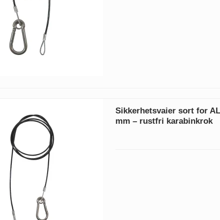
Sikkerhetsvaier sort for A
mm – rustfri karabinkrok