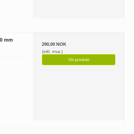
00 mm
290,00 NOK
(inkl. mva.)
Vis produkt