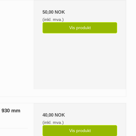
50,00 NOK
(inkl. mva.)
Vis produkt
T 930 mm
40,00 NOK
(inkl. mva.)
Vis produkt