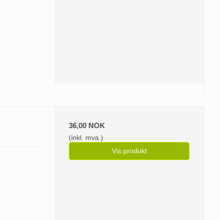
36,00 NOK
(inkl. mva.)
Vis produkt