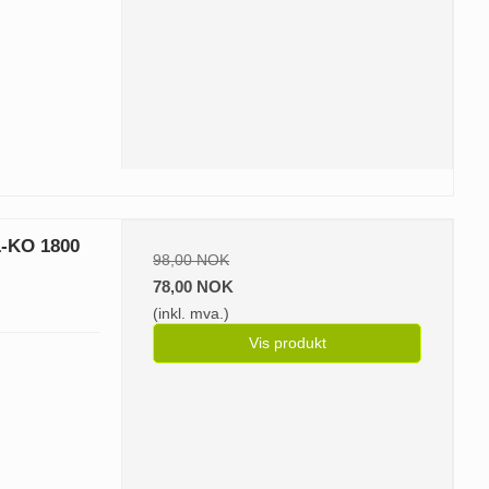
L-KO 1800
98,00 NOK
78,00 NOK
(inkl. mva.)
Vis produkt