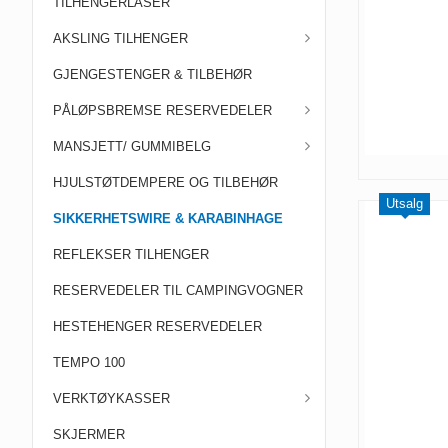
TILHENGERLÅSER
AKSLING TILHENGER
GJENGESTENGER & TILBEHØR
PÅLØPSBREMSE RESERVEDELER
MANSJETT/ GUMMIBELG
HJULSTØTDEMPERE OG TILBEHØR
Utsalg
SIKKERHETSWIRE & KARABINHAGE
REFLEKSER TILHENGER
RESERVEDELER TIL CAMPINGVOGNER
HESTEHENGER RESERVEDELER
TEMPO 100
VERKTØYKASSER
SKJERMER