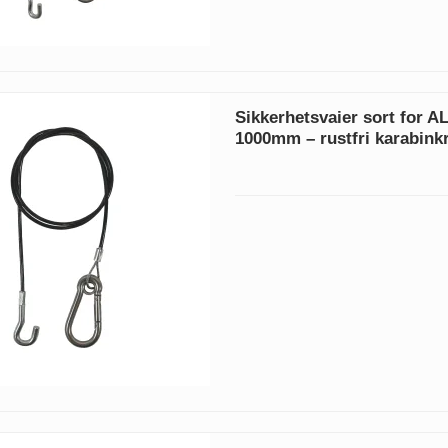
Sikkerhetsvaier sort for 
1000mm – rustfri karabink