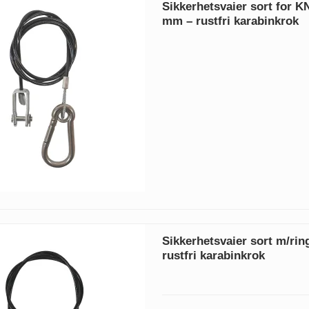
Sikkerhetsvaier sort for 
mm – rustfri karabinkrok
Sikkerhetsvaier sort m/ri
rustfri karabinkrok