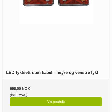
LED-lyktsett uten kabel - høyre og venstre lykt
698,00 NOK
(inkl. mva.)
Vis produkt