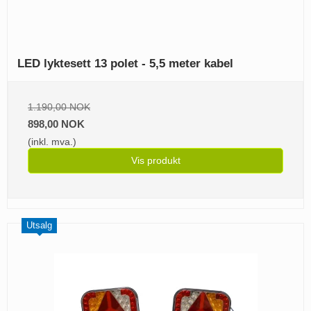
LED lyktesett 13 polet - 5,5 meter kabel
1.190,00 NOK
898,00 NOK
(inkl. mva.)
Vis produkt
Utsalg