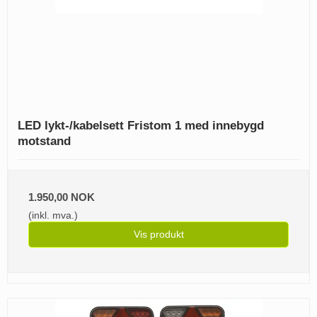
LED lykt-/kabelsett Fristom 1 med innebygd
motstand
1.950,00 NOK
(inkl. mva.)
Vis produkt