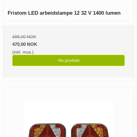
Fristom LED arbeidslampe 12 32 V 1400 lumen
498,00 NOK
470,00 NOK
(inkl. mva.)
Vis produkt