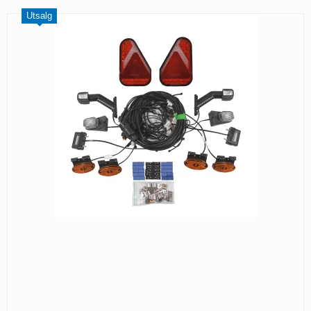
Utsalg