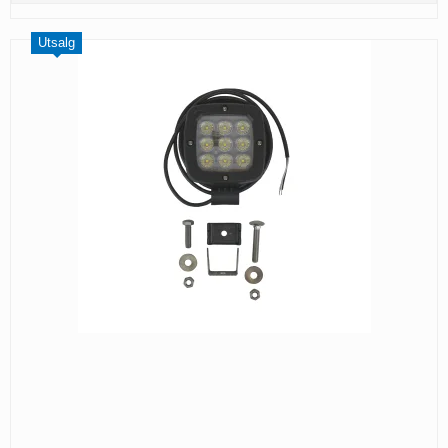
Utsalg