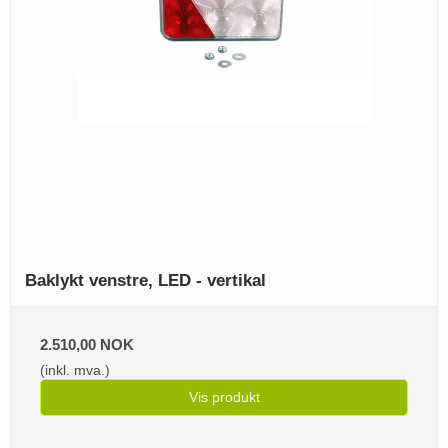
Baklykt venstre, LED - vertikal
2.510,00 NOK
(inkl. mva.)
Vis produkt