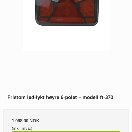
Fristom led-lykt høyre 6-polet – modell ft-370
1.098,00 NOK
(inkl. mva.)