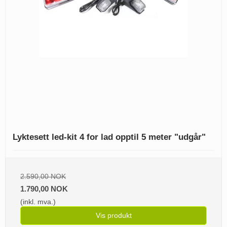
Lyktesett led-kit 4 for lad opptil 5 meter "udgår"
2.590,00 NOK
1.790,00 NOK
(inkl. mva.)
Vis produkt