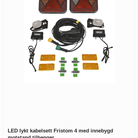
LED lykt kabelsett Fristom 4 med innebygd
motstand tilhenger