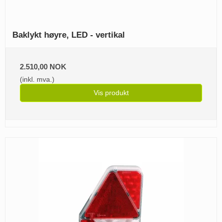
Baklykt høyre, LED - vertikal
2.510,00 NOK
(inkl. mva.)
Vis produkt