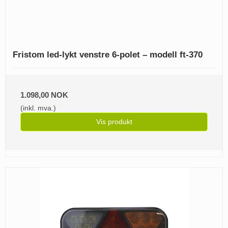
Fristom led-lykt venstre 6-polet – modell ft-370
1.098,00 NOK
(inkl. mva.)
Vis produkt