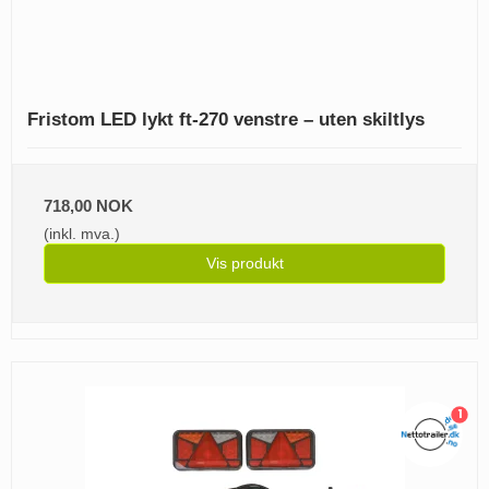
Fristom LED lykt ft-270 venstre – uten skiltlys
718,00 NOK
(inkl. mva.)
Vis produkt
1