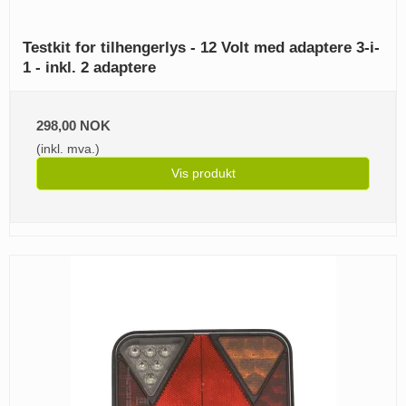
Testkit for tilhengerlys - 12 Volt med adaptere 3-i-
1 - inkl. 2 adaptere
298,00 NOK
(inkl. mva.)
Vis produkt