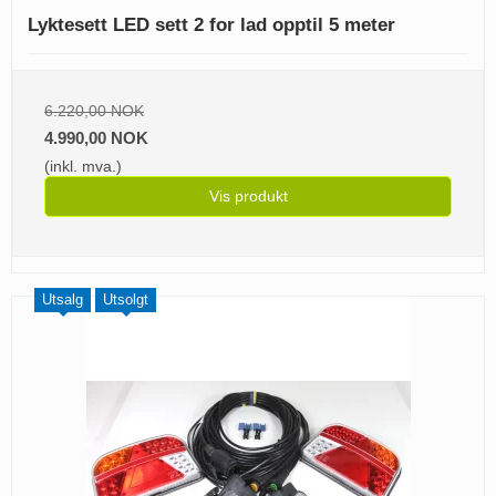
Lyktesett LED sett 2 for lad opptil 5 meter
6.220,00 NOK
4.990,00 NOK
(inkl. mva.)
Vis produkt
Utsalg
Utsolgt