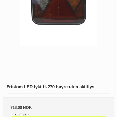
Fristom LED lykt ft-270 høyre uten skiltlys
718,00 NOK
(inkl. mva.)