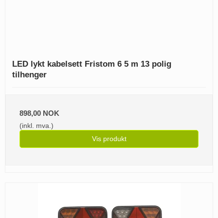
LED lykt kabelsett Fristom 6 5 m 13 polig
tilhenger
898,00 NOK
(inkl. mva.)
Vis produkt