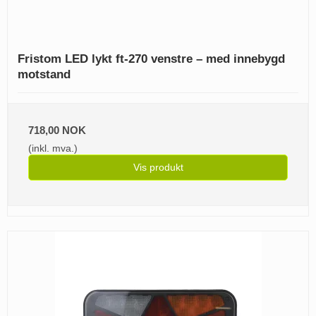
Fristom LED lykt ft-270 venstre – med innebygd
motstand
718,00 NOK
(inkl. mva.)
Vis produkt