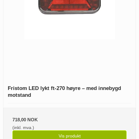
Fristom LED lykt ft-270 høyre – med innebygd
motstand
718,00 NOK
(inkl. mva.)
Vis produkt