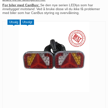
For biler med CanBus:
Se den nye serien LEDlys som har
innebygget motstand
. Ved å bruke disse vil du ikke få problemer
med biler som har CanBus styring og overvåkning.
Utsalg
Utsolgt