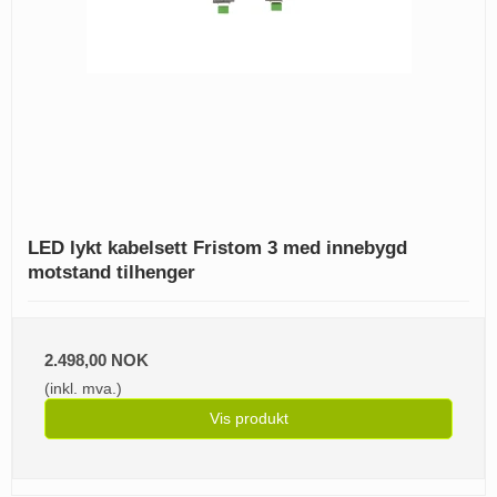
LED lykt kabelsett Fristom 3 med innebygd
motstand tilhenger
2.498,00 NOK
(inkl. mva.)
Vis produkt