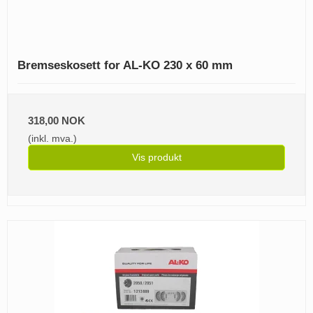
Bremseskosett for AL-KO 230 x 60 mm
318,00 NOK
(inkl. mva.)
Vis produkt