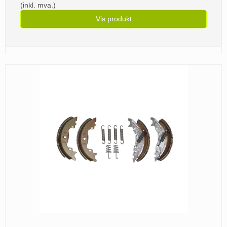
(inkl. mva.)
Vis produkt