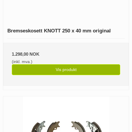
Bremseskosett KNOTT 250 x 40 mm original
1.298,00 NOK
(inkl. mva.)
Vis produkt