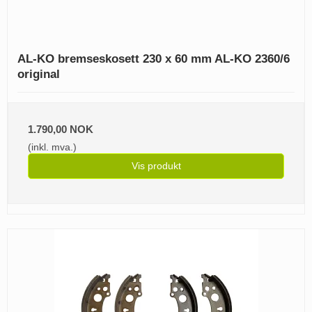
AL-KO bremseskosett 230 x 60 mm AL-KO 2360/6
original
1.790,00 NOK
(inkl. mva.)
Vis produkt