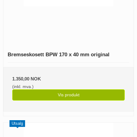
Bremseskosett BPW 170 x 40 mm original
1.350,00 NOK
(inkl. mva.)
Vis produkt
Utsalg