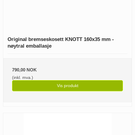
Original bremseskosett KNOTT 160x35 mm -
nøytral emballasje
790,00 NOK
(inkl. mva.)
Vis produkt