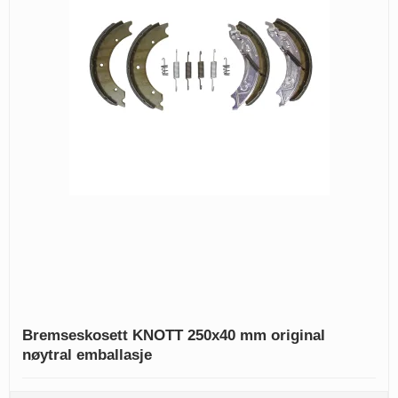
Bremseskosett KNOTT 250x40 mm original
nøytral emballasje