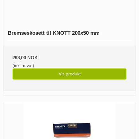
Bremseskosett til KNOTT 200x50 mm
298,00 NOK
(inkl. mva.)
Vis produkt