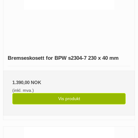
Bremseskosett for BPW s2304-7 230 x 40 mm
1.390,00 NOK
(inkl. mva.)
Vis produkt