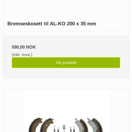
Bremseskosett til AL-KO 200 x 35 mm
590,00 NOK
(inkl. mva.)
Vis produkt