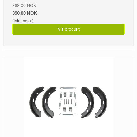
868,00 NOK
390,00 NOK
(inkl. mva.)
Vis produkt