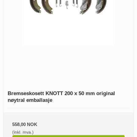
Bremseskosett KNOTT 200 x 50 mm original
nøytral emballasje
558,00 NOK
(inkl. mva.)