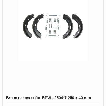
Bremseskosett for BPW s2504-7 250 x 40 mm