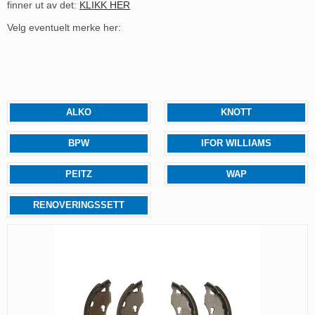
finner ut av det:
KLIKK HER
Velg eventuelt merke her:
ALKO
KNOTT
BPW
IFOR WILLIAMS
PEITZ
WAP
RENOVERINGSSETT