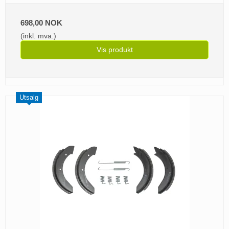
698,00 NOK
(inkl. mva.)
Vis produkt
Utsalg