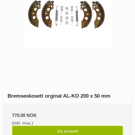
Bremseskosett orginal AL-KO 200 x 50 mm
770,00 NOK
(inkl. mva.)
Vis produkt