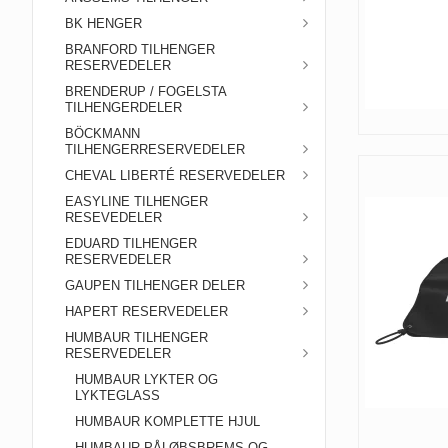
BK HENGER
BRANFORD TILHENGER
RESERVEDELER
BRENDERUP / FOGELSTA
TILHENGERDELER
BÖCKMANN
TILHENGERRESERVEDELER
CHEVAL LIBERTÉ RESERVEDELER
EASYLINE TILHENGER
RESEVEDELER
EDUARD TILHENGER
RESERVEDELER
GAUPEN TILHENGER DELER
HAPERT RESERVEDELER
HUMBAUR TILHENGER
RESERVEDELER
HUMBAUR LYKTER OG
LYKTEGLASS
HUMBAUR KOMPLETTE HJUL
HUMBAUR PÅLØBSBREMS OG