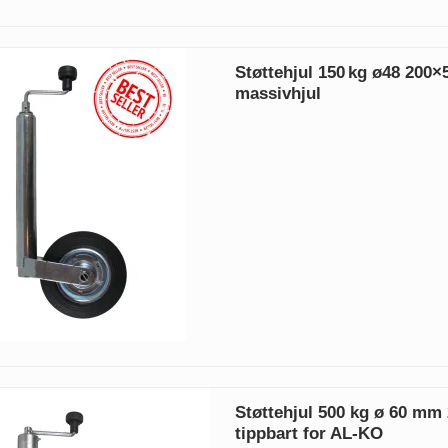
Støttehjul 150 kg ø48 200
massivhjul
Støttehjul 500 kg ø 60 m
tippbart for AL-KO