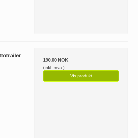
totrailer
190,00 NOK
(inkl. mva.)
Vis produkt