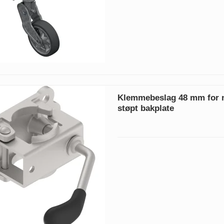
Klemmebeslag 48 mm for n
støpt bakplate