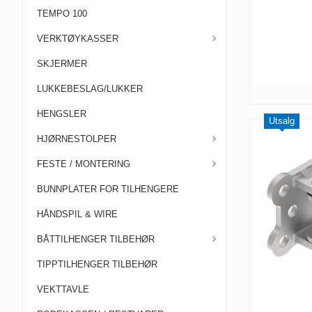
TEMPO 100
VERKTØYKASSER
SKJERMER
LUKKEBESLAG/LUKKER
HENGSLER
Utsalg
HJØRNESTOLPER
FESTE / MONTERING
BUNNPLATER FOR TILHENGERE
HÅNDSPIL & WIRE
BÅTTILHENGER TILBEHØR
TIPPTILHENGER TILBEHØR
VEKTTAVLE