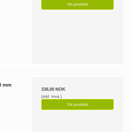
Vis produkt
50 mm
338,00 NOK
(inkl. mva.)
Vis produkt