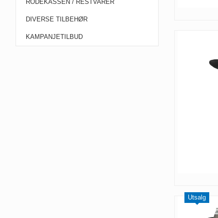
RODEKASSEN / RESTVARER
DIVERSE TILBEHØR
KAMPANJETILBUD
Utsalg