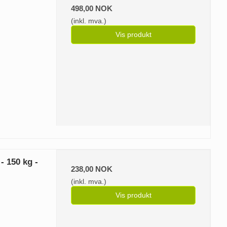
498,00 NOK
(inkl. mva.)
Vis produkt
- 150 kg -
238,00 NOK
(inkl. mva.)
Vis produkt