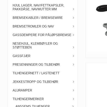
HJUL LAGER, NAV/FETTKAPSLER,
PAKKDÅSE, NAVMUTTER MM
BREMSEKABLER / BREMSEWIRE
BREMSETROMLER OG NAV
GASSDEMPERE FOR PÅLØPSBREMSE
NESEHJUL, KLEMBØYLER OG
STØTTEBEN
GASSFJÆR
PRESENNINGER OG TILBEHØR
TILHENGERNETT / LASTENETT
JEKKESTROPP OG TILBEHØR
ALURAMPER
TILHENGERMERKER
ANSSEMS TILHENGER