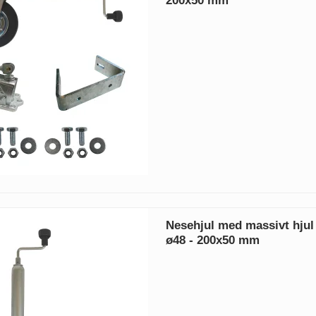
200x50 mm
Nesehjul med massivt hjul 
ø48 - 200x50 mm