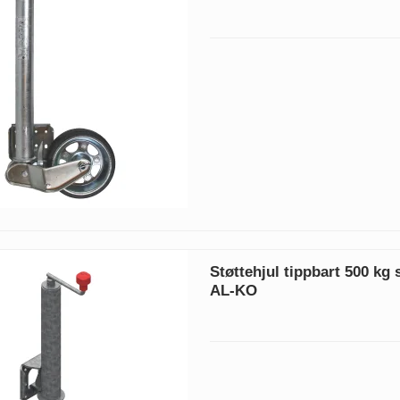
Støttehjul tippbart 500 kg s
AL-KO