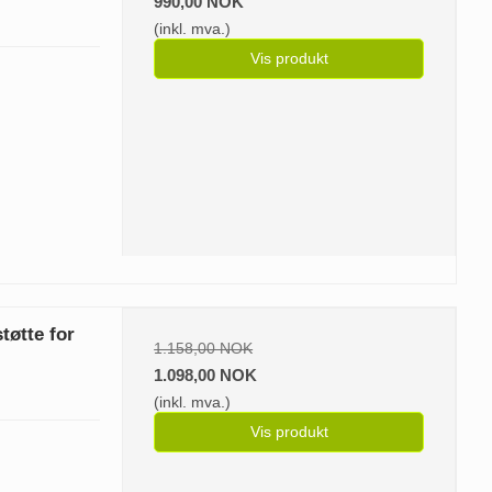
990,00 NOK
(inkl. mva.)
Vis produkt
tøtte for
1.158,00 NOK
1.098,00 NOK
(inkl. mva.)
Vis produkt