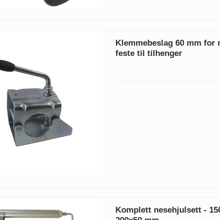
Klemmebeslag 60 mm for n
feste til tilhenger
Komplett nesehjulsett - 150