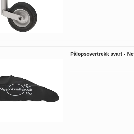
Påløpsovertrekk svart - Net