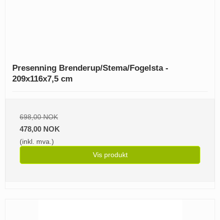
Presenning Brenderup/Stema/Fogelsta -
209x116x7,5 cm
698,00 NOK
478,00 NOK
(inkl. mva.)
Vis produkt