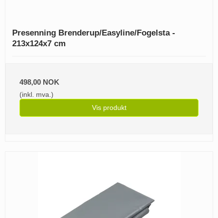
Presenning Brenderup/Easyline/Fogelsta -
213x124x7 cm
498,00 NOK
(inkl. mva.)
Vis produkt