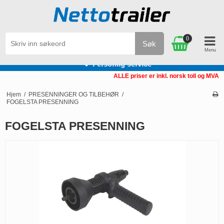
0
Søk
Personlig service
ALLE priser er inkl. norsk toll og MVA
Hjem
/
PRESENNINGER OG TILBEHØR
/
FOGELSTA PRESENNING
FOGELSTA PRESENNING