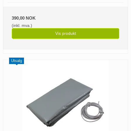
390,00 NOK
(inkl. mva.)
Vis produkt
Utsalg