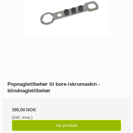
Popnagletilbehør til bore-/skrumaskin -
blindnagletilbehør
390,00 NOK
(inkl. mva.)
Vis produkt