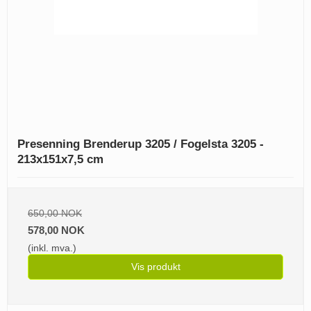
Presenning Brenderup 3205 / Fogelsta 3205 -
213x151x7,5 cm
650,00 NOK
578,00 NOK
(inkl. mva.)
Vis produkt