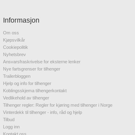
Informasjon
Om oss
Kjøpsvilkår
Cookiepolitik
Nyhetsbrev
Ansvarsfraskrivelse for eksterne lenker
Nye fartsgrenser for tilhenger
Trailerbloggen
Hjelp og info for tilhenger
Koblingsskjema tilhengerkontakt
Vedlikehold av tilhenger
Tilhenger regler: Regler for kjøring med tilhenger i Norge
Vinterdekk til tilhenger - info, råd og hjelp
Tilbud
Logg inn
Kontakt oss