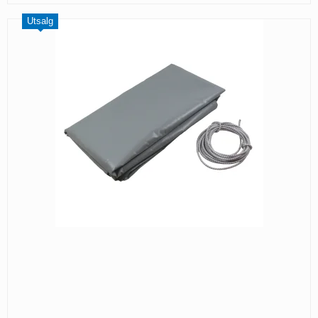
Utsalg