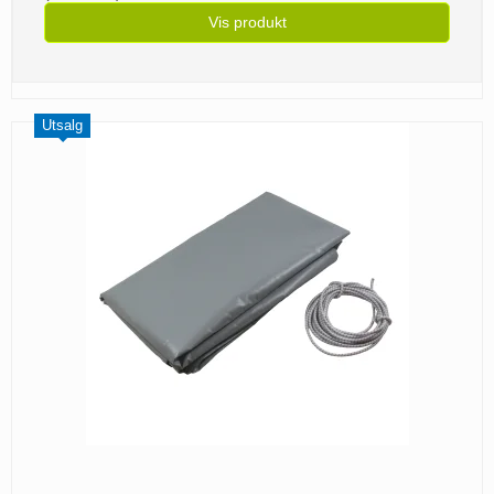
Vis produkt
Utsalg