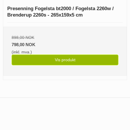
Presenning Fogelsta bt2000 / Fogelsta 2260w /
Brenderup 2260s - 265x159x5 cm
898,00 NOK
798,00 NOK
(inkl. mva.)
Vis produkt