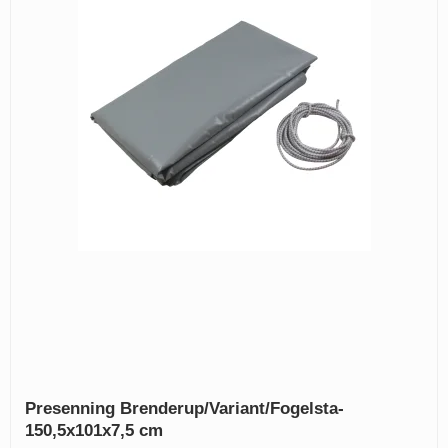
Presenning Brenderup/Variant/Fogelsta-
150,5x101x7,5 cm