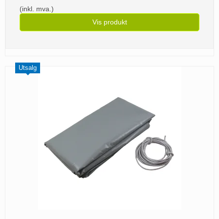
(inkl. mva.)
Vis produkt
Utsalg