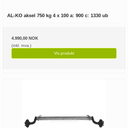
AL-KO aksel 750 kg 4 x 100 a: 900 c: 1330 ub
4.990,00 NOK
(inkl. mva.)
Vis produkt