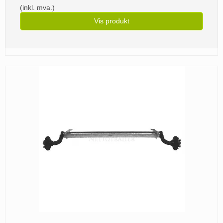
(inkl. mva.)
Vis produkt