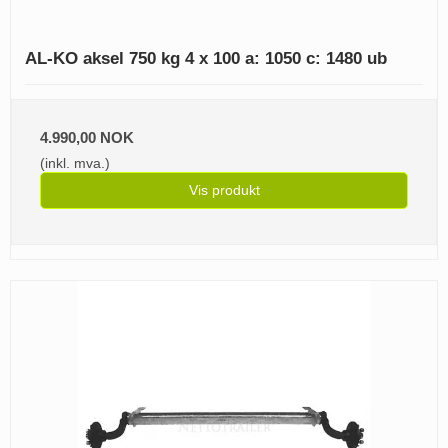
AL-KO aksel 750 kg 4 x 100 a: 1050 c: 1480 ub
4.990,00 NOK
(inkl. mva.)
Vis produkt