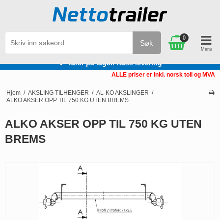
0
Søk
Varer på lager. Rask levering
ALLE priser er inkl. norsk toll og MVA
Hjem
/
AKSLING TILHENGER
/
AL-KO AKSLINGER
/
ALKO AKSER OPP TIL 750 KG UTEN BREMS
ALKO AKSER OPP TIL 750 KG UTEN
BREMS