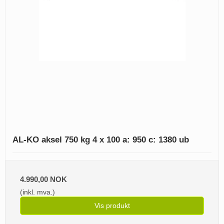
AL-KO aksel 750 kg 4 x 100 a: 950 c: 1380 ub
4.990,00 NOK
(inkl. mva.)
Vis produkt