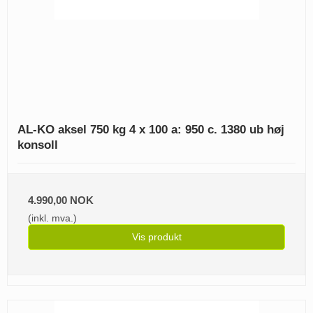
AL-KO aksel 750 kg 4 x 100 a: 950 c. 1380 ub høj
konsoll
4.990,00 NOK
(inkl. mva.)
Vis produkt