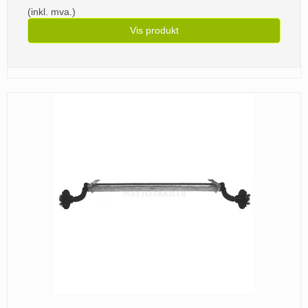
(inkl. mva.)
Vis produkt