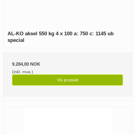
AL-KO aksel 550 kg 4 x 100 a: 750 c: 1145 ub
special
9.284,00 NOK
(inkl. mva.)
Vis produkt