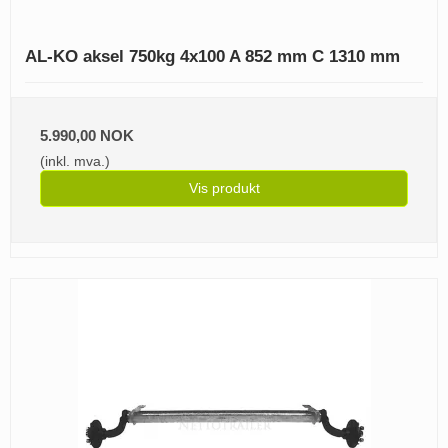
AL-KO aksel 750kg 4x100 A 852 mm C 1310 mm
5.990,00 NOK
(inkl. mva.)
Vis produkt