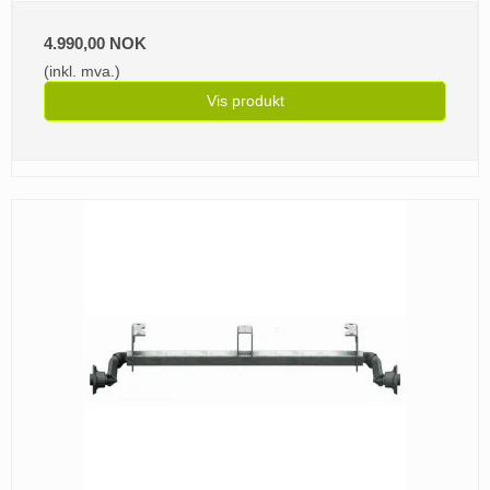
4.990,00 NOK
(inkl. mva.)
Vis produkt