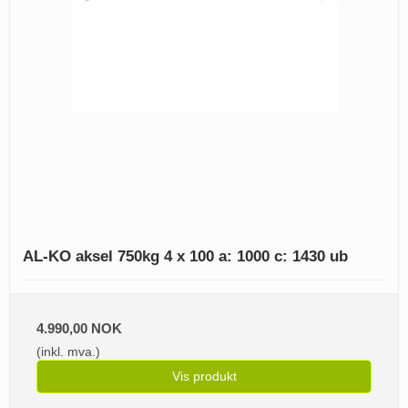
AL-KO aksel 750kg 4 x 100 a: 1000 c: 1430 ub
4.990,00 NOK
(inkl. mva.)
Vis produkt