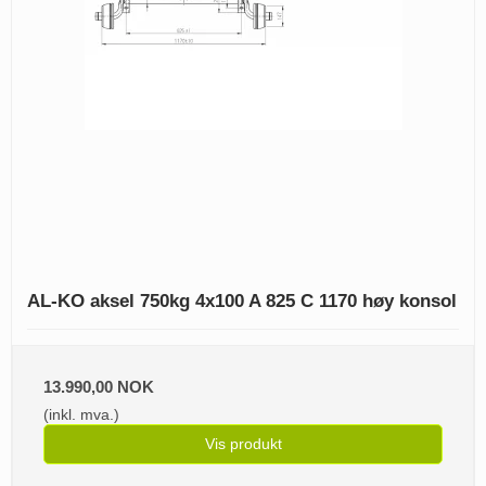
AL-KO aksel 750kg 4x100 A 825 C 1170 høy konsol
13.990,00 NOK
(inkl. mva.)
Vis produkt