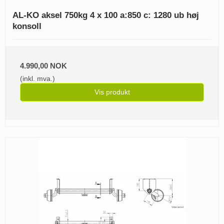
AL-KO aksel 750kg 4 x 100 a:850 c: 1280 ub høj
konsoll
4.990,00 NOK
(inkl. mva.)
Vis produkt