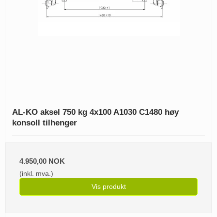
AL-KO aksel 750 kg 4x100 A1030 C1480 høy
konsoll tilhenger
4.950,00 NOK
(inkl. mva.)
Vis produkt