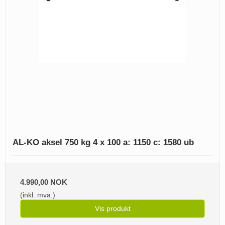
AL-KO aksel 750 kg 4 x 100 a: 1150 c: 1580 ub
4.990,00 NOK
(inkl. mva.)
Vis produkt