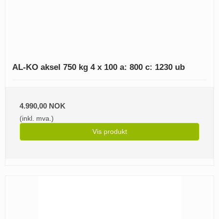
AL-KO aksel 750 kg 4 x 100 a: 800 c: 1230 ub
4.990,00 NOK
(inkl. mva.)
Vis produkt