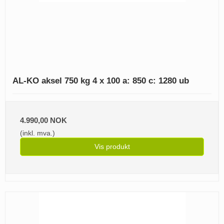
AL-KO aksel 750 kg 4 x 100 a: 850 c: 1280 ub
4.990,00 NOK
(inkl. mva.)
Vis produkt