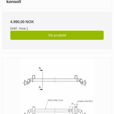
konsoll
4.990,00 NOK
(inkl. mva.)
Vis produkt